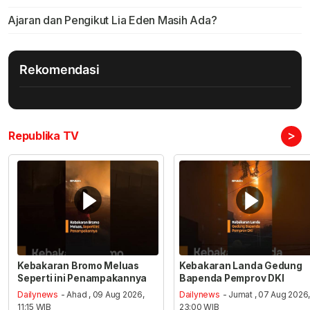
Ajaran dan Pengikut Lia Eden Masih Ada?
Rekomendasi
>
Republika TV
Kebakaran Bromo Meluas
Kebakaran Landa Gedung
Seperti ini Penampakannya
Bapenda Pemprov DKI
Dailynews
- Ahad , 09 Aug 2026,
Dailynews
- Jumat , 07 Aug 2026
11:15 WIB
23:00 WIB