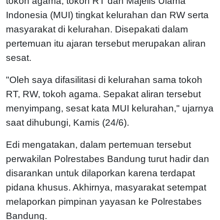
tokoh agama, tokoh RT dan Majelis Ulama
Indonesia (MUI) tingkat kelurahan dan RW serta
masyarakat di kelurahan. Disepakati dalam
pertemuan itu ajaran tersebut merupakan aliran
sesat.
"Oleh saya difasilitasi di kelurahan sama tokoh
RT, RW, tokoh agama. Sepakat aliran tersebut
menyimpang, sesat kata MUI kelurahan," ujarnya
saat dihubungi, Kamis (24/6).
Edi mengatakan, dalam pertemuan tersebut
perwakilan Polrestabes Bandung turut hadir dan
disarankan untuk dilaporkan karena terdapat
pidana khusus. Akhirnya, masyarakat setempat
melaporkan pimpinan yayasan ke Polrestabes
Bandung.