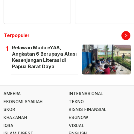
>
Terpopuler
Relawan Muda eYAA,
1
Angkatan 6 Berupaya Atasi
Kesenjangan Literasi di
Papua Barat Daya
AMEERA
INTERNASIONAL
EKONOMI SYARIAH
TEKNO
SKOR
BISNIS FINANSIAL
KHAZANAH
ESGNOW
IQRA
VISUAL
ISLAM DIGEST
ENGLISH