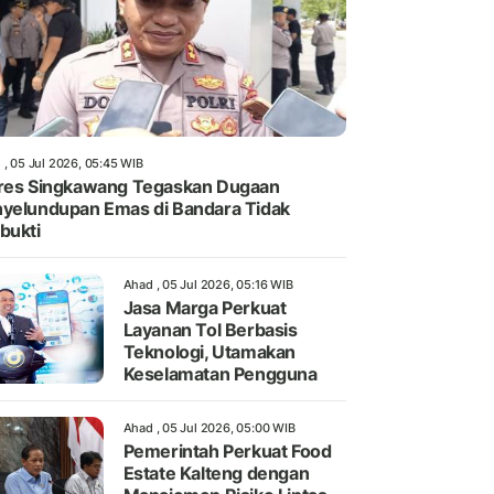
 , 05 Jul 2026, 05:45 WIB
res Singkawang Tegaskan Dugaan
yelundupan Emas di Bandara Tidak
bukti
Ahad , 05 Jul 2026, 05:16 WIB
Jasa Marga Perkuat
Layanan Tol Berbasis
Teknologi, Utamakan
Keselamatan Pengguna
Ahad , 05 Jul 2026, 05:00 WIB
Pemerintah Perkuat Food
Estate Kalteng dengan