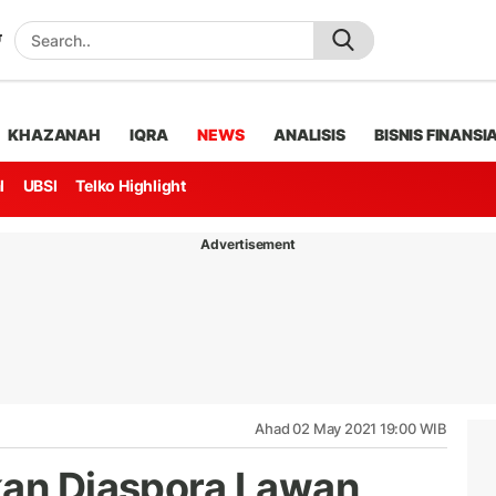
KHAZANAH
IQRA
NEWS
ANALISIS
BISNIS FINANSI
l
UBSI
Telko Highlight
Advertisement
Ahad 02 May 2021 19:00 WIB
kan Diaspora Lawan