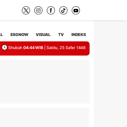
AL
ESGNOW
VISUAL
TV
INDEKS
Shubuh
04:44 WIB
| Sabtu, 25 Safar 1448