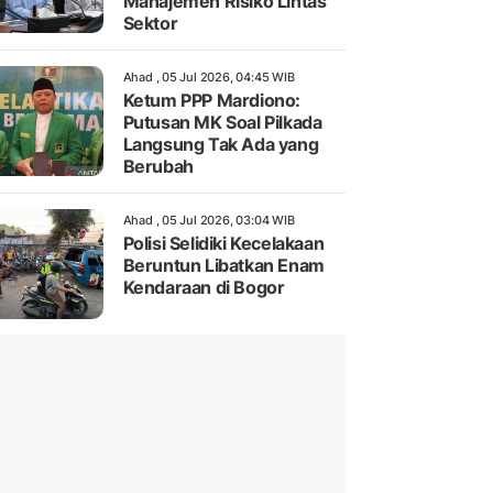
Manajemen Risiko Lintas
Sektor
Ahad , 05 Jul 2026, 04:45 WIB
Ketum PPP Mardiono:
Putusan MK Soal Pilkada
Langsung Tak Ada yang
Berubah
Ahad , 05 Jul 2026, 03:04 WIB
Polisi Selidiki Kecelakaan
Beruntun Libatkan Enam
Kendaraan di Bogor