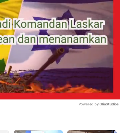
Powered by 
GliaStudios
Mute