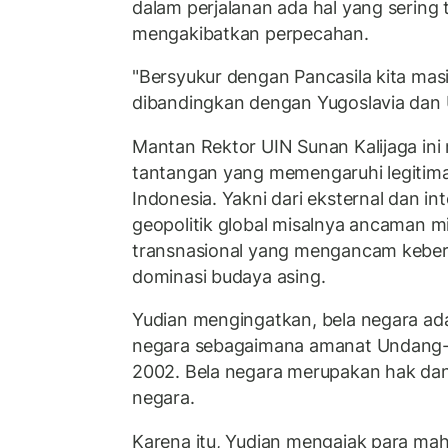
dalam perjalanan ada hal yang sering 
mengakibatkan perpecahan.
"Bersyukur dengan Pancasila kita mas
dibandingkan dengan Yugoslavia dan U
Mantan Rektor UIN Sunan Kalijaga in
tantangan yang memengaruhi legitima
Indonesia. Yakni dari eksternal dan in
geopolitik global misalnya ancaman mil
transnasional yang mengancam keber
dominasi budaya asing.
Yudian mengingatkan, bela negara ad
negara sebagaimana amanat Undang
2002. Bela negara merupakan hak dan
negara.
Karena itu, Yudian mengajak para maha