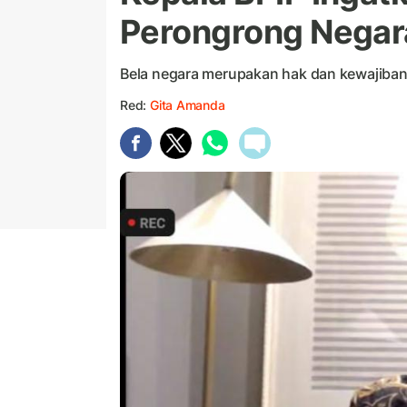
Perongrong Negar
Bela negara merupakan hak dan kewajiban
Red:
Gita Amanda