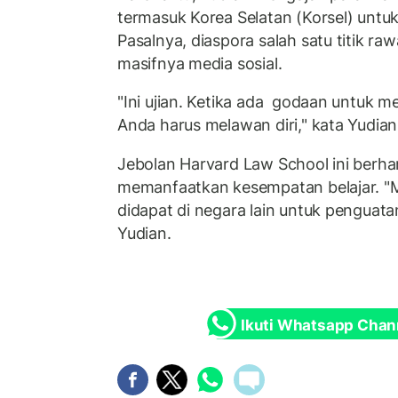
termasuk Korea Selatan (Korsel) untuk
Pasalnya, diaspora salah satu titik ra
masifnya media sosial.
"Ini ujian. Ketika ada godaan untuk 
Anda harus melawan diri," kata Yudia
Jebolan Harvard Law School ini berha
memanfaatkan kesempatan belajar. "
didapat di negara lain untuk penguatan
Yudian.
Ikuti Whatsapp Chan