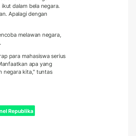
 ikut dalam bela negara.
wan. Apalagi dengan
mencoba melawan negara,
n.
rap para mahasiswa serius
Manfaatkan apa yang
 negara kita," tuntas
nel Republika