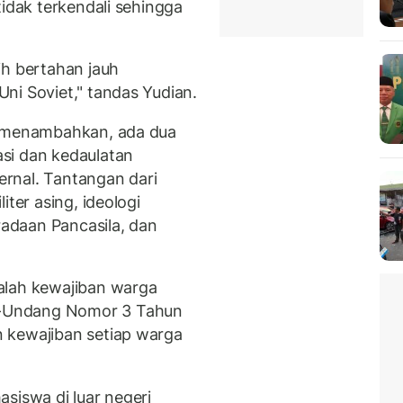
tidak terkendali sehingga
ih bertahan jauh
ni Soviet," tandas Yudian.
i menambahkan, ada dua
si dan kedaulatan
ternal. Tantangan dari
iter asing, ideologi
adaan Pancasila, dan
alah kewajiban warga
-Undang Nomor 3 Tahun
 kewajiban setiap warga
siswa di luar negeri