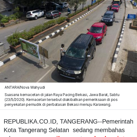
ANTARA/Nova Wahyudi
Suasana kemacetan di jalan Raya Pacing Bekasi, Jawa Barat, Sabtu
(23/5/2020). Kemacetan tersebut diakibatkan pemeriksaan di pos
penyekatan pemudik di perbatasan Bekasi menuju Karawang.
REPUBLIKA.CO.ID, TANGERANG--Pemerintah
Kota Tangerang Selatan sedang membahas