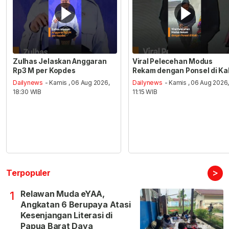
Zulhas Jelaskan Anggaran
Viral Pelecehan Modus
Rp3 M per Kopdes
Rekam dengan Ponsel di Ka
Dailynews
- Kamis , 06 Aug 2026,
Dailynews
- Kamis , 06 Aug 2026
18:30 WIB
11:15 WIB
>
Terpopuler
Relawan Muda eYAA,
1
Angkatan 6 Berupaya Atasi
Kesenjangan Literasi di
Papua Barat Daya