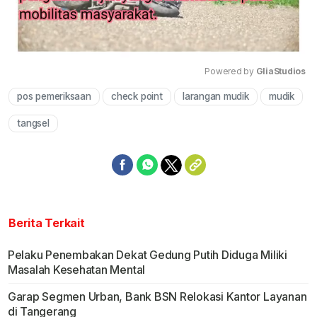
Powered by 
GliaStudios
pos pemeriksaan
check point
larangan mudik
mudik
Mute
tangsel
Berita Terkait
Pelaku Penembakan Dekat Gedung Putih Diduga Miliki
Masalah Kesehatan Mental
Garap Segmen Urban, Bank BSN Relokasi Kantor Layanan
di Tangerang