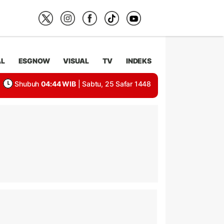
AL
ESGNOW
VISUAL
TV
INDEKS
Shubuh
04:44 WIB
| Sabtu, 25 Safar 1448