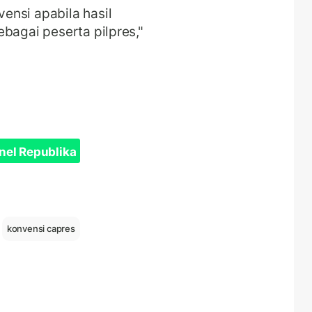
ensi apabila hasil
bagai peserta pilpres,"
nel Republika
konvensi capres