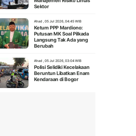
Manajemen Risiko Lintas
Sektor
Ahad , 05 Jul 2026, 04:45 WIB
Ketum PPP Mardiono:
Putusan MK Soal Pilkada
Langsung Tak Ada yang
Berubah
Ahad , 05 Jul 2026, 03:04 WIB
Polisi Selidiki Kecelakaan
Beruntun Libatkan Enam
Kendaraan di Bogor