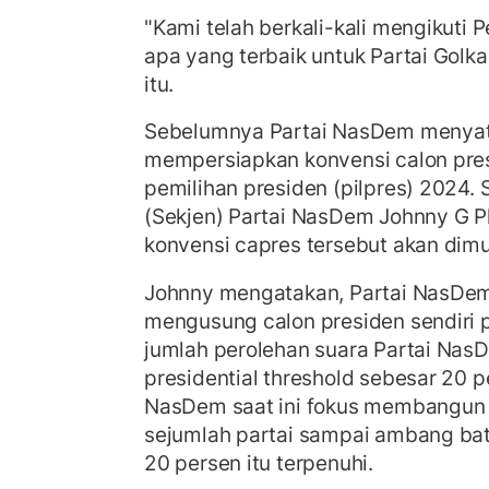
"Kami telah berkali-kali mengikuti 
apa yang terbaik untuk Partai Golkar
itu.
Sebelumnya Partai NasDem menyata
mempersiapkan konvensi calon pres
pemilihan presiden (pilpres) 2024. 
(Sekjen) Partai NasDem Johnny G P
konvensi capres tersebut akan dimu
Johnny mengatakan, Partai NasDem
mengusung calon presiden sendiri
jumlah perolehan suara Partai Nas
presidential threshold sebesar 20 pe
NasDem saat ini fokus membangun
sejumlah partai sampai ambang ba
20 persen itu terpenuhi.