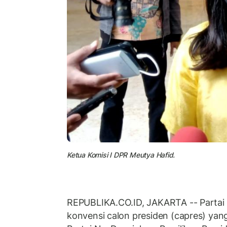
Ketua Komisi I DPR Meutya Hafid.
REPUBLIKA.CO.ID, JAKARTA -- Partai
konvensi calon presiden (capres) yan