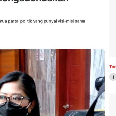
ua partai politik yang punyai visi-misi sama
Ter
1