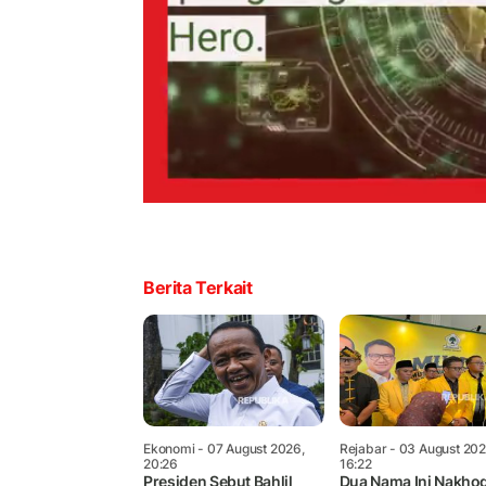
Berita Terkait
Ekonomi
- 07 August 2026,
Rejabar
- 03 August 202
20:26
16:22
Presiden Sebut Bahlil
Dua Nama Ini Nakho