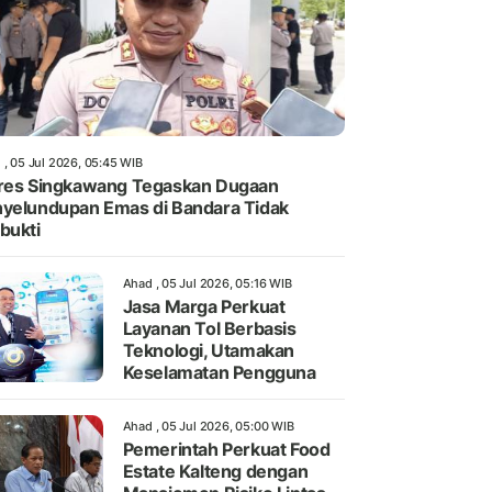
 , 05 Jul 2026, 05:45 WIB
res Singkawang Tegaskan Dugaan
yelundupan Emas di Bandara Tidak
bukti
Ahad , 05 Jul 2026, 05:16 WIB
Jasa Marga Perkuat
Layanan Tol Berbasis
Teknologi, Utamakan
Keselamatan Pengguna
Ahad , 05 Jul 2026, 05:00 WIB
Pemerintah Perkuat Food
Estate Kalteng dengan