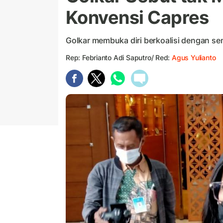
Konvensi Capres
Golkar membuka diri berkoalisi dengan sem
Rep: Febrianto Adi Saputro/ Red:
Agus Yulianto