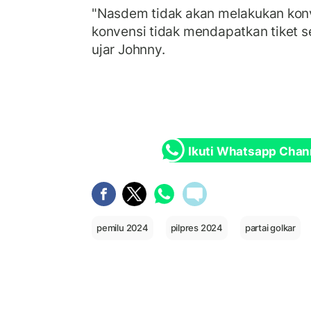
"Nasdem tidak akan melakukan konv
konvensi tidak mendapatkan tiket se
ujar Johnny.
Ikuti Whatsapp Chan
pemilu 2024
pilpres 2024
partai golkar