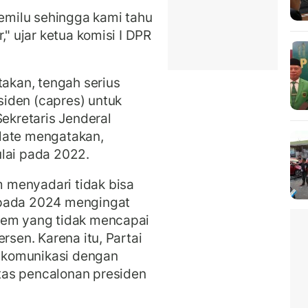
Pemilu sehingga kami tahu
," ujar ketua komisi I DPR
kan, tengah serius
iden (capres) untuk
Sekretaris Jenderal
late mengatakan,
lai pada 2022.
 menyadari tidak bisa
 pada 2024 mengingat
Dem yang tidak mencapai
rsen. Karena itu, Partai
 komunikasi dengan
tas pencalonan presiden