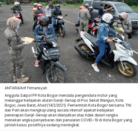
ANTARA/Arif Firmansyah
Anggota Satpol PP Kota Bogor mendata pengendara motor yang
melanggar kebijakan aturan Ganjil-Genap di Pos Sekat Wangun, Kota
Bogor, Jawa Barat, Ahad (14/2/2021). Pemerintah Kota Bogor bersama TNI
dan Polri akan mengkaji ulang secara intensif apakah kebijakan
penerapan Ganjil-Genap akan dilanjutkan atau tidak dalam rangka
menekan angka penyebaran dan penularan COVID-19 di Kota Bogor yang
jumlah kasus positifnya sedang meningkat.