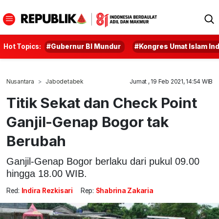
Hot Topics:
#Gubernur BI Mundur
#Kongres Umat Islam In
Nusantara
Jabodetabek
Jumat , 19 Feb 2021, 14:54 WIB
Titik Sekat dan Check Point
Ganjil-Genap Bogor tak
Berubah
Ganjil-Genap Bogor berlaku dari pukul 09.00
hingga 18.00 WIB.
Red:
Indira Rezkisari
Rep:
Shabrina Zakaria