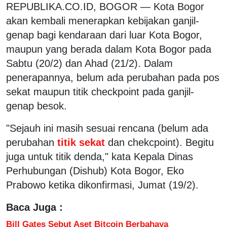
REPUBLIKA.CO.ID, BOGOR — Kota Bogor
akan kembali menerapkan kebijakan ganjil-
genap bagi kendaraan dari luar Kota Bogor,
maupun yang berada dalam Kota Bogor pada
Sabtu (20/2) dan Ahad (21/2). Dalam
penerapannya, belum ada perubahan pada pos
sekat maupun titik checkpoint pada ganjil-
genap besok.
"Sejauh ini masih sesuai rencana (belum ada
perubahan
titik sekat
dan chekcpoint). Begitu
juga untuk titik denda," kata Kepala Dinas
Perhubungan (Dishub) Kota Bogor, Eko
Prabowo ketika dikonfirmasi, Jumat (19/2).
Baca Juga :
Bill Gates Sebut Aset Bitcoin Berbahaya