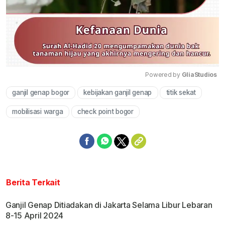
Powered by 
GliaStudios
ganjil genap bogor
kebijakan ganjil genap
titik sekat
Mute
mobilisasi warga
check point bogor
Berita Terkait
Ganjil Genap Ditiadakan di Jakarta Selama Libur Lebaran
8-15 April 2024