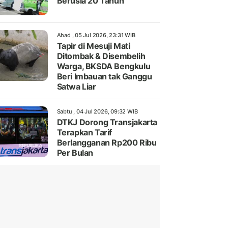
Berusia 20 Tahun
Ahad , 05 Jul 2026, 23:31 WIB
Tapir di Mesuji Mati
Ditombak & Disembelih
Warga, BKSDA Bengkulu
Beri Imbauan tak Ganggu
Satwa Liar
Sabtu , 04 Jul 2026, 09:32 WIB
DTKJ Dorong Transjakarta
Terapkan Tarif
Berlangganan Rp200 Ribu
Per Bulan