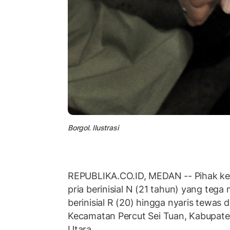
Borgol. Ilustrasi
REPUBLIKA.CO.ID, MEDAN -- Pihak kep
pria berinisial N (21 tahun) yang tega
berinisial R (20) hingga nyaris tewas 
Kecamatan Percut Sei Tuan, Kabupate
Utara.