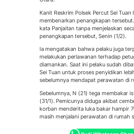
Kanit Reskrim Polsek Percut Sei Tuan I
membenarkan penangkapan tersebut. 
kata Panjaitan tanpa menjelaskan sec
penangkapan tersebut, Senin (1/2).
Ia mengatakan bahwa pelaku juga ter
melakukan perlawanan terhadap petu
diamankan. Saat ini pelaku sudah dib
Sei Tuan untuk proses penyidikan lebih
sebelumnya mendapat perawatan di r
Sebelumnya, N (21) tega membakar ist
(31/1). Pemicunya diduga akibat cembur
korban menderita luka bakar hampir 70
masih menjalani perawatan di rumah s