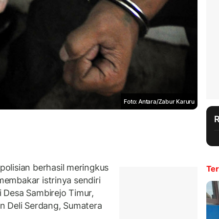
Foto: Antara/Zabur Karuru
olisian berhasil meringkus
Ter
 membakar istrinya sendiri
di Desa Sambirejo Timur,
n Deli Serdang, Sumatera