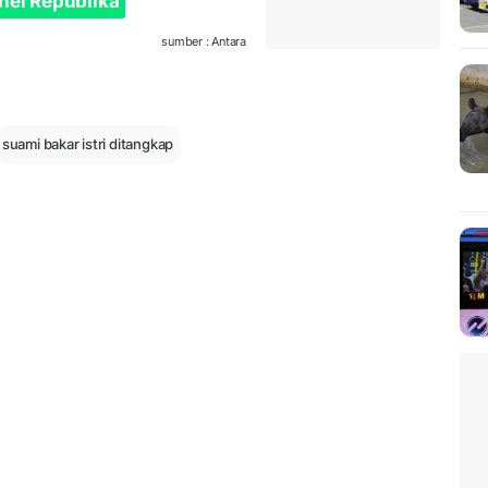
nel Republika
sumber : Antara
suami bakar istri ditangkap