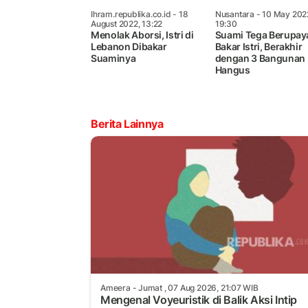
Ihram.republika.co.id
- 18
Nusantara
- 10 May 202
August 2022, 13:22
19:30
Menolak Aborsi, Istri di
Suami Tega Berupay
Lebanon Dibakar
Bakar Istri, Berakhir
Suaminya
dengan 3 Bangunan
Hangus
Berita Lainnya
Ameera
- Jumat , 07 Aug 2026, 21:07 WIB
Mengenal Voyeuristik di Balik Aksi Intip