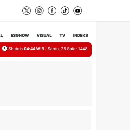
AL
ESGNOW
VISUAL
TV
INDEKS
Shubuh
04:44 WIB
| Sabtu, 25 Safar 1448