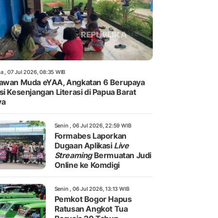
a , 07 Jul 2026, 08:35 WIB
awan Muda eYAA, Angkatan 6 Berupaya
si Kesenjangan Literasi di Papua Barat
ya
Senin , 06 Jul 2026, 22:59 WIB
Formabes Laporkan
Dugaan Aplikasi
Live
Streaming
Bermuatan Judi
Online ke Komdigi
Senin , 06 Jul 2026, 13:13 WIB
Pemkot Bogor Hapus
Ratusan Angkot Tua