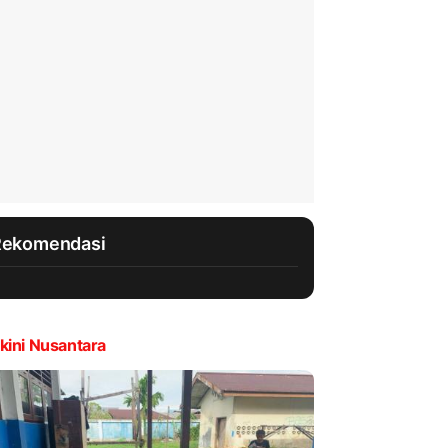
Rekomendasi
kini Nusantara