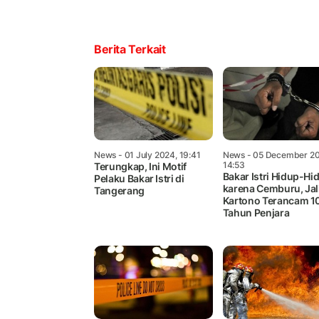
Berita Terkait
News
- 01 July 2024, 19:41
News
- 05 December 20
14:53
Terungkap, Ini Motif
Bakar Istri Hidup-Hi
Pelaku Bakar Istri di
karena Cemburu, Jal
Tangerang
Kartono Terancam 1
Tahun Penjara