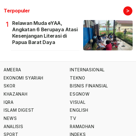
>
Terpopuler
Relawan Muda eYAA,
1
Angkatan 6 Berupaya Atasi
Kesenjangan Literasi di
Papua Barat Daya
AMEERA
INTERNASIONAL
EKONOMI SYARIAH
TEKNO
SKOR
BISNIS FINANSIAL
KHAZANAH
ESGNOW
IQRA
VISUAL
ISLAM DIGEST
ENGLISH
NEWS
TV
ANALISIS
RAMADHAN
SPORT
INDEKS