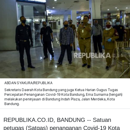
ABDAN SYAKURA/REPUBLIKA
Sekretaris Daerah Kota Bandung yang juga Ketua Harian Gugus Tugas
Percepatan Penanganan Covid-19 Kota Bandung, Ema Sumarna (tengah)
melakukan peninjauan di Bandung Indah Plaza, Jalan Merdeka, Kota
Bandung.
REPUBLIKA.CO.ID, BANDUNG -- Satuan
petugas (Satgas) penanganan Covid-19 Kota