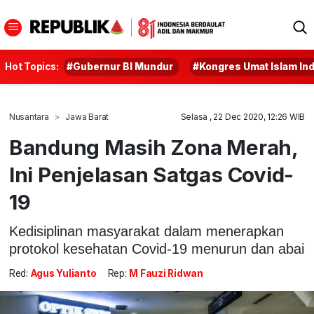
Hot Topics:
#Gubernur BI Mundur
#Kongres Umat Islam In
Nusantara
Jawa Barat
Selasa , 22 Dec 2020, 12:26 WIB
Bandung Masih Zona Merah,
Ini Penjelasan Satgas Covid-
19
Kedisiplinan masyarakat dalam menerapkan
protokol kesehatan Covid-19 menurun dan abai
Red:
Agus Yulianto
Rep:
M Fauzi Ridwan