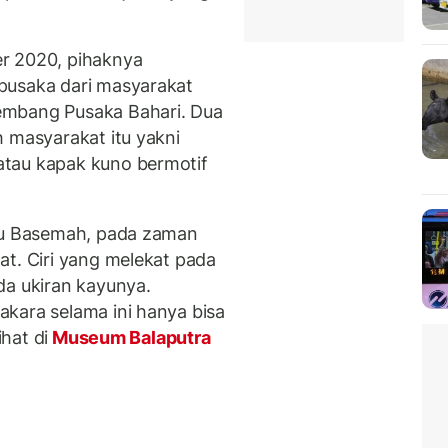
r 2020, pihaknya
pusaka dari masyarakat
embang Pusaka Bahari. Dua
h masyarakat itu yakni
atau kapak kuno bermotif
uku Basemah, pada zaman
at. Ciri yang melekat pada
da ukiran kayunya.
kara selama ini hanya bisa
ihat di
Museum Balaputra