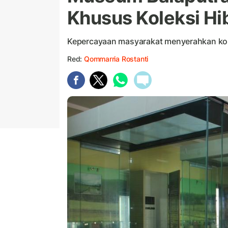
Khusus Koleksi Hi
Kepercayaan masyarakat menyerahkan kole
Red:
Qommarria Rostanti