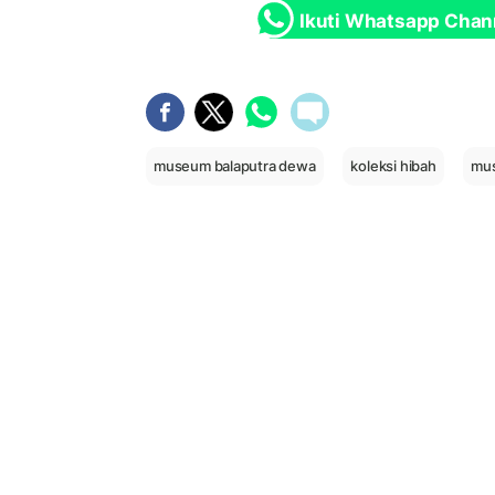
Ikuti Whatsapp Chan
museum balaputra dewa
koleksi hibah
mu