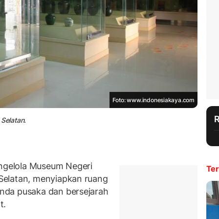
Foto: www.indonesiakaya.com
Selatan.
gelola Museum Negeri
Ter
Selatan, menyiapkan ruang
nda pusaka dan bersejarah
t.