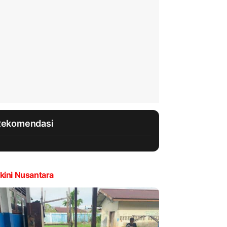
Rekomendasi
kini Nusantara