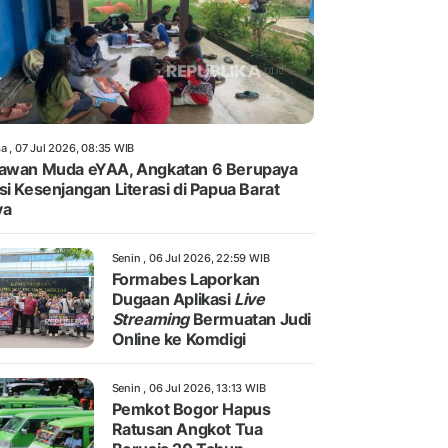
a , 07 Jul 2026, 08:35 WIB
awan Muda eYAA, Angkatan 6 Berupaya
si Kesenjangan Literasi di Papua Barat
ya
Senin , 06 Jul 2026, 22:59 WIB
Formabes Laporkan
Dugaan Aplikasi
Live
Streaming
Bermuatan Judi
Online ke Komdigi
Senin , 06 Jul 2026, 13:13 WIB
Pemkot Bogor Hapus
Ratusan Angkot Tua