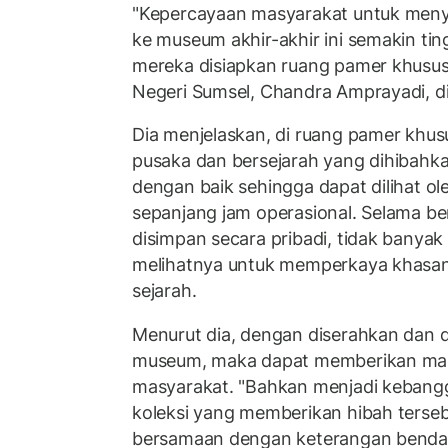
"Kepercayaan masyarakat untuk menye
ke museum akhir-akhir ini semakin tin
mereka disiapkan ruang pamer khusus
Negeri Sumsel, Chandra Amprayadi, di
Dia menjelaskan, di ruang pamer khus
pusaka dan bersejarah yang dihibahk
dengan baik sehingga dapat dilihat o
sepanjang jam operasional. Selama b
disimpan secara pribadi, tidak banya
melihatnya untuk memperkaya khasan
sejarah.
Menurut dia, dengan diserahkan dan d
museum, maka dapat memberikan man
masyarakat. "Bahkan menjadi kebangga
koleksi yang memberikan hibah terseb
bersamaan dengan keterangan benda 