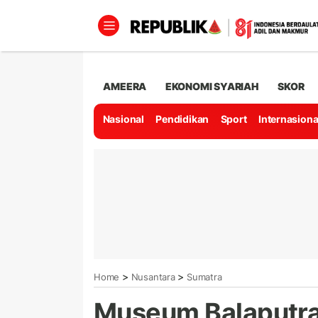
AMEERA
EKONOMI SYARIAH
SKOR
Nasional
Pendidikan
Sport
Internasiona
>
>
Home
Nusantara
Sumatra
Museum Balaputra