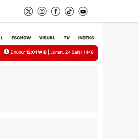
AL
ESGNOW
VISUAL
TV
INDEKS
Dhuhur
12:01 WIB
| Jumat, 24 Safar 1448