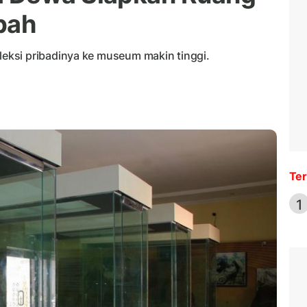
bah
ksi pribadinya ke museum makin tinggi.
Ter
1