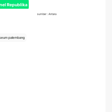
nel Republika
sumber : Antara
seum palembang