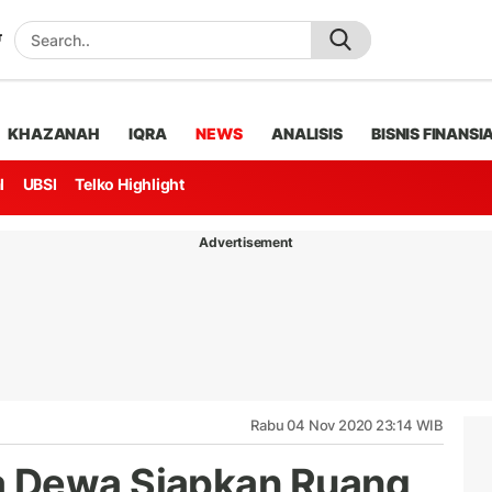
KHAZANAH
IQRA
NEWS
ANALISIS
BISNIS FINANSI
l
UBSI
Telko Highlight
Advertisement
Rabu 04 Nov 2020 23:14 WIB
 Dewa Siapkan Ruang