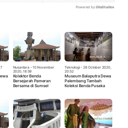
Powered by 
GliaStudios
Mute
07
Nusantara
- 10 November
Teknologi
- 28 October 2020,
2020, 18:59
20:52
Dewa
Kolektor Benda
Museum Balaputra Dewa
Bersejarah Pameran
Palembang Tambah
Bersama di Sumsel
Koleksi Benda Pusaka