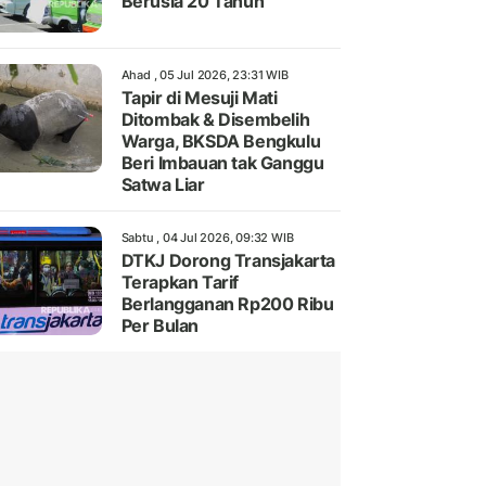
Berusia 20 Tahun
Ahad , 05 Jul 2026, 23:31 WIB
Tapir di Mesuji Mati
Ditombak & Disembelih
Warga, BKSDA Bengkulu
Beri Imbauan tak Ganggu
Satwa Liar
Sabtu , 04 Jul 2026, 09:32 WIB
DTKJ Dorong Transjakarta
Terapkan Tarif
Berlangganan Rp200 Ribu
Per Bulan