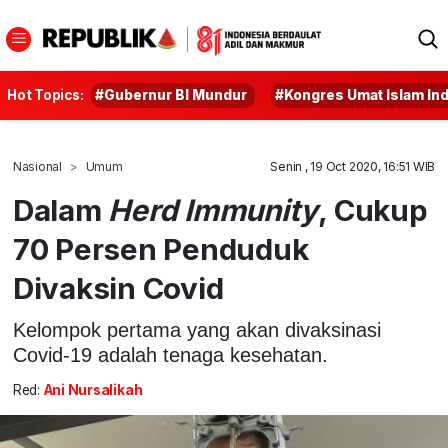
Hot Topics:
#Gubernur BI Mundur
#Kongres Umat Islam In
Nasional
Umum
Senin , 19 Oct 2020, 16:51 WIB
Dalam
Herd Immunity
, Cukup
70 Persen Penduduk
Divaksin Covid
Kelompok pertama yang akan divaksinasi
Covid-19 adalah tenaga kesehatan.
Red:
Ani Nursalikah