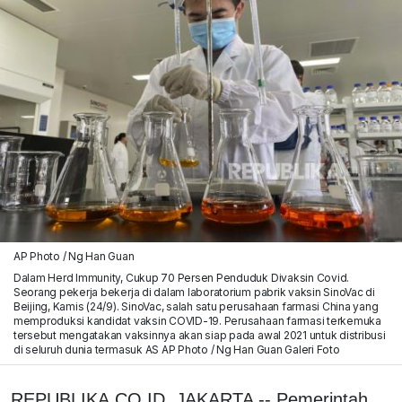
AP Photo / Ng Han Guan
Dalam Herd Immunity, Cukup 70 Persen Penduduk Divaksin Covid.
Seorang pekerja bekerja di dalam laboratorium pabrik vaksin SinoVac di
Beijing, Kamis (24/9). SinoVac, salah satu perusahaan farmasi China yang
memproduksi kandidat vaksin COVID-19. Perusahaan farmasi terkemuka
tersebut mengatakan vaksinnya akan siap pada awal 2021 untuk distribusi
di seluruh dunia termasuk AS AP Photo / Ng Han Guan Galeri Foto
REPUBLIKA.CO.ID, JAKARTA -- Pemerintah