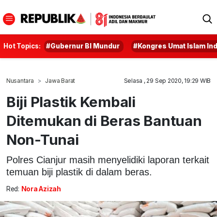
Hot Topics:
#Gubernur BI Mundur
#Kongres Umat Islam In
Nusantara
Jawa Barat
Selasa , 29 Sep 2020, 19:29 WIB
Biji Plastik Kembali
Ditemukan di Beras Bantuan
Non-Tunai
Polres Cianjur masih menyelidiki laporan terkait
temuan biji plastik di dalam beras.
Red:
Nora Azizah