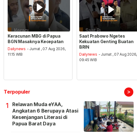
Keracunan MBG di Papua
Saat Prabowo Ngetes
BGN Masaknya Kecepatan
Kekuatan Genting Buatan
BRIN
Dailynews
- Jumat , 07 Aug 2026,
11:15 WIB
Dailynews
- Jumat , 07 Aug 2026
09:45 WIB
>
Terpopuler
Relawan Muda eYAA,
1
Angkatan 6 Berupaya Atasi
Kesenjangan Literasi di
Papua Barat Daya