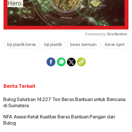
Powered by 
GliaStudios
biji plastik beras
biji plastik
beras bantuan
beras bpnt
Mute
Berita Terkait
Bulog Salurkan 14.227 Ton Beras Bantuan untuk Bencana
di Sumatera
NFA Awasi Ketat Kualitas Beras Bantuan Pangan dari
Bulog