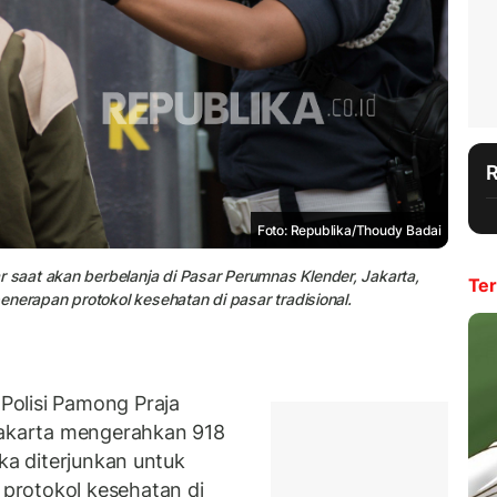
Foto: Republika/Thoudy Badai
aat akan berbelanja di Pasar Perumnas Klender, Jakarta,
Ter
enerapan protokol kesehatan di pasar tradisional.
olisi Pamong Praja
 Jakarta mengerahkan 918
eka diterjunkan untuk
protokol kesehatan di