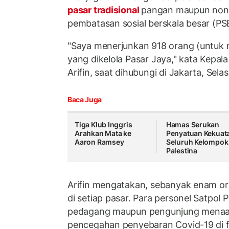
pasar tradisional
pangan maupun non
pembatasan sosial berskala besar (PSB
"Saya menerjunkan 918 orang (untuk 
yang dikelola Pasar Jaya," kata Kepala
Arifin, saat dihubungi di Jakarta, Selas
Baca Juga
Tiga Klub Inggris
Hamas Serukan
Arahkan Mata ke
Penyatuan Kekuat
Aaron Ramsey
Seluruh Kelompok
Palestina
Arifin mengatakan, sebanyak enam o
di setiap pasar. Para personel Satpol
pedagang maupun pengunjung menaat
pencegahan penyebaran Covid-19 di f