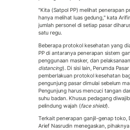
"Kita (Satpol PP) melihat penerapan 
hanya melihat luas gedung," kata Arif
jumlah personel di setiap pasar diha
satu regu.
Beberapa protokol kesehatan yang dia
PP di antaranya penerapan sistem gan
penggunaan masker, dan pelaksanaan 
distancing
). Di sisi lain, Perumda Pas
pemberlakuan protokol kesehatan ba
pengunjung pasar dimulai sebelum mas
Pengunjung harus mencuci tangan da
suhu badan. Khusus pedagang diwaj
pelindung wajah (
face shield
).
Terkait penerapan ganjil-genap toko,
Arief Nasrudin menegaskan, pihaknya 