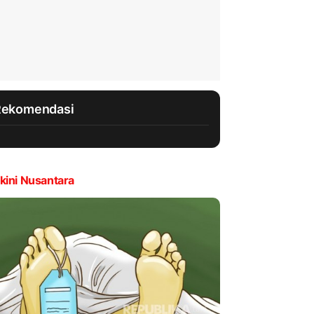
Rekomendasi
kini Nusantara