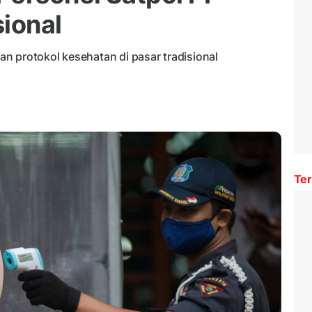
sional
n protokol kesehatan di pasar tradisional
Ter