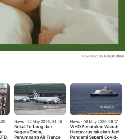
Powered by 
GliaStudios
Mute
:25
News
- 22 May 2026, 04:45
News
- 08 May 2026, 06:17
Nekat Terbang dari
WHO Perkirakan Wabah
an
Negara Ebola,
Hantavirus tak akan Jadi
CFD,
Penumpang Air France
Pandemi Seperti Covid-