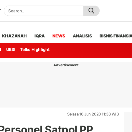
KHAZANAH
IQRA
NEWS
ANALISIS
BISNIS FINANSI
l
UBSI
Telko Highlight
Advertisement
Selasa 16 Jun 2020 11:33 WIB
Personel Satpol PP