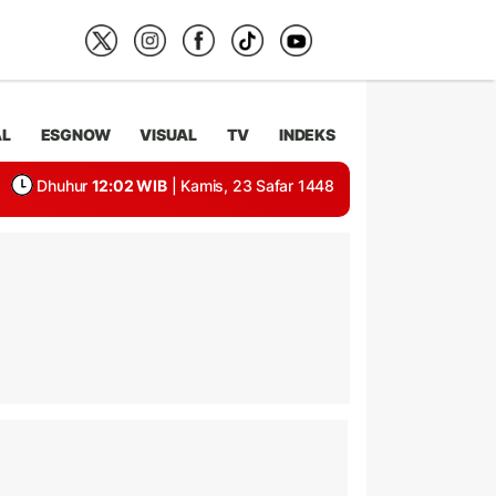
AL
ESGNOW
VISUAL
TV
INDEKS
Dhuhur
12:02 WIB
| Kamis, 23 Safar 1448