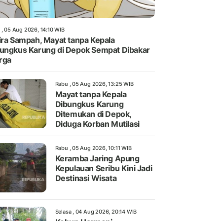
 , 05 Aug 2026, 14:10 WIB
ira Sampah, Mayat tanpa Kepala
ungkus Karung di Depok Sempat Dibakar
rga
Rabu , 05 Aug 2026, 13:25 WIB
Mayat tanpa Kepala
Dibungkus Karung
Ditemukan di Depok,
Diduga Korban Mutilasi
Rabu , 05 Aug 2026, 10:11 WIB
Keramba Jaring Apung
Kepulauan Seribu Kini Jadi
Destinasi Wisata
Selasa , 04 Aug 2026, 20:14 WIB