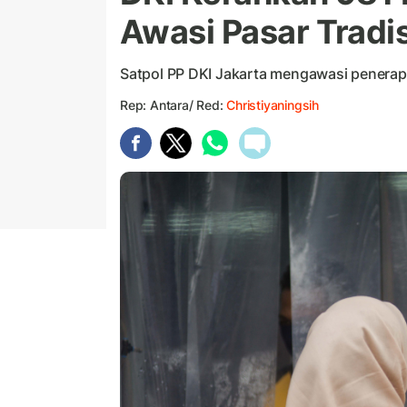
Awasi Pasar Tradi
Satpol PP DKI Jakarta mengawasi penerapa
Rep: Antara/ Red:
Christiyaningsih