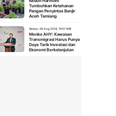
Kebun Harmoni
Tumbuhkan Ketahanan
Pangan Penyintas Banjir
Aceh Tamiang
Selasa , 04 Aug 2026, 19:01 WIB
Menko AHY: Kawasan
Transmigrasi Harus Punya
Daya Tarik Investasi dan
Ekonomi Berkelanjutan