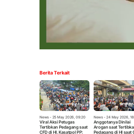
Berita Terkait
News
- 25 May 2026, 09:20
News
- 24 May 2026, 18
Viral Aksi Petugas
Anggotanya Dinilai
Tertibkan Pedagang saat
Arogan saat Tertibk
CFD di HI, Kasatpol PP:
Pedagang di HI saat 