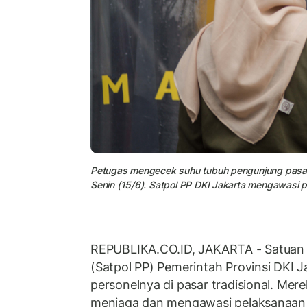
Petugas mengecek suhu tubuh pengunjung pasar s
Senin (15/6). Satpol PP DKI Jakarta mengawasi p
REPUBLIKA.CO.ID, JAKARTA - Satuan P
(Satpol PP) Pemerintah Provinsi DKI
personelnya di pasar tradisional. Mer
menjaga dan mengawasi pelaksanaan 