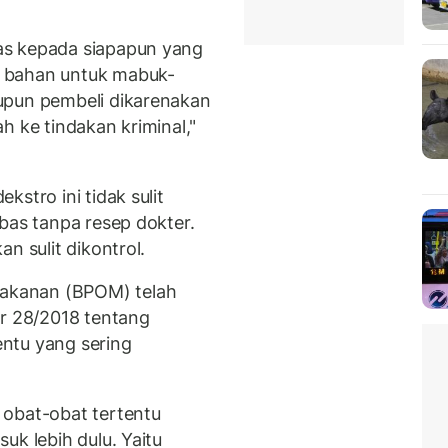
as kepada siapapun yang
 bahan untuk mabuk-
upun pembeli dikarenakan
h ke tindakan kriminal,"
stro ini tidak sulit
bas tanpa resep dokter.
n sulit dikontrol.
akanan (BPOM) telah
 28/2018 tentang
ntu yang sering
 obat-obat tertentu
uk lebih dulu. Yaitu