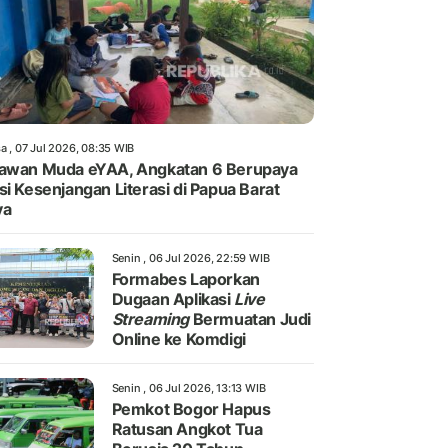
a , 07 Jul 2026, 08:35 WIB
awan Muda eYAA, Angkatan 6 Berupaya
si Kesenjangan Literasi di Papua Barat
ya
Senin , 06 Jul 2026, 22:59 WIB
Formabes Laporkan
Dugaan Aplikasi
Live
Streaming
Bermuatan Judi
Online ke Komdigi
Senin , 06 Jul 2026, 13:13 WIB
Pemkot Bogor Hapus
Ratusan Angkot Tua