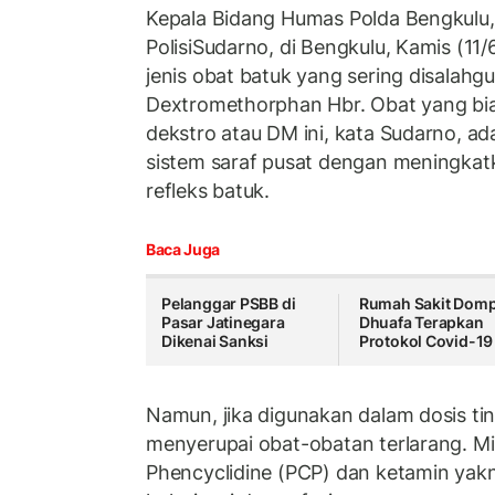
Kepala Bidang Humas Polda Bengkulu,
PolisiSudarno, di Bengkulu, Kamis (11/
jenis obat batuk yang sering disalahg
Dextromethorphan Hbr. Obat yang bi
dekstro atau DM ini, kata Sudarno, ad
sistem saraf pusat dengan meningka
refleks batuk.
Baca Juga
Pelanggar PSBB di
Rumah Sakit Domp
Pasar Jatinegara
Dhuafa Terapkan
Dikenai Sanksi
Protokol Covid-19
Namun, jika digunakan dalam dosis ti
menyerupai obat-obatan terlarang. Mi
Phencyclidine (PCP) dan ketamin ya