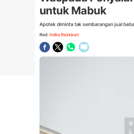
untuk Mabuk
Apotek diminta tak sembarangan jual beba
Red:
Indira Rezkisari