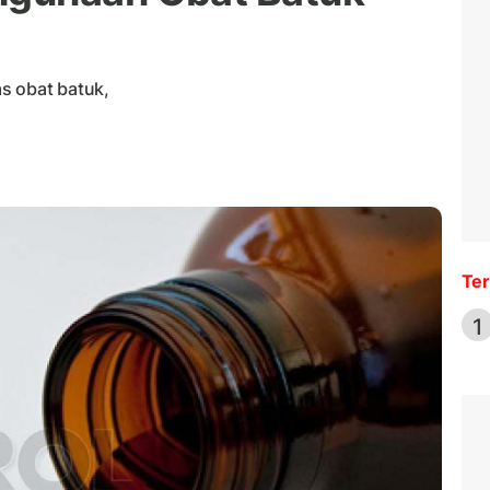
s obat batuk,
Ter
1