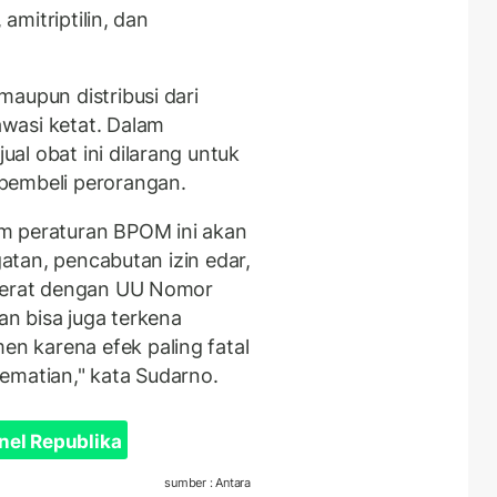
 amitriptilin, dan
aupun distribusi dari
wasi ketat. Dalam
al obat ini dilarang untuk
pembeli perorangan.
m peraturan BPOM ini akan
gatan, pencabutan izin edar,
 jerat dengan UU Nomor
n bisa juga terkena
 karena efek paling fatal
ematian," kata Sudarno.
nel Republika
sumber : Antara