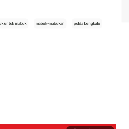
tuk untuk mabuk
mabuk-mabukan
polda bengkulu