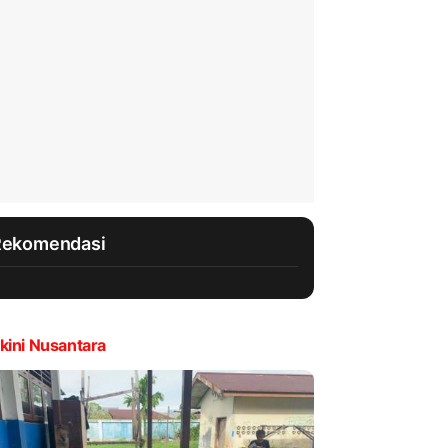
Rekomendasi
kini Nusantara