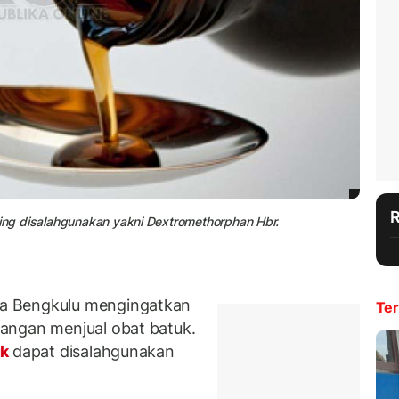
ring disalahgunakan yakni Dextromethorphan Hbr.
a Bengkulu mengingatkan
Ter
angan menjual obat batuk.
uk
dapat disalahgunakan