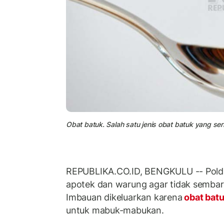
Obat batuk. Salah satu jenis obat batuk yang se
REPUBLIKA.CO.ID, BENGKULU -- Pold
apotek dan warung agar tidak sembar
Imbauan dikeluarkan karena
obat bat
untuk mabuk-mabukan.