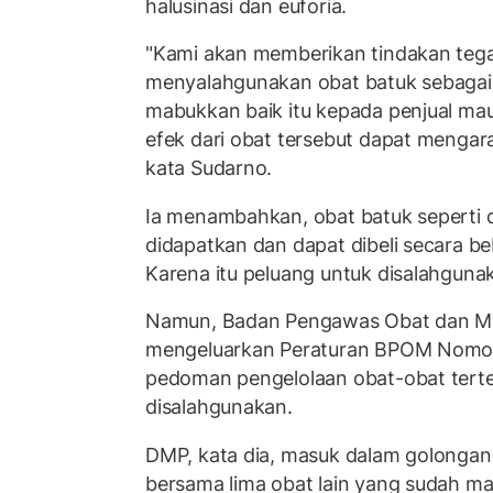
halusinasi dan euforia.
"Kami akan memberikan tindakan teg
menyalahgunakan obat batuk sebagai
mabukkan baik itu kepada penjual ma
efek dari obat tersebut dapat mengara
kata Sudarno.
Ia menambahkan, obat batuk seperti dek
didapatkan dan dapat dibeli secara be
Karena itu peluang untuk disalahgunaka
Namun, Badan Pengawas Obat dan M
mengeluarkan Peraturan BPOM Nomor
pedoman pengelolaan obat-obat terte
disalahgunakan.
DMP, kata dia, masuk dalam golongan
bersama lima obat lain yang sudah mas