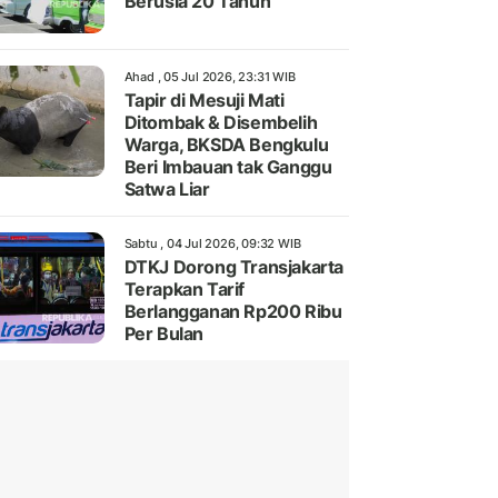
Berusia 20 Tahun
Ahad , 05 Jul 2026, 23:31 WIB
Tapir di Mesuji Mati
Ditombak & Disembelih
Warga, BKSDA Bengkulu
Beri Imbauan tak Ganggu
Satwa Liar
Sabtu , 04 Jul 2026, 09:32 WIB
DTKJ Dorong Transjakarta
Terapkan Tarif
Berlangganan Rp200 Ribu
Per Bulan