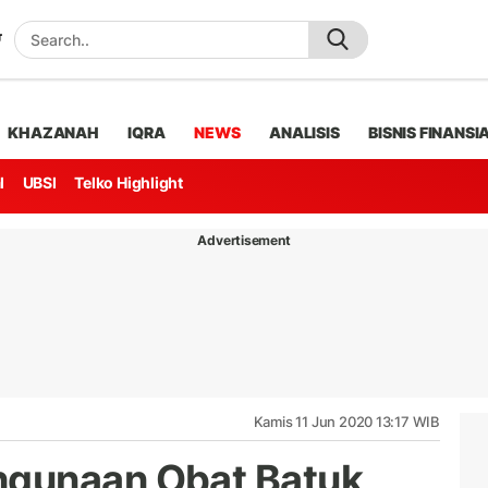
KHAZANAH
IQRA
NEWS
ANALISIS
BISNIS FINANSI
l
UBSI
Telko Highlight
Advertisement
Kamis 11 Jun 2020 13:17 WIB
gunaan Obat Batuk