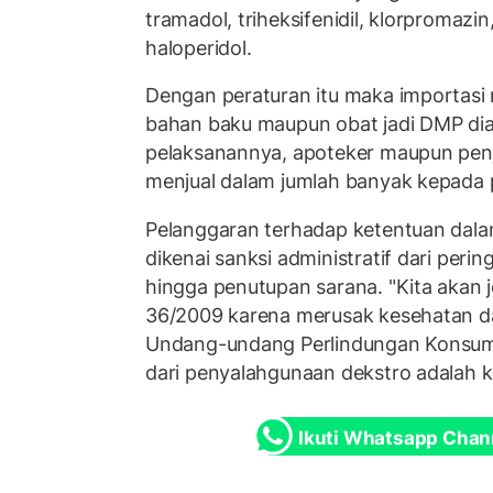
tramadol, triheksifenidil, klorpromazin,
haloperidol.
Dengan peraturan itu maka importasi m
bahan baku maupun obat jadi DMP dia
pelaksanannya, apoteker maupun penju
menjual dalam jumlah banyak kepada 
Pelanggaran terhadap ketentuan dala
dikenai sanksi administratif dari perin
hingga penutupan sarana. "Kita akan
36/2009 karena merusak kesehatan da
Undang-undang Perlindungan Konsumen
dari penyalahgunaan dekstro adalah k
Ikuti Whatsapp Chan