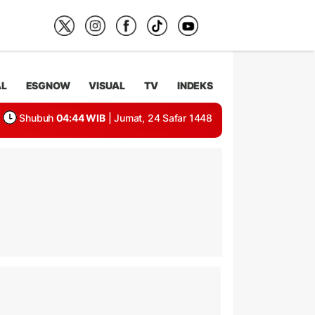
AL
ESGNOW
VISUAL
TV
INDEKS
Shubuh
04:44 WIB
| Jumat, 24 Safar 1448