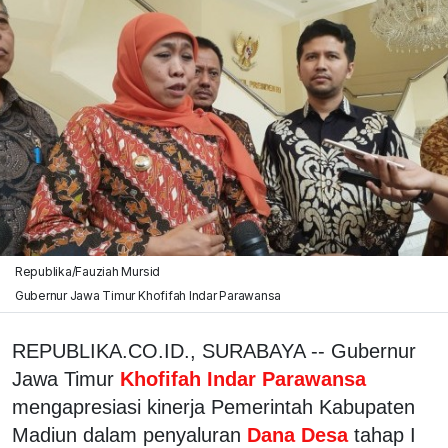
Republika/Fauziah Mursid
Gubernur Jawa Timur Khofifah Indar Parawansa
REPUBLIKA.CO.ID., SURABAYA -- Gubernur
Jawa Timur
Khofifah Indar Parawansa
mengapresiasi kinerja Pemerintah Kabupaten
Madiun dalam penyaluran
Dana Desa
tahap I