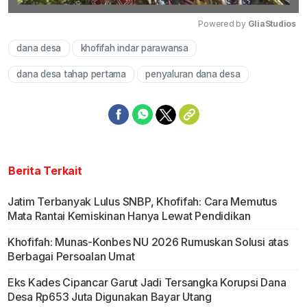
Powered by 
GliaStudios
dana desa
khofifah indar parawansa
Mute
dana desa tahap pertama
penyaluran dana desa
Berita Terkait
Jatim Terbanyak Lulus SNBP, Khofifah: Cara Memutus
Mata Rantai Kemiskinan Hanya Lewat Pendidikan
Khofifah: Munas-Konbes NU 2026 Rumuskan Solusi atas
Berbagai Persoalan Umat
Eks Kades Cipancar Garut Jadi Tersangka Korupsi Dana
Desa Rp653 Juta Digunakan Bayar Utang