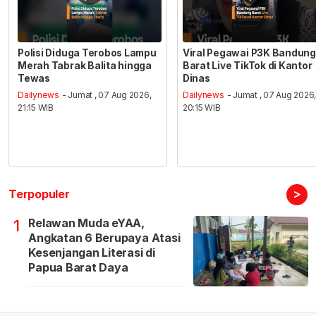
Polisi Diduga Terobos Lampu
Viral Pegawai P3K Bandung
Merah Tabrak Balita hingga
Barat Live TikTok di Kantor
Tewas
Dinas
Dailynews
- Jumat , 07 Aug 2026,
Dailynews
- Jumat , 07 Aug 2026
21:15 WIB
20:15 WIB
>
Terpopuler
Relawan Muda eYAA,
1
Angkatan 6 Berupaya Atasi
Kesenjangan Literasi di
Papua Barat Daya