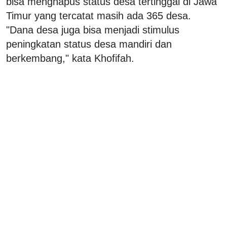
bisa menghapus status desa tertinggal di Jawa
Timur yang tercatat masih ada 365 desa.
"Dana desa juga bisa menjadi stimulus
peningkatan status desa mandiri dan
berkembang," kata Khofifah.