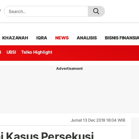
KHAZANAH
IQRA
NEWS
ANALISIS
BISNIS FINANSI
l
UBSI
Telko Highlight
Advertisement
Jumat 13 Dec 2019 18:04 WIB
mi Kasus Persekusi