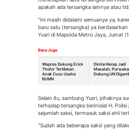
apakah ada tersangka lainnya atau ti
"Ini masih didalami semuanya ya, kare
baru satu (tersangka) ya berdasarkan s
Yusri di Mapolda Metro Jaya, Jumat (1
Baca Juga
Wapres Dukung Erick
Dinilai Kerap Jadi
Thohir Tertibkan
Masalah, Purwaka
Anak Cucu Usaha
Dukung UN Digant
BUMN
Selain itu, sambung Yusri, pihaknya
terhadap tersangka berinisial H. Polis
sejumlah saksi, termasuk saksi ahli ter
"Sudah ada beberapa saksi yang dila