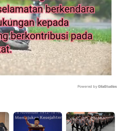
Powered by 
GliaStudios
Mute