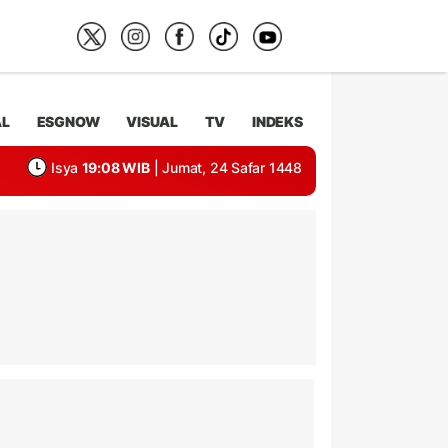
AL
ESGNOW
VISUAL
TV
INDEKS
Isya
19:08 WIB
| Jumat, 24 Safar 1448