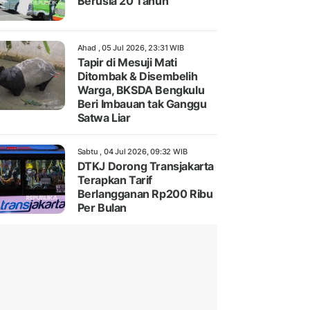
Berusia 20 Tahun
Ahad , 05 Jul 2026, 23:31 WIB
Tapir di Mesuji Mati
Ditombak & Disembelih
Warga, BKSDA Bengkulu
Beri Imbauan tak Ganggu
Satwa Liar
Sabtu , 04 Jul 2026, 09:32 WIB
DTKJ Dorong Transjakarta
Terapkan Tarif
Berlangganan Rp200 Ribu
Per Bulan