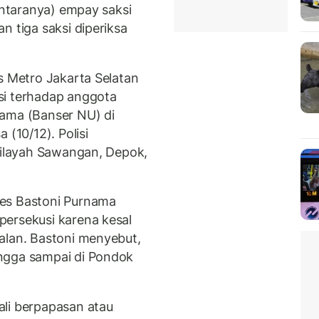
 antaranya) empay saksi
n tiga saksi diperiksa
s Metro Jakarta Selatan
si terhadap anggota
lama (Banser NU) di
 (10/12). Polisi
 wilayah Sawangan, Depok,
bes Bastoni Purnama
persekusi karena kesal
alan. Bastoni menyebut,
ngga sampai di Pondok
ali berpapasan atau