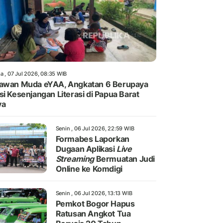
a , 07 Jul 2026, 08:35 WIB
awan Muda eYAA, Angkatan 6 Berupaya
si Kesenjangan Literasi di Papua Barat
ya
Senin , 06 Jul 2026, 22:59 WIB
Formabes Laporkan
Dugaan Aplikasi
Live
Streaming
Bermuatan Judi
Online ke Komdigi
Senin , 06 Jul 2026, 13:13 WIB
Pemkot Bogor Hapus
Ratusan Angkot Tua