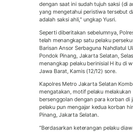
dengan saat ini sudah tujuh saksi (di
yang mengetahui peristiwa tersebut da
adalah saksi ahli," ungkap Yusri.
Seperti diberitakan sebelumnya, Polre
telah menangkap satu pelaku perseku
Barisan Ansor Serbaguna Nahdlatul U
Pondok Pinang, Jakarta Selatan, Selasa
menangkap pelaku berinisial H itu di
Jawa Barat, Kamis (12/12) sore.
Kapolres Metro Jakarta Selatan Kom
mengatakan, motif pelaku melakukan 
bersenggolan dengan para korban di j
pelaku pun mengajar kedua korban hi
Pinang, Jakarta Selatan.
“Berdasarkan keterangan pelaku diaw