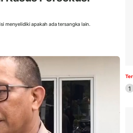
i menyelidiki apakah ada tersangka lain.
Ter
1