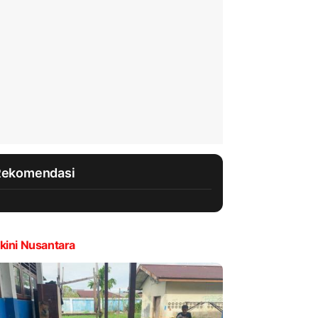
Rekomendasi
kini Nusantara