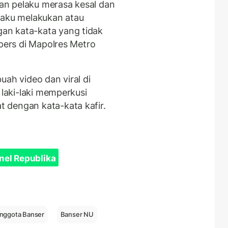
n pelaku merasa kesal dan
laku melakukan atau
an kata-kata yang tidak
 pers di Mapolres Metro
uah video dan viral di
 laki-laki memperkusi
 dengan kata-kata kafir.
nel Republika
Anggota Banser
Banser NU