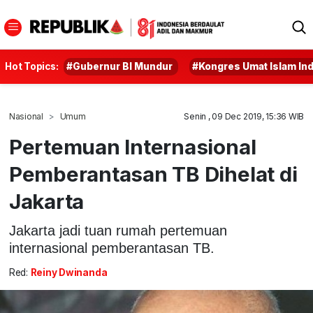
Hot Topics:
#Gubernur BI Mundur
#Kongres Umat Islam In
Nasional
Umum
Senin , 09 Dec 2019, 15:36 WIB
Pertemuan Internasional
Pemberantasan TB Dihelat di
Jakarta
Jakarta jadi tuan rumah pertemuan
internasional pemberantasan TB.
Red:
Reiny Dwinanda