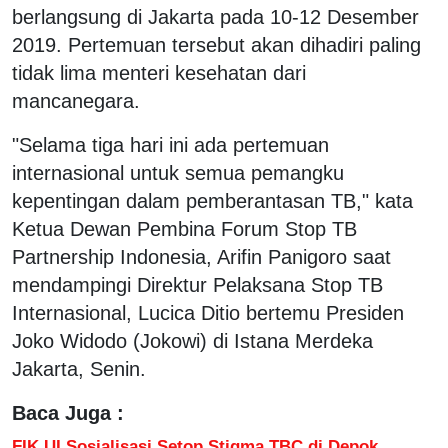
berlangsung di Jakarta pada 10-12 Desember
2019. Pertemuan tersebut akan dihadiri paling
tidak lima menteri kesehatan dari
mancanegara.
"Selama tiga hari ini ada pertemuan
internasional untuk semua pemangku
kepentingan dalam pemberantasan TB," kata
Ketua Dewan Pembina Forum Stop TB
Partnership Indonesia, Arifin Panigoro saat
mendampingi Direktur Pelaksana Stop TB
Internasional, Lucica Ditio bertemu Presiden
Joko Widodo (Jokowi) di Istana Merdeka
Jakarta, Senin.
Baca Juga :
FIK UI Sosialisasi Setop Stigma TBC di Depok