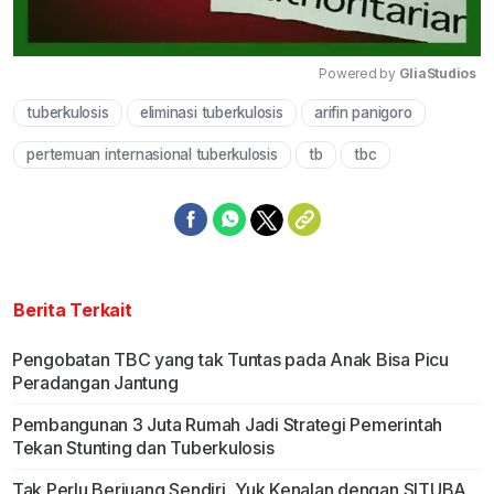
Powered by 
GliaStudios
tuberkulosis
eliminasi tuberkulosis
arifin panigoro
Mute
pertemuan internasional tuberkulosis
tb
tbc
Berita Terkait
Pengobatan TBC yang tak Tuntas pada Anak Bisa Picu
Peradangan Jantung
Pembangunan 3 Juta Rumah Jadi Strategi Pemerintah
Tekan Stunting dan Tuberkulosis
Tak Perlu Berjuang Sendiri, Yuk Kenalan dengan SITUBA