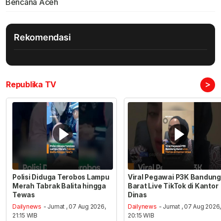
Bencana Aceh
Rekomendasi
>
Republika TV
Polisi Diduga Terobos Lampu
Viral Pegawai P3K Bandung
Merah Tabrak Balita hingga
Barat Live TikTok di Kantor
Tewas
Dinas
Dailynews
- Jumat , 07 Aug 2026,
Dailynews
- Jumat , 07 Aug 2026
21:15 WIB
20:15 WIB