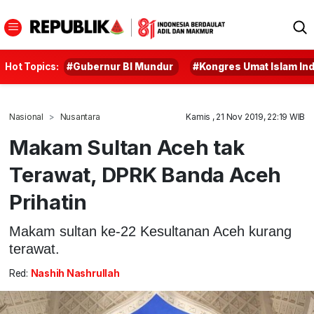
Hot Topics:
#Gubernur BI Mundur
#Kongres Umat Islam In
Nasional
Nusantara
Kamis , 21 Nov 2019, 22:19 WIB
Makam Sultan Aceh tak
Terawat, DPRK Banda Aceh
Prihatin
Makam sultan ke-22 Kesultanan Aceh kurang
terawat.
Red:
Nashih Nashrullah