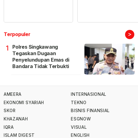
>
Terpopuler
Polres Singkawang
1
Tegaskan Dugaan
Penyelundupan Emas di
Bandara Tidak Terbukti
AMEERA
INTERNASIONAL
EKONOMI SYARIAH
TEKNO
SKOR
BISNIS FINANSIAL
KHAZANAH
ESGNOW
IQRA
VISUAL
ISLAM DIGEST
ENGLISH