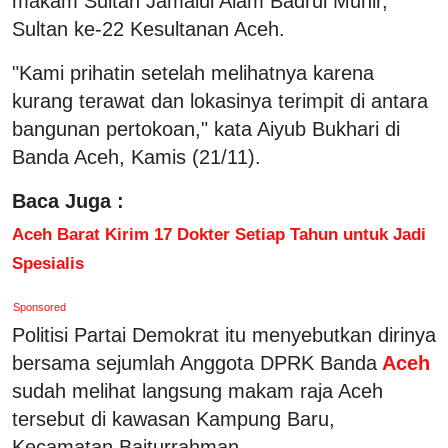
makam Sultan Jamalul Alam Badrul Munir,
Sultan ke-22 Kesultanan Aceh.
"Kami prihatin setelah melihatnya karena
kurang terawat dan lokasinya terimpit di antara
bangunan pertokoan," kata Aiyub Bukhari di
Banda Aceh, Kamis (21/11).
Baca Juga :
Aceh Barat Kirim 17 Dokter Setiap Tahun untuk Jadi
Spesialis
Sponsored
Politisi Partai Demokrat itu menyebutkan dirinya
bersama sejumlah Anggota DPRK Banda
Aceh
sudah melihat langsung makam raja Aceh
tersebut di kawasan Kampung Baru,
Kecamatan Baiturrahman.