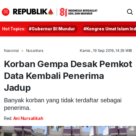
Hot Topics:
#Gubernur BI Mundur
#Kongres Umat Islam In
Nasional
Nusantara
Kamis , 19 Sep 2019, 14:29 WIB
Korban Gempa Desak Pemkot
Data Kembali Penerima
Jadup
Banyak korban yang tidak terdaftar sebagai
penerima.
Red:
Ani Nursalikah