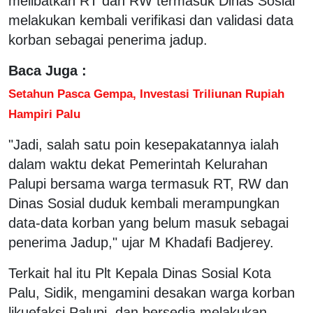
melibatkan RT dan RW termasuk Dinas Sosial
melakukan kembali verifikasi dan validasi data
korban sebagai penerima jadup.
Baca Juga :
Setahun Pasca Gempa, Investasi Triliunan Rupiah
Hampiri Palu
"Jadi, salah satu poin kesepakatannya ialah
dalam waktu dekat Pemerintah Kelurahan
Palupi bersama warga termasuk RT, RW dan
Dinas Sosial duduk kembali merampungkan
data-data korban yang belum masuk sebagai
penerima Jadup," ujar M Khadafi Badjerey.
Terkait hal itu Plt Kepala Dinas Sosial Kota
Palu, Sidik, mengamini desakan warga korban
likuefaksi Palupi, dan bersedia melakukan