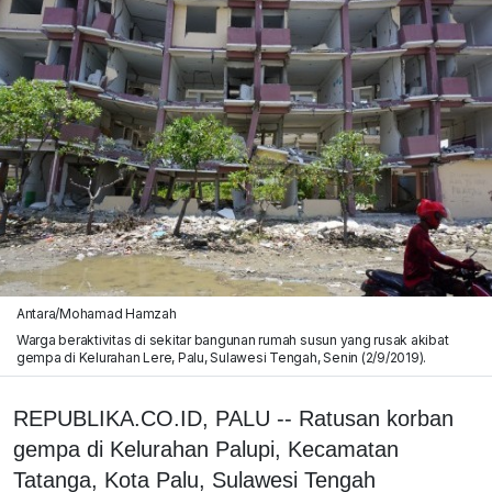
Antara/Mohamad Hamzah
Warga beraktivitas di sekitar bangunan rumah susun yang rusak akibat
gempa di Kelurahan Lere, Palu, Sulawesi Tengah, Senin (2/9/2019).
REPUBLIKA.CO.ID, PALU -- Ratusan korban
gempa di Kelurahan Palupi, Kecamatan
Tatanga, Kota Palu, Sulawesi Tengah