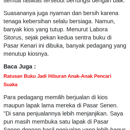
semua fasilitas tersebut berfungsi dengan baik.
Suasananya juga nyaman dan bersih karena
tenaga kebersihan selalu bersiaga. Namun,
banyak kios yang tutup. Menurut Labora
Sitorus, sejak pekan kedua sentra buku di
Pasar Kenari ini dibuka, banyak pedagang yang
menutup kiosnya.
Baca Juga :
Ratusan Buku Jadi Hiburan Anak-Anak Pencari
Suaka
Para pedagang memilih berjualan di kios
maupun lapak lama mereka di Pasar Senen.
"Di sana penjualannya lebih menjanjikan. Saya
pun masih membuka satu lapak di Pasar
Senen dengan hasil penjualan yang lebih bagus