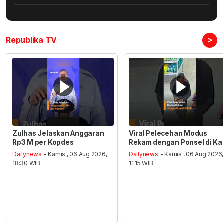
>
Republika TV
Zulhas Jelaskan Anggaran
Viral Pelecehan Modus
Rp3 M per Kopdes
Rekam dengan Ponsel di Ka
Dailynews
- Kamis , 06 Aug 2026,
Dailynews
- Kamis , 06 Aug 2026
18:30 WIB
11:15 WIB