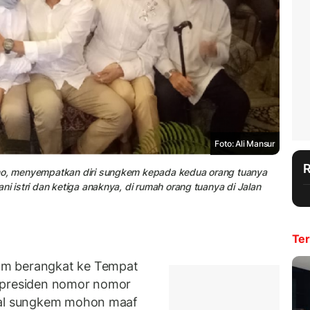
Foto: Ali Mansur
Uno, menyempatkan diri sungkem kepada kedua orang tuanya
ni istri dan ketiga anaknya, di rumah orang tuanya di Jalan
Ter
um berangkat ke Tempat
 presiden nomor nomor
tual sungkem mohon maaf