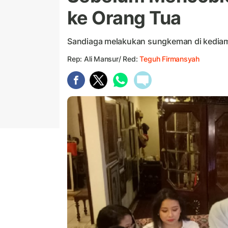
ke Orang Tua
Sandiaga melakukan sungkeman di kedia
Rep: Ali Mansur/ Red:
Teguh Firmansyah