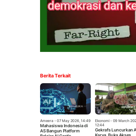
Berita Terkait
Ameera
- 07 May 2026, 14:49
Ekonomi
- 09 March 20
12:44
Mahasiswa Indonesia di
Gekrafs Luncurkan 
AS Bangun Platform
Karya, Buka Akses
Belajar AI Gratis