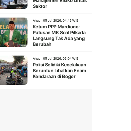
Manajemen Risiko Lintas
Sektor
Ahad , 05 Jul 2026, 04:45 WIB
Ketum PPP Mardiono:
Putusan MK Soal Pilkada
Langsung Tak Ada yang
Berubah
Ahad , 05 Jul 2026, 03:04 WIB
Polisi Selidiki Kecelakaan
Beruntun Libatkan Enam
Kendaraan di Bogor