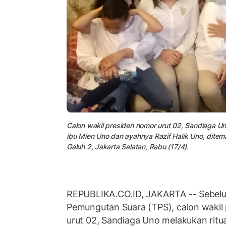
Calon wakil presiden nomor urut 02, Sandiaga 
ibu Mien Uno dan ayahnya Razif Halik Uno, ditema
Galuh 2, Jakarta Selatan, Rabu (17/4).
REPUBLIKA.CO.ID, JAKARTA -- Sebel
Pemungutan Suara (TPS), calon wakil
urut 02, Sandiaga Uno melakukan ri