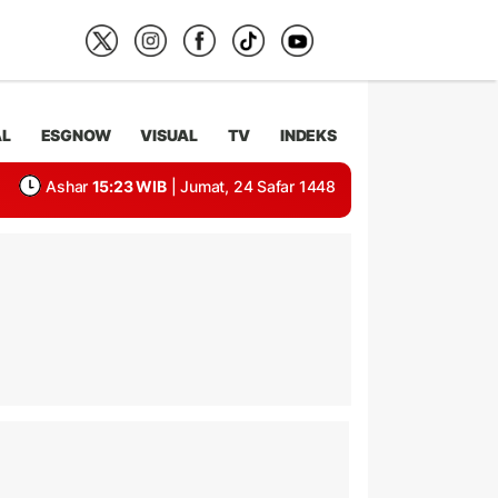
AL
ESGNOW
VISUAL
TV
INDEKS
Ashar
15:23 WIB
| Jumat, 24 Safar 1448