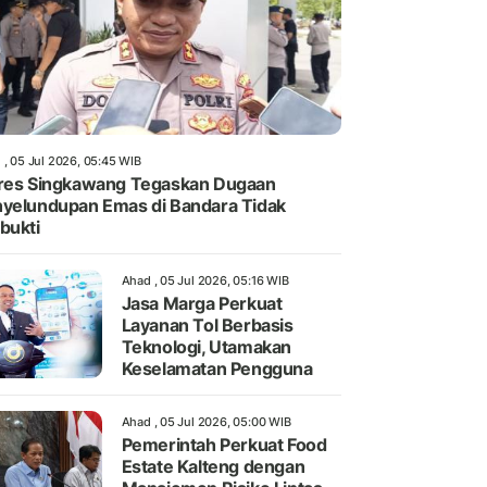
 , 05 Jul 2026, 05:45 WIB
res Singkawang Tegaskan Dugaan
yelundupan Emas di Bandara Tidak
bukti
Ahad , 05 Jul 2026, 05:16 WIB
Jasa Marga Perkuat
Layanan Tol Berbasis
Teknologi, Utamakan
Keselamatan Pengguna
Ahad , 05 Jul 2026, 05:00 WIB
Pemerintah Perkuat Food
Estate Kalteng dengan