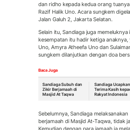
dan ridho kepada kedua orang tuanya
Razif Halik Uno. Acara sungkem digela
Jalan Galuh 2, Jakarta Selatan.
Selain itu, Sandiaga juga memeluknya i
kesempatan itu hadir ketiga anaknya,
Uno, Amyra Atheefa Uno dan Sulaiman
sungkem dilanjutkan dengan doa ber
Baca Juga
Sandiaga Subuh dan
Sandiaga Ucapka
Zikir Berjamaah di
Terima Kasih kepa
Masjid At Taqwa
Rakyat Indonesia
Sebelumnya, Sandiaga melaksanakan s
berjamaah di Masjid At-Taqwa, tidak j
Kemudian dengan para jamaah ia mela