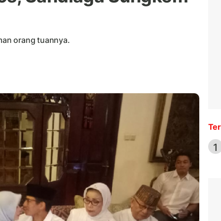
man orang tuannya.
Ter
1