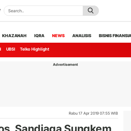
KHAZANAH
IQRA
NEWS
ANALISIS
BISNIS FINANSI
l
UBSI
Telko Highlight
Advertisement
Rabu 17 Apr 2019 07:55 WIB
os, Sandiaga Sungkem