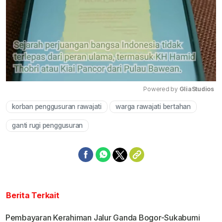
Powered by 
GliaStudios
korban penggusuran rawajati
warga rawajati bertahan
Mute
ganti rugi penggusuran
Berita Terkait
Pembayaran Kerahiman Jalur Ganda Bogor-Sukabumi