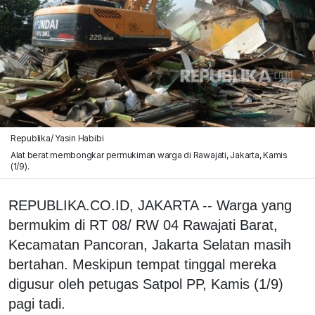
Republika/ Yasin Habibi
Alat berat membongkar permukiman warga di Rawajati, Jakarta, Kamis
(1/9).
REPUBLIKA.CO.ID, JAKARTA -- Warga yang
bermukim di RT 08/ RW 04 Rawajati Barat,
Kecamatan Pancoran, Jakarta Selatan masih
bertahan. Meskipun tempat tinggal mereka
digusur oleh petugas Satpol PP, Kamis (1/9)
pagi tadi.