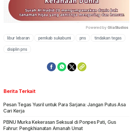
Powered by 
GliaStudios
libur lebaran
pemkab sukabumi
pns
tindakan tegas
Mute
disiplin pns
Berita Terkait
Pesan Tegas Yusril untuk Para Sarjana: Jangan Putus Asa
Cari Kerja
PBNU Murka Kekerasan Seksual di Ponpes Pati, Gus
Fahrur: Pengkhianatan Amanah Umat