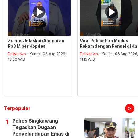
Zulhas Jelaskan Anggaran
Viral Pelecehan Modus
Rp3 M per Kopdes
Rekam dengan Ponsel di Ka
Dailynews
- Kamis , 06 Aug 2026,
Dailynews
- Kamis , 06 Aug 2026
18:30 WIB
11:15 WIB
>
Terpopuler
Polres Singkawang
1
Tegaskan Dugaan
Penyelundupan Emas di