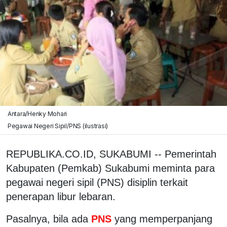
Antara/Henky Mohari
Pegawai Negeri Sipil/PNS (ilustrasi)
REPUBLIKA.CO.ID, SUKABUMI -- Pemerintah
Kabupaten (Pemkab) Sukabumi meminta para
pegawai negeri sipil (PNS) disiplin terkait
penerapan libur lebaran.
Pasalnya, bila ada
PNS
yang memperpanjang