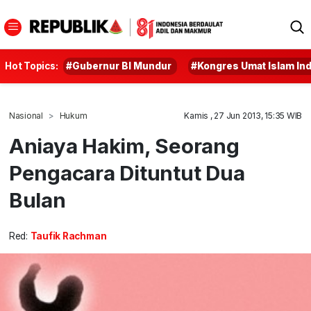
Hot Topics:
#Gubernur BI Mundur
#Kongres Umat Islam In
Nasional
Hukum
Kamis , 27 Jun 2013, 15:35 WIB
Aniaya Hakim, Seorang
Pengacara Dituntut Dua
Bulan
Red:
Taufik Rachman