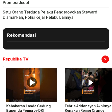
Promosi Judol
Satu Orang Terduga Pelaku Pengeroyokan Steward
Diamankan, Polisi Kejar Pelaku Lainnya
Rekomendasi
>
Republika TV
Kebakaran Landa Gedung
Febrie Adriansyah Akhirnya
Bapenda Pemprov DKI
Kenakan Rompi Orange