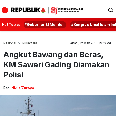
Hot Topics:
#Gubernur BI Mundur
#Kongres Umat Islam In
Nasional
Nusantara
Ahad , 12 May 2013, 19:13 WIB
Angkut Bawang dan Beras,
KM Saweri Gading Diamakan
Polisi
Red:
Nidia Zuraya