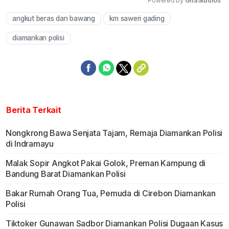
Powered by 
GliaStudios
angkut beras dan bawang
km saweri gading
Mute
diamankan polisi
Berita Terkait
Nongkrong Bawa Senjata Tajam, Remaja Diamankan Polisi
di Indramayu
Malak Sopir Angkot Pakai Golok, Preman Kampung di
Bandung Barat Diamankan Polisi
Bakar Rumah Orang Tua, Pemuda di Cirebon Diamankan
Polisi
Tiktoker Gunawan Sadbor Diamankan Polisi Dugaan Kasus