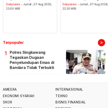
Dailynews
- Jumat , 07 Aug 2026,
Dailynews
- Jumat , 07 Aug 2026
23:00 WIB
22:30 WIB
>
Terpopuler
Polres Singkawang
1
Tegaskan Dugaan
Penyelundupan Emas di
Bandara Tidak Terbukti
AMEERA
INTERNASIONAL
EKONOMI SYARIAH
TEKNO
SKOR
BISNIS FINANSIAL