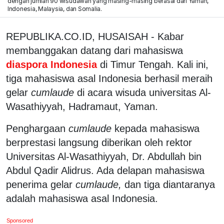
dengan jumlah 90 wisudawan yang masing-masing berasal dari Yaman,
Indonesia, Malaysia, dan Somalia.
REPUBLIKA.CO.ID, HUSAISAH - Kabar
membanggakan datang dari mahasiswa
diaspora Indonesia
di Timur Tengah. Kali ini,
tiga mahasiswa asal Indonesia berhasil meraih
gelar
cumlaude
di acara wisuda universitas Al-
Wasathiyyah, Hadramaut, Yaman.
Penghargaan
cumlaude
kepada mahasiswa
berprestasi langsung diberikan oleh rektor
Universitas Al-Wasathiyyah, Dr. Abdullah bin
Abdul Qadir Alidrus. Ada delapan mahasiswa
penerima gelar
cumlaude,
dan tiga diantaranya
adalah mahasiswa asal Indonesia.
Sponsored