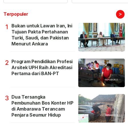
>
Terpopuler
Bukan untuk Lawan Iran, Ini
1
Tujuan Pakta Pertahanan
Turki, Saudi, dan Pakistan
Menurut Ankara
Program Pendidikan Profesi
2
Arsitek UPH Raih Akreditasi
Pertama dari BAN-PT
Dua Tersangka
3
Pembunuhan Bos Konter HP
di Ambarawa Terancam
Penjara Seumur Hidup