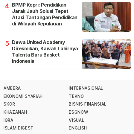
BPMP Kepri: Pendidikan
4
Jarak Jauh Solusi Tepat
Atasi Tantangan Pendidikan
di Wilayah Kepulauan
Dewa United Academy
5
Diresmikan, Kawah Lahirnya
Talenta Baru Basket
Indonesia
AMEERA
INTERNASIONAL
EKONOMI SYARIAH
TEKNO
SKOR
BISNIS FINANSIAL
KHAZANAH
ESGNOW
IQRA
VISUAL
ISLAM DIGEST
ENGLISH