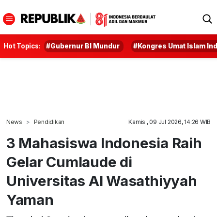
Hot Topics:
#Gubernur BI Mundur
#Kongres Umat Islam In
News
Pendidikan
Kamis , 09 Jul 2026, 14:26 WIB
3 Mahasiswa Indonesia Raih
Gelar Cumlaude di
Universitas Al Wasathiyyah
Yaman