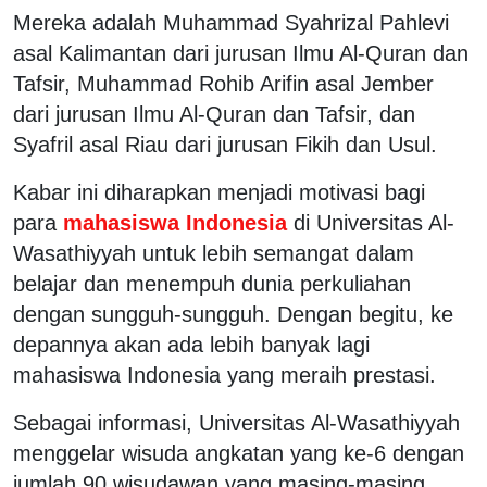
Mereka adalah Muhammad Syahrizal Pahlevi
asal Kalimantan dari jurusan Ilmu Al-Quran dan
Tafsir, Muhammad Rohib Arifin asal Jember
dari jurusan Ilmu Al-Quran dan Tafsir, dan
Syafril asal Riau dari jurusan Fikih dan Usul.
Kabar ini diharapkan menjadi motivasi bagi
para
mahasiswa Indonesia
di Universitas Al-
Wasathiyyah untuk lebih semangat dalam
belajar dan menempuh dunia perkuliahan
dengan sungguh-sungguh. Dengan begitu, ke
depannya akan ada lebih banyak lagi
mahasiswa Indonesia yang meraih prestasi.
Sebagai informasi, Universitas Al-Wasathiyyah
menggelar wisuda angkatan yang ke-6 dengan
jumlah 90 wisudawan yang masing-masing