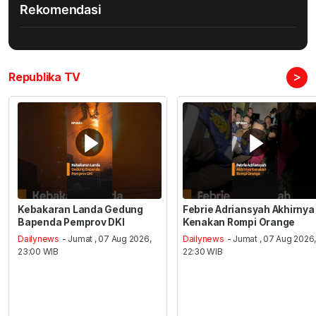
Rekomendasi
>
Republika TV
Kebakaran Landa Gedung
Febrie Adriansyah Akhirnya
Bapenda Pemprov DKI
Kenakan Rompi Orange
Dailynews
- Jumat , 07 Aug 2026,
Dailynews
- Jumat , 07 Aug 2026
23:00 WIB
22:30 WIB