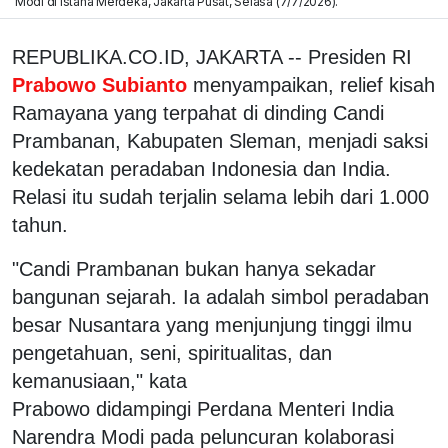
Modi di Istana Merdeka, Jakarta Pusat, Selasa (7/7/2026).
REPUBLIKA.CO.ID, JAKARTA -- Presiden RI
Prabowo Subianto
menyampaikan, relief kisah
Ramayana yang terpahat di dinding Candi
Prambanan, Kabupaten Sleman, menjadi saksi
kedekatan peradaban Indonesia dan India.
Relasi itu sudah terjalin selama lebih dari 1.000
tahun.
"Candi Prambanan bukan hanya sekadar
bangunan sejarah. Ia adalah simbol peradaban
besar Nusantara yang menjunjung tinggi ilmu
pengetahuan, seni, spiritualitas, dan
kemanusiaan," kata
Prabowo didampingi
Perdana Menteri India
Narendra Modi pada peluncuran kolaborasi