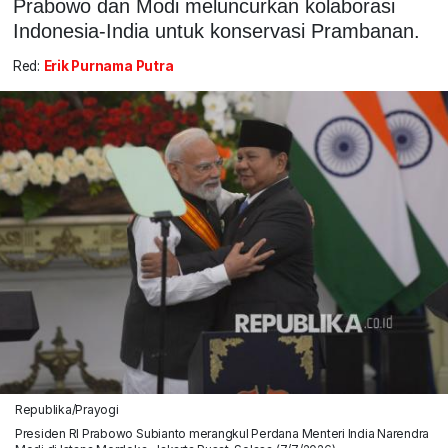
Prabowo dan Modi meluncurkan kolaborasi
Indonesia-India untuk konservasi Prambanan.
Red:
Erik Purnama Putra
Republika/Prayogi
Presiden RI Prabowo Subianto merangkul Perdana Menteri India Narendra