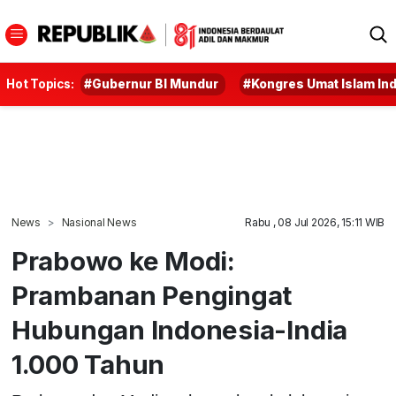
Hot Topics:
#Gubernur BI Mundur
#Kongres Umat Islam In
News
Nasional News
Rabu , 08 Jul 2026, 15:11 WIB
Prabowo ke Modi:
Prambanan Pengingat
Hubungan Indonesia-India
1.000 Tahun