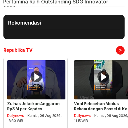
Rekomendasi
>
Republika TV
Zulhas Jelaskan Anggaran
Viral Pelecehan Modus
Rp3 M per Kopdes
Rekam dengan Ponsel di Ka
Dailynews
- Kamis , 06 Aug 2026,
Dailynews
- Kamis , 06 Aug 2026
18:30 WIB
11:15 WIB