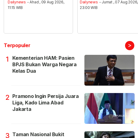
Dailynews
- Ahad , 09 Aug 2026,
Dailynews
- Jumat , 07 Aug 2026
11:15 WIB
23:00 WIB
>
Terpopuler
Kementerian HAM: Pasien
1
BPJS Bukan Warga Negara
Kelas Dua
Pramono Ingin Persija Juara
2
Liga, Kado Lima Abad
Jakarta
Taman Nasional Bukit
3