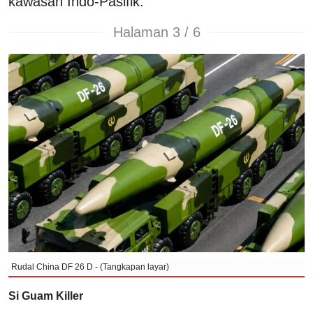
kawasan Indo-Pasifik.
Halaman 3 / 6
Rudal China DF 26 D - (Tangkapan layar)
Si Guam Killer