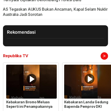
AS Tegaskan AUKUS Bukan Ancaman, Kapal Selam Nuklir
Australia Jadi Sorotan
Rekomendasi
>
Republika TV
Kebakaran Bromo Meluas
Kebakaran Landa Gedung
Seperti ini Penampakannya
Bapenda Pemprov DKI