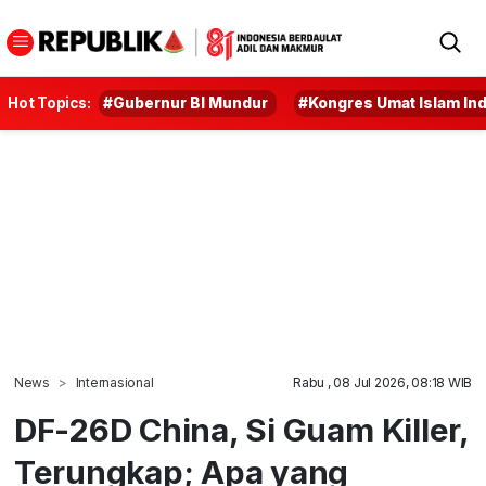
Hot Topics:
#Gubernur BI Mundur
#Kongres Umat Islam In
News
Internasional
Rabu , 08 Jul 2026, 08:18 WIB
DF-26D China, Si Guam Killer,
Terungkap; Apa yang