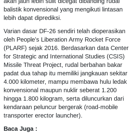
akan jauh lebih sulit dicegat dibanding rudal
balistik konvensional yang mengikuti lintasan
lebih dapat diprediksi.
Varian dasar DF-26 sendiri telah dioperasikan
oleh People's Liberation Army Rocket Force
(PLARF) sejak 2016. Berdasarkan data Center
for Strategic and International Studies (CSIS)
Missile Threat Project, rudal berbahan bakar
padat dua tahap itu memiliki jangkauan sekitar
4.000 kilometer, mampu membawa hulu ledak
konvensional maupun nuklir seberat 1.200
hingga 1.800 kilogram, serta diluncurkan dari
kendaraan peluncur bergerak (road-mobile
transporter erector launcher).
Baca Juga :