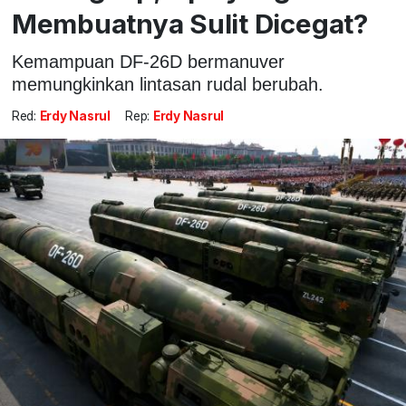
Membuatnya Sulit Dicegat?
Kemampuan DF-26D bermanuver
memungkinkan lintasan rudal berubah.
Red:
Erdy Nasrul
Rep:
Erdy Nasrul