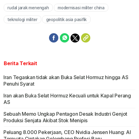
rudal jarak menengah
modernisasi militer china
teknologi militer
geopolitik asia pasifik
Berita Terkait
Iran Tegaskan tidak akan Buka Selat Hormuz hingga AS
Penuhi Syarat
Iran akan Buka Selat Hormuz Kecuali untuk Kapal Perang
AS
Sebuah Memo Ungkap Pentagon Desak Industri Genjot
Produksi Senjata Akibat Stok Menipis
Peluang 8.000 Pekerjaan, CEO Nvidia Jensen Huang: AI
Ternyata Ciptakan Gelombang Profesi Baru