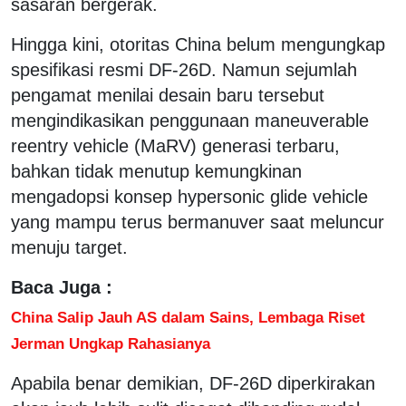
sasaran bergerak.
Hingga kini, otoritas China belum mengungkap
spesifikasi resmi DF-26D. Namun sejumlah
pengamat menilai desain baru tersebut
mengindikasikan penggunaan maneuverable
reentry vehicle (MaRV) generasi terbaru,
bahkan tidak menutup kemungkinan
mengadopsi konsep hypersonic glide vehicle
yang mampu terus bermanuver saat meluncur
menuju target.
Baca Juga :
China Salip Jauh AS dalam Sains, Lembaga Riset
Jerman Ungkap Rahasianya
Apabila benar demikian, DF-26D diperkirakan