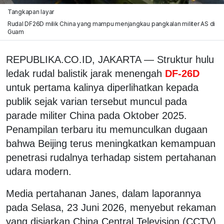
Tangkapan layar
Rudal DF26D milik China yang mampu menjangkau pangkalan militer AS di
Guam
REPUBLIKA.CO.ID, JAKARTA — Struktur hulu
ledak rudal balistik jarak menengah
DF-26D
untuk pertama kalinya diperlihatkan kepada
publik sejak varian tersebut muncul pada
parade militer China pada Oktober 2025.
Penampilan terbaru itu memunculkan dugaan
bahwa Beijing terus meningkatkan kemampuan
penetrasi rudalnya terhadap sistem pertahanan
udara modern.
Media pertahanan Janes, dalam laporannya
pada Selasa, 23 Juni 2026, menyebut rekaman
yang disiarkan China Central Television (CCTV)