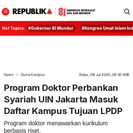
Hot Topics:
#Gubernur BI Mundur
#Kongres Umat Islam In
News
Dunia Kampus
Rabu , 08 Jul 2026, 08:30 WIB
Program Doktor Perbankan
Syariah UIN Jakarta Masuk
Daftar Kampus Tujuan LPDP
Program doktor menawarkan kurikulum
berbasis riset.