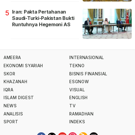
Iran: Pakta Pertahanan
5
Saudi-Turki-Pakistan Bukti
Runtuhnya Hegemoni AS
AMEERA
INTERNASIONAL
EKONOMI SYARIAH
TEKNO
SKOR
BISNIS FINANSIAL
KHAZANAH
ESGNOW
IQRA
VISUAL
ISLAM DIGEST
ENGLISH
NEWS
TV
ANALISIS
RAMADHAN
SPORT
INDEKS