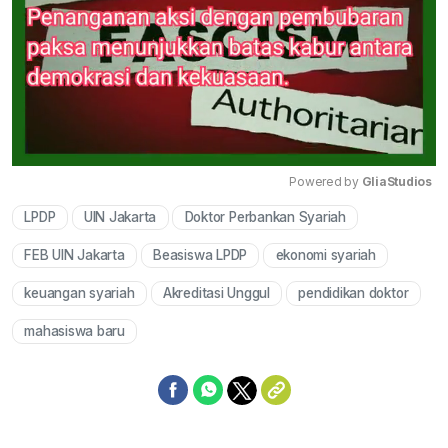
Powered by 
GliaStudios
LPDP
UIN Jakarta
Doktor Perbankan Syariah
Mute
FEB UIN Jakarta
Beasiswa LPDP
ekonomi syariah
keuangan syariah
Akreditasi Unggul
pendidikan doktor
mahasiswa baru