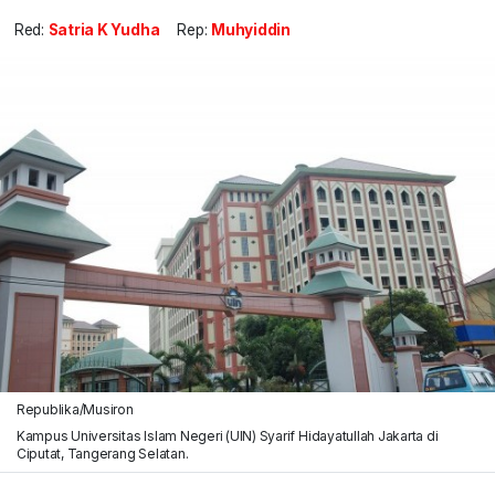
Red:
Satria K Yudha
Rep:
Muhyiddin
Republika/Musiron
Kampus Universitas Islam Negeri (UIN) Syarif Hidayatullah Jakarta di
Ciputat, Tangerang Selatan.