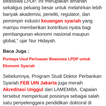
Beasiswa LPDP. Ini merupakan amanah
sekaligus peluang besar untuk melahirkan lebih
banyak akademisi, peneliti, regulator, dan
pemimpin industri
keuangan syariah
yang
mampu memberikan kontribusi nyata bagi
pembangunan ekonomi nasional maupun
global,” ujar Nur Hidayah.
Baca Juga :
Purbaya Usul Perluasan Beasiswa LPDP untuk
Ekonomi Syariah
Sebelumnya, Program Studi Doktor Perbankan
Syariah
FEB UIN Jakarta
juga meraih
Akreditasi Unggul
dari LAMEMBA. Capaian
tersebut memperkuat posisinya sebagai salah
satu penyelenggara pendidikan doktoral di