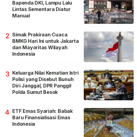
Bapenda DKI, Lampu Lalu
Lintas Sementara Diatur
Manual
Simak Prakiraan Cuaca
2
BMKG Hari Ini untuk Jakarta
dan Mayoritas Wilayah
Indonesia
Keluarga Nilai Kematian Istri
3
Polisi yang Disebut Bunuh
Diri Janggal, DPR Panggil
Polda Sumut Besok
ETF Emas Syariah: Babak
4
Baru Finansialisasi Emas
Indonesia