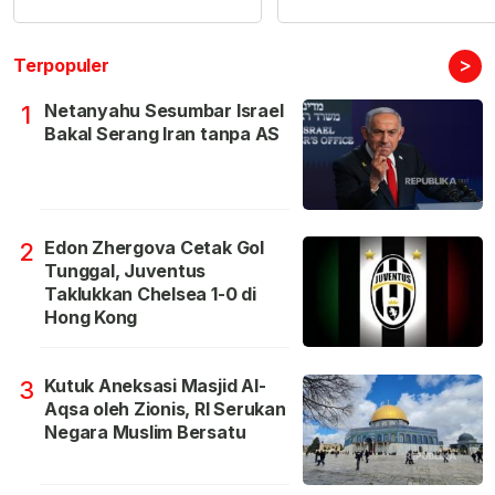
>
Terpopuler
Netanyahu Sesumbar Israel
1
Bakal Serang Iran tanpa AS
Edon Zhergova Cetak Gol
2
Tunggal, Juventus
Taklukkan Chelsea 1-0 di
Hong Kong
Kutuk Aneksasi Masjid Al-
3
Aqsa oleh Zionis, RI Serukan
Negara Muslim Bersatu