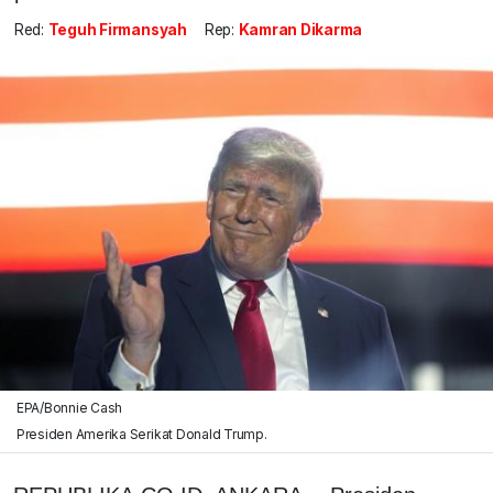
Red:
Teguh Firmansyah
Rep:
Kamran Dikarma
EPA/Bonnie Cash
Presiden Amerika Serikat Donald Trump.