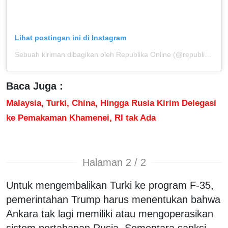
Lihat postingan ini di Instagram
Sebuah kiriman dibagikan oleh Republika Online (@republikaonline)
Baca Juga :
Malaysia, Turki, China, Hingga Rusia Kirim Delegasi
ke Pemakaman Khamenei, RI tak Ada
Halaman 2 / 2
Untuk mengembalikan Turki ke program F-35,
pemerintahan Trump harus menentukan bahwa
Ankara tak lagi memiliki atau mengoperasikan
sistem pertahanan Rusia. Sementara sanksi