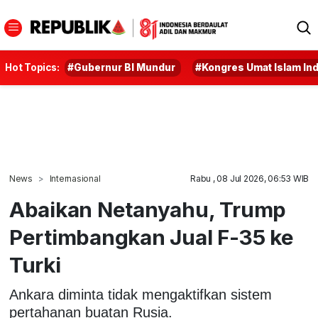
Hot Topics:
#Gubernur BI Mundur
#Kongres Umat Islam In
News
Internasional
Rabu , 08 Jul 2026, 06:53 WIB
Abaikan Netanyahu, Trump
Pertimbangkan Jual F-35 ke
Turki
Ankara diminta tidak mengaktifkan sistem
pertahanan buatan Rusia.