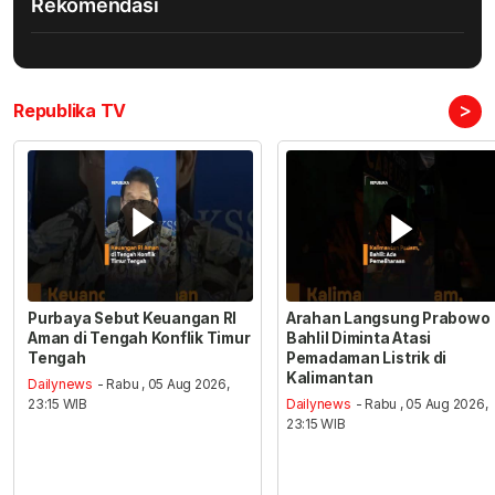
Rekomendasi
>
Republika TV
Purbaya Sebut Keuangan RI
Arahan Langsung Prabowo
Aman di Tengah Konflik Timur
Bahlil Diminta Atasi
Tengah
Pemadaman Listrik di
Kalimantan
Dailynews
- Rabu , 05 Aug 2026,
23:15 WIB
Dailynews
- Rabu , 05 Aug 2026,
23:15 WIB