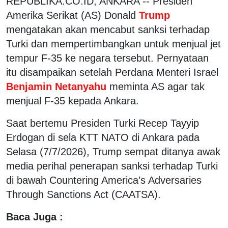
REPUBLIKA.CO.ID, ANKARA -- Presiden
Amerika Serikat (AS) Donald
Trump
mengatakan akan mencabut sanksi terhadap
Turki dan mempertimbangkan untuk menjual jet
tempur F-35 ke negara tersebut. Pernyataan
itu disampaikan setelah Perdana Menteri Israel
Benjamin Netanyahu
meminta AS agar tak
menjual F-35 kepada Ankara.
Saat bertemu Presiden Turki Recep Tayyip
Erdogan di sela KTT NATO di Ankara pada
Selasa (7/7/2026), Trump sempat ditanya awak
media perihal penerapan sanksi terhadap Turki
di bawah Countering America’s Adversaries
Through Sanctions Act (CAATSA).
Baca Juga :