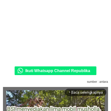
Ikuti Whatsapp Channel Republika
sumber : antara
Baca selengkapnya
arrow_forward_ios