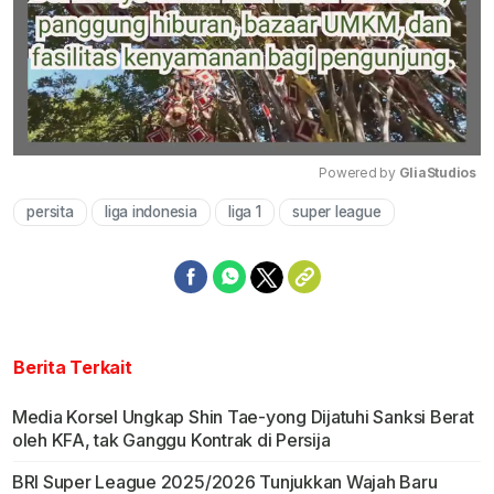
Powered by 
GliaStudios
persita
liga indonesia
liga 1
super league
Mute
Berita Terkait
Media Korsel Ungkap Shin Tae-yong Dijatuhi Sanksi Berat
oleh KFA, tak Ganggu Kontrak di Persija
BRI Super League 2025/2026 Tunjukkan Wajah Baru