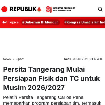
Hot Topics:
#Gubernur BI Mundur
#Kongres Umat Islam In
News
Sport
Rabu , 08 Jul 2026, 01:15 WIB
Persita Tangerang Mulai
Persiapan Fisik dan TC untuk
Musim 2026/2027
Pelatih Persita Tangerang Carlos Pena
memaparkan program persiapan tim, termasuk