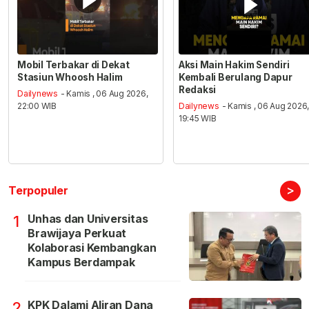
Mobil Terbakar di Dekat
Aksi Main Hakim Sendiri
Stasiun Whoosh Halim
Kembali Berulang Dapur
Redaksi
Dailynews
- Kamis , 06 Aug 2026,
22:00 WIB
Dailynews
- Kamis , 06 Aug 2026
19:45 WIB
>
Terpopuler
Unhas dan Universitas
1
Brawijaya Perkuat
Kolaborasi Kembangkan
Kampus Berdampak
KPK Dalami Aliran Dana
2