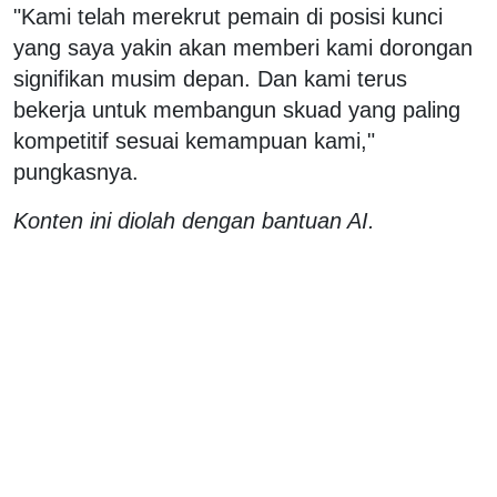
"Kami telah merekrut pemain di posisi kunci
yang saya yakin akan memberi kami dorongan
signifikan musim depan. Dan kami terus
bekerja untuk membangun skuad yang paling
kompetitif sesuai kemampuan kami,"
pungkasnya.
Konten ini diolah dengan bantuan AI.