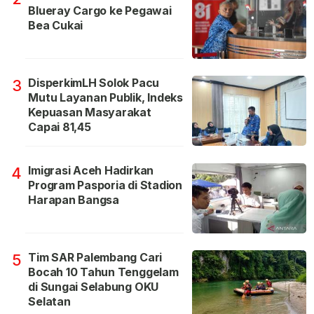
Blueray Cargo ke Pegawai
Bea Cukai
DisperkimLH Solok Pacu
3
Mutu Layanan Publik, Indeks
Kepuasan Masyarakat
Capai 81,45
Imigrasi Aceh Hadirkan
4
Program Pasporia di Stadion
Harapan Bangsa
Tim SAR Palembang Cari
5
Bocah 10 Tahun Tenggelam
di Sungai Selabung OKU
Selatan