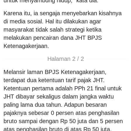
untuk menyambung hidup," kata dia.
Karena itu, ia sengaja menyebarkan kisahnya
di media sosial. Hal itu dilakukan agar
masyarakat tidak salah strategi ketika
melakukan pencairan dana JHT BPJS
Ketenagakerjaan.
Halaman 2 / 2
Melansir laman BPJS Ketenagakerjaan,
terdapat dua ketentuan tarif pajak JHT.
Ketentuan pertama adalah PPh 21 final untuk
JHT dibayar sekaligus dalam jangka waktu
paling lama dua tahun. Adapun besaran
pajaknya sebesar 0 persen atas penghasilan
bruto sampai dengan Rp 50 juta dan 5 persen
atas penghasilan bruto di atas Rp 50 juta.