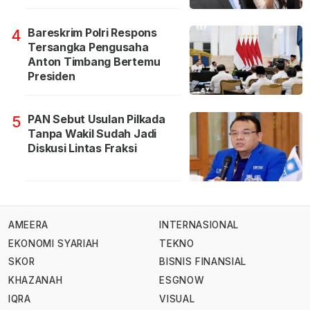
Bareskrim Polri Respons
4
Tersangka Pengusaha
Anton Timbang Bertemu
Presiden
PAN Sebut Usulan Pilkada
5
Tanpa Wakil Sudah Jadi
Diskusi Lintas Fraksi
AMEERA
INTERNASIONAL
EKONOMI SYARIAH
TEKNO
SKOR
BISNIS FINANSIAL
KHAZANAH
ESGNOW
IQRA
VISUAL