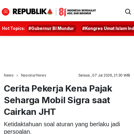
Hot Topics:
#Gubernur BI Mundur
#Kongres Umat Islam In
News
Nasional News
Selasa , 07 Jul 2026, 21:30 WIB
Cerita Pekerja Kena Pajak
Seharga Mobil Sigra saat
Cairkan JHT
Ketidaktahuan soal aturan yang berlaku jadi
persoalan.