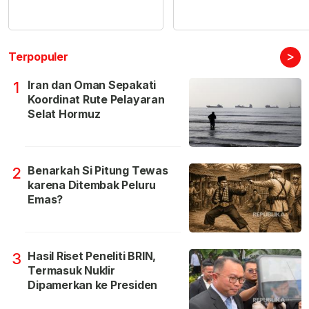
>
Terpopuler
Iran dan Oman Sepakati
1
Koordinat Rute Pelayaran
Selat Hormuz
Benarkah Si Pitung Tewas
2
karena Ditembak Peluru
Emas?
Hasil Riset Peneliti BRIN,
3
Termasuk Nuklir
Dipamerkan ke Presiden