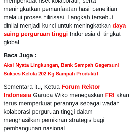
memperkuat riset kolaboratif, serta
meningkatkan pemanfaatan hasil penelitian
melalui proses hilirisasi. Langkah tersebut
dinilai menjadi kunci untuk meningkatkan
daya
saing perguruan tinggi
Indonesia di tingkat
global.
Baca Juga :
Aksi Nyata Lingkungan, Bank Sampah Gegersuni
Sukses Kelola 202 Kg Sampah Produktif
Sementara itu, Ketua
Forum Rektor
Indonesia
Garuda Wiko menegaskan
FRI
akan
terus memperkuat perannya sebagai wadah
kolaborasi perguruan tinggi dalam
menghasilkan pemikiran strategis bagi
pembangunan nasional.