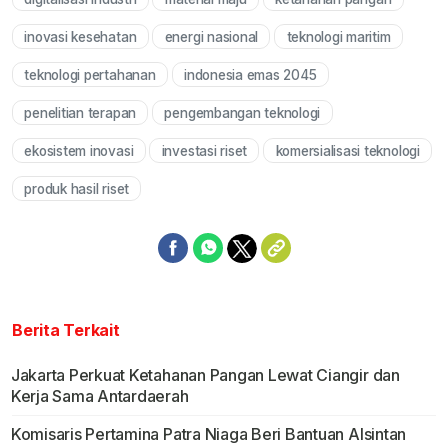
inovasi kesehatan
energi nasional
teknologi maritim
teknologi pertahanan
indonesia emas 2045
penelitian terapan
pengembangan teknologi
ekosistem inovasi
investasi riset
komersialisasi teknologi
produk hasil riset
Berita Terkait
Jakarta Perkuat Ketahanan Pangan Lewat Ciangir dan
Kerja Sama Antardaerah
Komisaris Pertamina Patra Niaga Beri Bantuan Alsintan