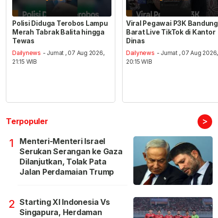
Polisi Diduga Terobos Lampu
Viral Pegawai P3K Bandung
Merah Tabrak Balita hingga
Barat Live TikTok di Kantor
Tewas
Dinas
Dailynews
- Jumat , 07 Aug 2026,
Dailynews
- Jumat , 07 Aug 2026
21:15 WIB
20:15 WIB
>
Terpopuler
Menteri-Menteri Israel
1
Serukan Serangan ke Gaza
Dilanjutkan, Tolak Pata
Jalan Perdamaian Trump
Starting XI Indonesia Vs
2
Singapura, Herdaman