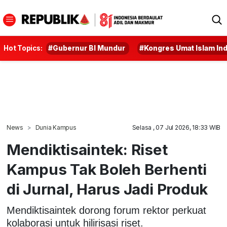
Hot Topics:
#Gubernur BI Mundur
#Kongres Umat Islam In
News
Dunia Kampus
Selasa , 07 Jul 2026, 18:33 WIB
Mendiktisaintek: Riset
Kampus Tak Boleh Berhenti
di Jurnal, Harus Jadi Produk
Mendiktisaintek dorong forum rektor perkuat
kolaborasi untuk hilirisasi riset.