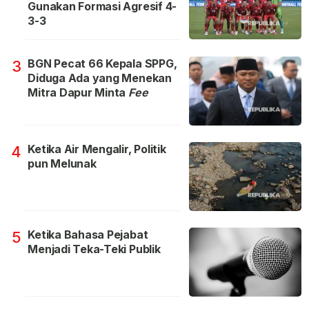
Gunakan Formasi Agresif 4-
3-3
BGN Pecat 66 Kepala SPPG,
3
Diduga Ada yang Menekan
Mitra Dapur Minta
Fee
Ketika Air Mengalir, Politik
4
pun Melunak
Ketika Bahasa Pejabat
5
Menjadi Teka-Teki Publik