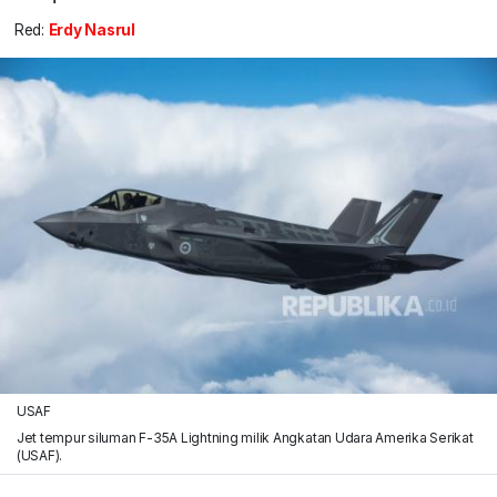
Red:
Erdy Nasrul
USAF
Jet tempur siluman F-35A Lightning milik Angkatan Udara Amerika Serikat
(USAF).