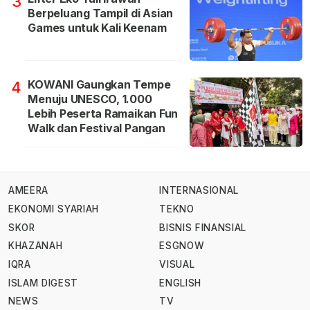
3
Berpeluang Tampil di Asian
Games untuk Kali Keenam
KOWANI Gaungkan Tempe
4
Menuju UNESCO, 1.000
Lebih Peserta Ramaikan Fun
Walk dan Festival Pangan
AMEERA
INTERNASIONAL
EKONOMI SYARIAH
TEKNO
SKOR
BISNIS FINANSIAL
KHAZANAH
ESGNOW
IQRA
VISUAL
ISLAM DIGEST
ENGLISH
NEWS
TV