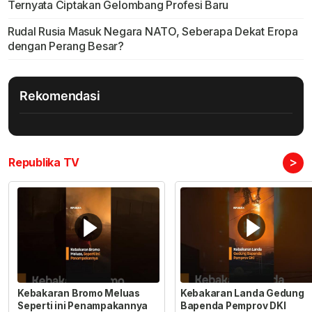
Ternyata Ciptakan Gelombang Profesi Baru
Rudal Rusia Masuk Negara NATO, Seberapa Dekat Eropa
dengan Perang Besar?
Rekomendasi
>
Republika TV
Kebakaran Bromo Meluas
Kebakaran Landa Gedung
Seperti ini Penampakannya
Bapenda Pemprov DKI