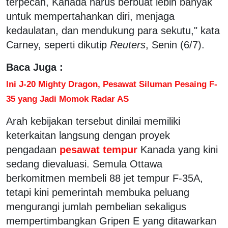
terpecah, Kanada harus berbuat lebih banyak
untuk mempertahankan diri, menjaga
kedaulatan, dan mendukung para sekutu," kata
Carney, seperti dikutip
Reuters
, Senin (6/7).
Baca Juga :
Ini J-20 Mighty Dragon, Pesawat Siluman Pesaing F-
35 yang Jadi Momok Radar AS
Arah kebijakan tersebut dinilai memiliki
keterkaitan langsung dengan proyek
pengadaan
pesawat tempur
Kanada yang kini
sedang dievaluasi. Semula Ottawa
berkomitmen membeli 88 jet tempur F-35A,
tetapi kini pemerintah membuka peluang
mengurangi jumlah pembelian sekaligus
mempertimbangkan Gripen E yang ditawarkan