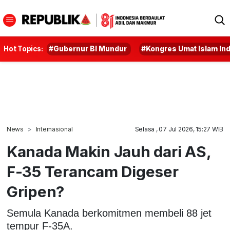
Hot Topics:
#Gubernur BI Mundur
#Kongres Umat Islam In
News
Internasional
Selasa , 07 Jul 2026, 15:27 WIB
Kanada Makin Jauh dari AS,
F-35 Terancam Digeser
Gripen?
Semula Kanada berkomitmen membeli 88 jet
tempur F-35A.