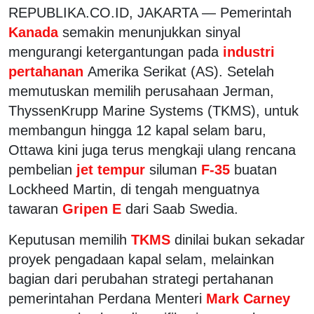
REPUBLIKA.CO.ID, JAKARTA — Pemerintah
Kanada
semakin menunjukkan sinyal
mengurangi ketergantungan pada
industri
pertahanan
Amerika Serikat (AS). Setelah
memutuskan memilih perusahaan Jerman,
ThyssenKrupp Marine Systems (TKMS), untuk
membangun hingga 12 kapal selam baru,
Ottawa kini juga terus mengkaji ulang rencana
pembelian
jet tempur
siluman
F-35
buatan
Lockheed Martin, di tengah menguatnya
tawaran
Gripen E
dari Saab Swedia.
Keputusan memilih
TKMS
dinilai bukan sekadar
proyek pengadaan kapal selam, melainkan
bagian dari perubahan strategi pertahanan
pemerintahan Perdana Menteri
Mark Carney