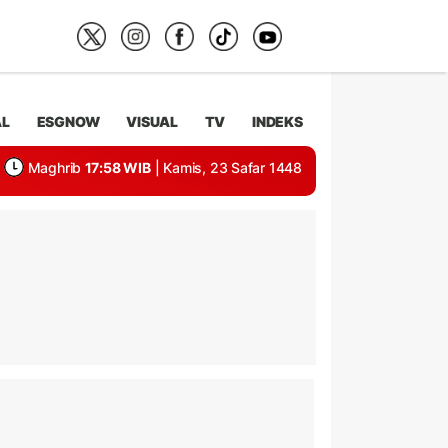
AL
ESGNOW
VISUAL
TV
INDEKS
Maghrib
17:58 WIB
| Kamis, 23 Safar 1448