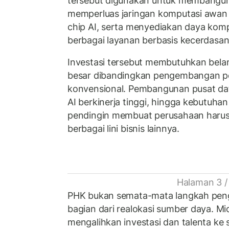
tersebut digunakan untuk membangun 
memperluas jaringan komputasi awa
chip AI, serta menyediakan daya kom
berbagai layanan berbasis kecerdasan
Investasi tersebut membutuhkan belan
besar dibandingkan pengembangan p
konvensional. Pembangunan pusat dat
AI berkinerja tinggi, hingga kebutuhan 
pendingin membuat perusahaan harus 
berbagai lini bisnis lainnya.
Halaman 3 /
PHK bukan semata-mata langkah pen
bagian dari realokasi sumber daya. M
mengalihkan investasi dan talenta ke 