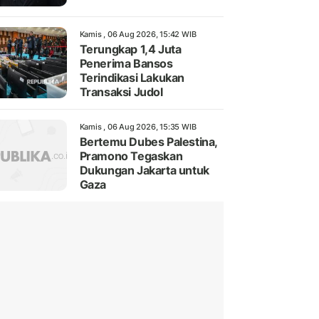
Kamis , 06 Aug 2026, 15:42 WIB
Terungkap 1,4 Juta
Penerima Bansos
Terindikasi Lakukan
Transaksi Judol
Kamis , 06 Aug 2026, 15:35 WIB
Bertemu Dubes Palestina,
Pramono Tegaskan
Dukungan Jakarta untuk
Gaza