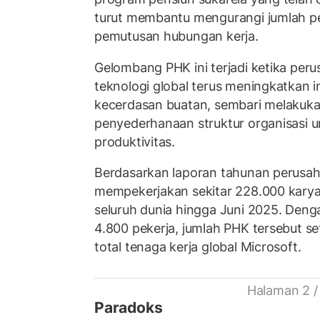
turut membantu mengurangi jumlah p
pemutusan hubungan kerja.
Gelombang PHK ini terjadi ketika pe
teknologi global terus meningkatkan i
kecerdasan buatan, sembari melakuka
penyederhanaan struktur organisasi 
produktivitas.
Berdasarkan laporan tahunan perusah
mempekerjakan sekitar 228.000 kary
seluruh dunia hingga Juni 2025. Deng
4.800 pekerja, jumlah PHK tersebut set
total tenaga kerja global Microsoft.
Halaman 2 /
Paradoks