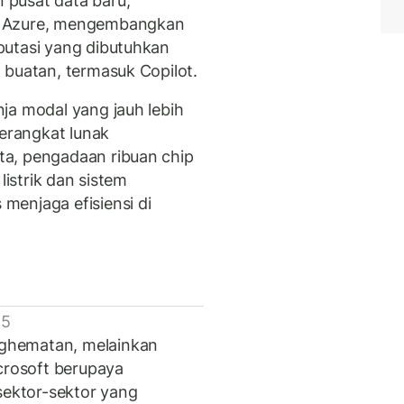
pusat data baru,
n Azure, mengembangkan
putasi yang dibutuhkan
 buatan, termasuk Copilot.
ja modal yang jauh lebih
erangkat lunak
a, pengadaan ribuan chip
listrik dan sistem
menjaga efisiensi di
 5
ghematan, melainkan
icrosoft berupaya
sektor-sektor yang