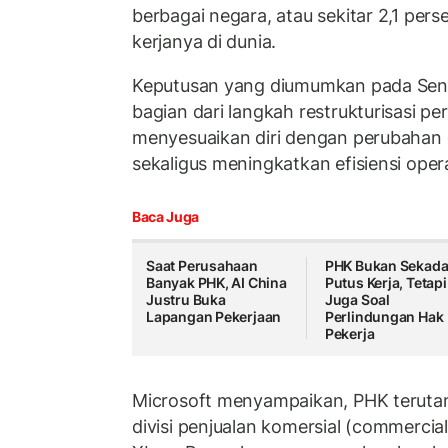
berbagai negara, atau sekitar 2,1 perse
kerjanya di dunia.
Keputusan yang diumumkan pada Seni
bagian dari langkah restrukturisasi p
menyesuaikan diri dengan perubahan 
sekaligus meningkatkan efisiensi oper
Baca Juga
Saat Perusahaan
PHK Bukan Sekada
Banyak PHK, AI China
Putus Kerja, Tetapi
Justru Buka
Juga Soal
Lapangan Pekerjaan
Perlindungan Hak
Pekerja
Microsoft menyampaikan, PHK terut
divisi penjualan komersial (commercial 