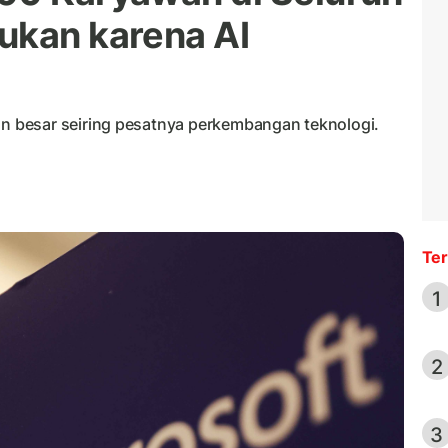
ukan karena AI
 besar seiring pesatnya perkembangan teknologi.
Ter
1
2
3