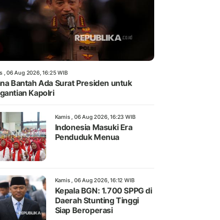
s , 06 Aug 2026, 16:25 WIB
ana Bantah Ada Surat Presiden untuk
gantian Kapolri
Kamis , 06 Aug 2026, 16:23 WIB
Indonesia Masuki Era
Penduduk Menua
Kamis , 06 Aug 2026, 16:12 WIB
Kepala BGN: 1.700 SPPG di
Daerah Stunting Tinggi
Siap Beroperasi