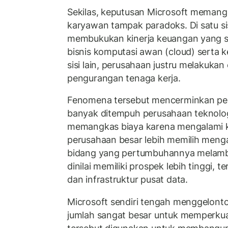
Sekilas, keputusan Microsoft memangk
karyawan tampak paradoks. Di satu si
membukukan kinerja keuangan yang s
bisnis komputasi awan (cloud) serta k
sisi lain, perusahaan justru melakukan e
pengurangan tenaga kerja.
Fenomena tersebut mencerminkan peru
banyak ditempuh perusahaan teknologi 
memangkas biaya karena mengalami k
perusahaan besar lebih memilih menga
bidang yang pertumbuhannya melamb
dinilai memiliki prospek lebih tinggi, 
dan infrastruktur pusat data.
Microsoft sendiri tengah menggelonto
jumlah sangat besar untuk memperkua