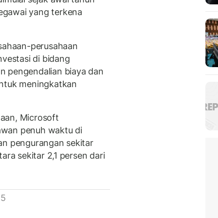
egawai yang terkena
rusahaan-perusahaan
nvestasi di bidang
n pengendalian biaya dan
untuk meningkatkan
aan, Microsoft
awan penuh waktu di
an pengurangan sekitar
ara sekitar 2,1 persen dari
 5