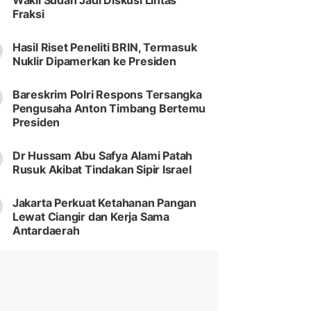
Wakil Sudah Jadi Diskusi Lintas
Fraksi
Hasil Riset Peneliti BRIN, Termasuk
Nuklir Dipamerkan ke Presiden
Bareskrim Polri Respons Tersangka
Pengusaha Anton Timbang Bertemu
Presiden
Dr Hussam Abu Safya Alami Patah
Rusuk Akibat Tindakan Sipir Israel
Jakarta Perkuat Ketahanan Pangan
Lewat Ciangir dan Kerja Sama
Antardaerah