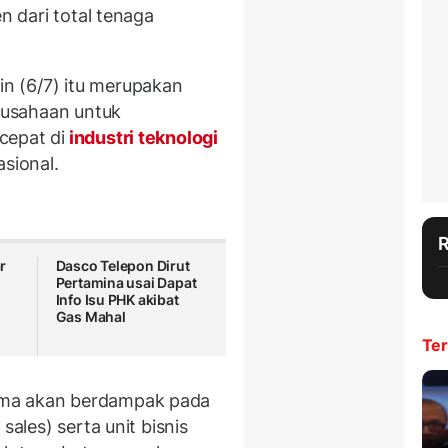
n dari total tenaga
n (6/7) itu merupakan
erusahaan untuk
cepat di
industri teknologi
asional.
r
Dasco Telepon Dirut
Pertamina usai Dapat
Info Isu PHK akibat
Gas Mahal
Ter
ama akan berdampak pada
sales) serta unit bisnis