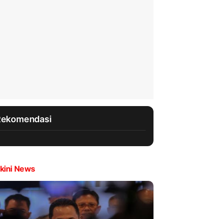
Rekomendasi
kini News