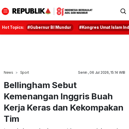
Hot Topics:
#Gubernur BI Mundur
#Kongres Umat Islam In
News
Sport
Senin , 06 Jul 2026, 15:14 WIB
Bellingham Sebut
Kemenangan Inggris Buah
Kerja Keras dan Kekompakan
Tim