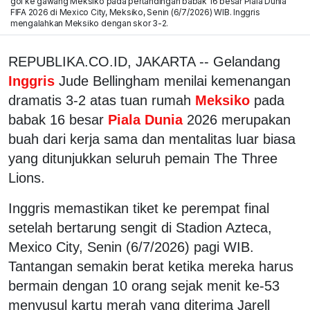
gol ke gawang Meksiko pada pertandingan babak 16 besar Piala Dunia
FIFA 2026 di Mexico City, Meksiko, Senin (6/7/2026) WIB. Inggris
mengalahkan Meksiko dengan skor 3-2.
REPUBLIKA.CO.ID, JAKARTA -- Gelandang
Inggris
Jude Bellingham menilai kemenangan
dramatis 3-2 atas tuan rumah
Meksiko
pada
babak 16 besar
Piala Dunia
2026 merupakan
buah dari kerja sama dan mentalitas luar biasa
yang ditunjukkan seluruh pemain The Three
Lions.
Inggris memastikan tiket ke perempat final
setelah bertarung sengit di Stadion Azteca,
Mexico City, Senin (6/7/2026) pagi WIB.
Tantangan semakin berat ketika mereka harus
bermain dengan 10 orang sejak menit ke-53
menyusul kartu merah yang diterima Jarell