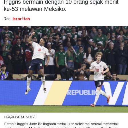
Inggris bermain dengan 10 orang sejak menit
ke-53 melawan Meksiko.
Red:
Israr Itah
EPA/JOSE MENDEZ
Pemain Inggris Jude Bellingham melakukan selebrasi seusai mencetak