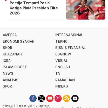
Persija Tempati Posisi
Ketiga Piala Presiden Elite
2026
AMEERA
INTERNASIONAL
EKONOMI SYARIAH
TEKNO
SKOR
BISNIS FINANSIAL
KHAZANAH
ESGNOW
IQRA
VISUAL
ISLAM DIGEST
ENGLISH
NEWS
TV
ANALISIS
RAMADHAN
SPORT
INDEKS
About Us
|
Pedoman Siber
|
Disclaimer