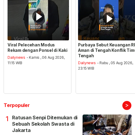
Viral Pelecehan Modus
Purbaya Sebut Keuangan RI
Rekam dengan Ponsel di Kaki
Aman di Tengah Konflik Tim
Tengah
Dailynews
- Kamis , 06 Aug 2026,
11:15 WIB
Dailynews
- Rabu , 05 Aug 2026,
23:15 WIB
>
Terpopuler
Ratusan Senpi Ditemukan di
1
Sebuah Sekolah Swasta di
Jakarta