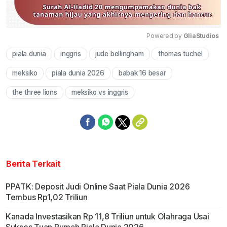
Powered by 
GliaStudios
piala dunia
inggris
jude bellingham
thomas tuchel
Mute
meksiko
piala dunia 2026
babak 16 besar
the three lions
meksiko vs inggris
Berita Terkait
PPATK: Deposit Judi Online Saat Piala Dunia 2026
Tembus Rp1,02 Triliun
Kanada Investasikan Rp 11,8 Triliun untuk Olahraga Usai