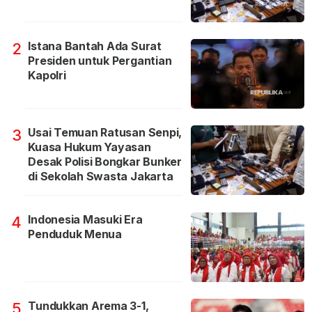
Istana Bantah Ada Surat
2
Presiden untuk Pergantian
Kapolri
Usai Temuan Ratusan Senpi,
3
Kuasa Hukum Yayasan
Desak Polisi Bongkar Bunker
di Sekolah Swasta Jakarta
Indonesia Masuki Era
4
Penduduk Menua
Tundukkan Arema 3-1,
5