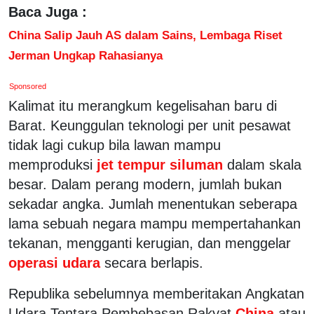
Baca Juga :
China Salip Jauh AS dalam Sains, Lembaga Riset
Jerman Ungkap Rahasianya
Sponsored
Kalimat itu merangkum kegelisahan baru di
Barat. Keunggulan teknologi per unit pesawat
tidak lagi cukup bila lawan mampu
memproduksi
jet tempur siluman
dalam skala
besar. Dalam perang modern, jumlah bukan
sekadar angka. Jumlah menentukan seberapa
lama sebuah negara mampu mempertahankan
tekanan, mengganti kerugian, dan menggelar
operasi udara
secara berlapis.
Republika sebelumnya memberitakan Angkatan
Udara Tentara Pembebasan Rakyat
China
atau