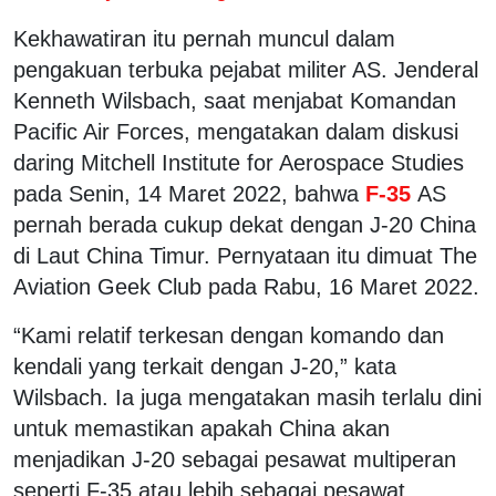
Kekhawatiran itu pernah muncul dalam
pengakuan terbuka pejabat militer AS. Jenderal
Kenneth Wilsbach, saat menjabat Komandan
Pacific Air Forces, mengatakan dalam diskusi
daring Mitchell Institute for Aerospace Studies
pada Senin, 14 Maret 2022, bahwa
F-35
AS
pernah berada cukup dekat dengan J-20 China
di Laut China Timur. Pernyataan itu dimuat The
Aviation Geek Club pada Rabu, 16 Maret 2022.
“Kami relatif terkesan dengan komando dan
kendali yang terkait dengan J-20,” kata
Wilsbach. Ia juga mengatakan masih terlalu dini
untuk memastikan apakah China akan
menjadikan J-20 sebagai pesawat multiperan
seperti F-35 atau lebih sebagai pesawat