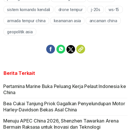
sistem komando kendali
drone tempur
j-20s
ws-15
armada tempur china
keamanan asia
ancaman china
geopolitik asia
Berita Terkait
Pertamina Marine Buka Peluang Kerja Pelaut Indonesia ke
China
Bea Cukai Tanjung Priok Gagalkan Penyelundupan Motor
Harley-Davidson Bekas Asal China
Menuju APEC China 2026, Shenzhen Tawarkan Arena
Bermain Raksasa untuk Inovasi dan Teknologi