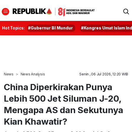
Hot Topics:
#Gubernur BI Mundur
#Kongres Umat Islam In
News
News Analysis
Senin , 06 Jul 2026, 12:20 WIB
China Diperkirakan Punya
Lebih 500 Jet Siluman J-20,
Mengapa AS dan Sekutunya
Kian Khawatir?