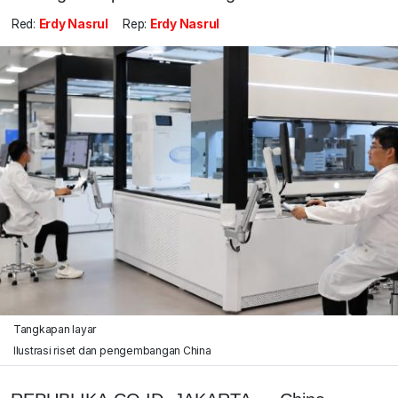
Red:
Erdy Nasrul
Rep:
Erdy Nasrul
Tangkapan layar
Ilustrasi riset dan pengembangan China