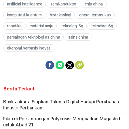
artificial intelligence
semikonduktor
chip china
komputasi kuantum
bioteknologi
energi terbarukan
robotika
material maju
teknologi 5g
teknologi 6g
persaingan teknologi as china
sains china
ekonomi berbasis inovasi
Berita Terkait
Bank Jakarta Siapkan Talenta Digital Hadapi Perubahan
Industri Perbankan
Fikih di Persimpangan Polycrisis: Menguatkan Maqashid
untuk Abad 21