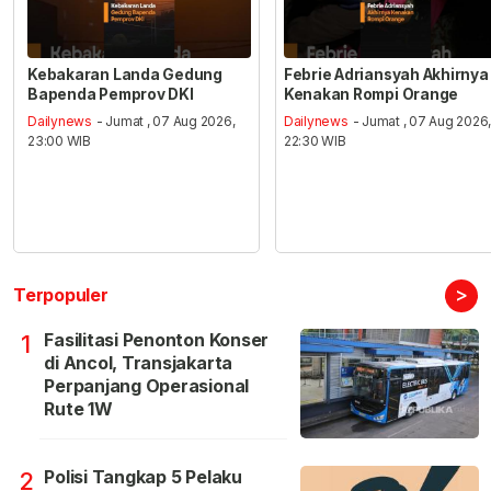
Kebakaran Landa Gedung
Febrie Adriansyah Akhirnya
Bapenda Pemprov DKI
Kenakan Rompi Orange
Dailynews
- Jumat , 07 Aug 2026,
Dailynews
- Jumat , 07 Aug 2026
23:00 WIB
22:30 WIB
>
Terpopuler
Fasilitasi Penonton Konser
1
di Ancol, Transjakarta
Perpanjang Operasional
Rute 1W
Polisi Tangkap 5 Pelaku
2