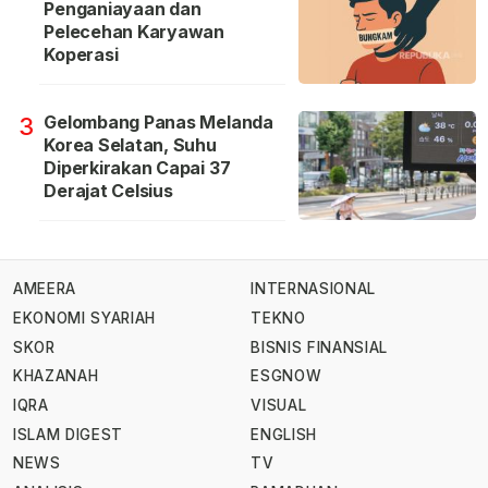
Penganiayaan dan
Pelecehan Karyawan
Koperasi
Gelombang Panas Melanda
3
Korea Selatan, Suhu
Diperkirakan Capai 37
Derajat Celsius
AMEERA
INTERNASIONAL
EKONOMI SYARIAH
TEKNO
SKOR
BISNIS FINANSIAL
KHAZANAH
ESGNOW
IQRA
VISUAL
ISLAM DIGEST
ENGLISH
NEWS
TV