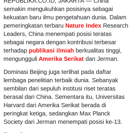
REPUBLIKA.CO.ID, JAKARTA — China
semakin mengukuhkan posisinya sebagai
kekuatan baru ilmu pengetahuan dunia. Dalam
pemeringkatan terbaru
Nature Index
Research
Leaders, China menempati posisi teratas
sebagai negara dengan kontribusi terbesar
terhadap
publikasi ilmiah
berkualitas tinggi,
mengungguli
Amerika Serikat
dan Jerman.
Dominasi Beijing juga terlihat pada daftar
lembaga penelitian terbaik dunia. Sebanyak
sembilan dari sepuluh institusi riset teratas
berasal dari China. Sementara itu, Universitas
Harvard dari Amerika Serikat berada di
peringkat ketiga, sedangkan Max Planck
Society dari Jerman menempati posisi ke-13.