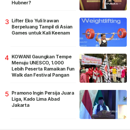
Hubner?
Lifter Eko Yuli Irawan
3
Berpeluang Tampil di Asian
Games untuk Kali Keenam
KOWANI Gaungkan Tempe
4
Menuju UNESCO, 1.000
Lebih Peserta Ramaikan Fun
Walk dan Festival Pangan
Pramono Ingin Persija Juara
5
Liga, Kado Lima Abad
Jakarta