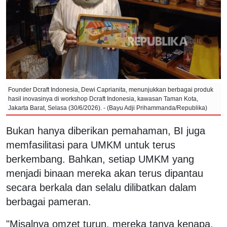
Founder Dcraft Indonesia, Dewi Caprianita, menunjukkan berbagai produk
hasil inovasinya di workshop Dcraft Indonesia, kawasan Taman Kota,
Jakarta Barat, Selasa (30/6/2026). - (Bayu Adji Prihammanda/Republika)
Bukan hanya diberikan pemahaman, BI juga
memfasilitasi para UMKM untuk terus
berkembang. Bahkan, setiap UMKM yang
menjadi binaan mereka akan terus dipantau
secara berkala dan selalu dilibatkan dalam
berbagai pameran.
"Misalnya omzet turun, mereka tanya kenapa.