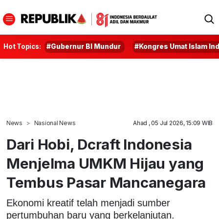
Hot Topics:
#Gubernur BI Mundur
#Kongres Umat Islam In
News
Nasional News
Ahad , 05 Jul 2026, 15:09 WIB
Dari Hobi, Dcraft Indonesia
Menjelma UMKM Hijau yang
Tembus Pasar Mancanegara
Ekonomi kreatif telah menjadi sumber
pertumbuhan baru yang berkelanjutan.