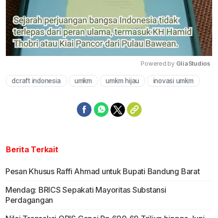
Powered by 
GliaStudios
dcraft indonesia
umkm
umkm hijau
inovasi umkm
Mute
Berita Terkait
Pesan Khusus Raffi Ahmad untuk Bupati Bandung Barat
Mendag: BRICS Sepakati Mayoritas Substansi
Perdagangan