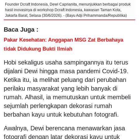
Founder Dcraft Indonesia, Dewi Caprianita, menunjukkan berbagai produk
hasil inovasinya di workshop Dcraft Indonesia, kawasan Taman Kota,
Jakarta Barat, Selasa (30/6/2026). - (Bayu Adji Prihammanda/Republika)
Baca Juga :
Pakar Kesehatan: Anggapan MSG Zat Berbahaya
tidak Didukung Bukti Ilmiah
Hobi sekaligus usaha sampingannya itu terus
dijalani Dewi hingga masa pandemi Covid-19.
Ketika itu, ia melihat peluang dari perubahan
perilaku masyarakat yang lebih banyak di
rumah. Alhasil, ia memutuskan untuk membeli
sejumlah perlengkapan dekorasi rumah
berbahan kayu untuk kebutuhan fotografi.
Awalnya, Dewi berencana menawarkan jasa
fotografi dengan latar dekorasi kayu untuk