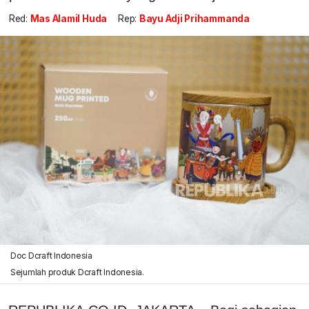
Red:
Mas Alamil Huda
Rep:
Bayu Adji Prihammanda
Doc Dcraft Indonesia
Sejumlah produk Dcraft Indonesia.