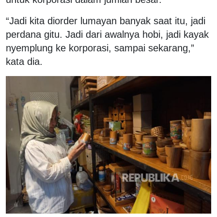
“Jadi kita diorder lumayan banyak saat itu, jadi
perdana gitu. Jadi dari awalnya hobi, jadi kayak
nyemplung ke korporasi, sampai sekarang,”
kata dia.