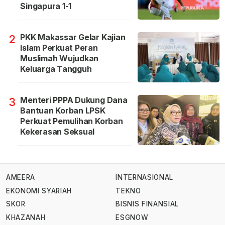
Singapura 1-1
PKK Makassar Gelar Kajian
2
Islam Perkuat Peran
Muslimah Wujudkan
Keluarga Tangguh
Menteri PPPA Dukung Dana
3
Bantuan Korban LPSK
Perkuat Pemulihan Korban
Kekerasan Seksual
AMEERA
INTERNASIONAL
EKONOMI SYARIAH
TEKNO
SKOR
BISNIS FINANSIAL
KHAZANAH
ESGNOW