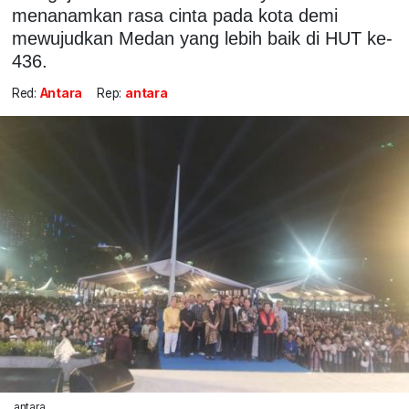
menanamkan rasa cinta pada kota demi
mewujudkan Medan yang lebih baik di HUT ke-
436.
Red:
Antara
Rep:
antara
antara