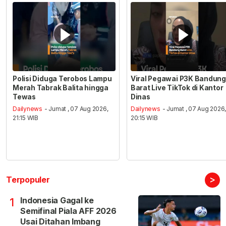
Polisi Diduga Terobos Lampu
Viral Pegawai P3K Bandung
Merah Tabrak Balita hingga
Barat Live TikTok di Kantor
Tewas
Dinas
Dailynews
- Jumat , 07 Aug 2026,
Dailynews
- Jumat , 07 Aug 2026
21:15 WIB
20:15 WIB
>
Terpopuler
Indonesia Gagal ke
1
Semifinal Piala AFF 2026
Usai Ditahan Imbang