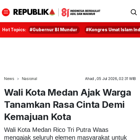
Hot Topics:
#Gubernur BI Mundur
#Kongres Umat Islam In
News
Nasional
Ahad , 05 Jul 2026, 02:31 WIB
Wali Kota Medan Ajak Warga
Tanamkan Rasa Cinta Demi
Kemajuan Kota
Wali Kota Medan Rico Tri Putra Waas
mengajak seluruh elemen masyarakat untuk