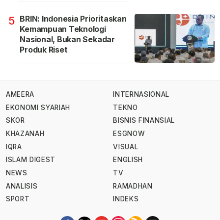
BRIN: Indonesia Prioritaskan
5
Kemampuan Teknologi
Nasional, Bukan Sekadar
Produk Riset
AMEERA
INTERNASIONAL
EKONOMI SYARIAH
TEKNO
SKOR
BISNIS FINANSIAL
KHAZANAH
ESGNOW
IQRA
VISUAL
ISLAM DIGEST
ENGLISH
NEWS
TV
ANALISIS
RAMADHAN
SPORT
INDEKS