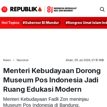
Hot Topics:
#Gubernur BI Mundur
#Kongres Umat Islam In
News
Nasional
Ahad , 05 Jul 2026, 01:15 WIB
Menteri Kebudayaan Dorong
Museum Pos Indonesia Jadi
Ruang Edukasi Modern
Menteri Kebudayaan Fadli Zon meninjau
Museum Pos Indonesia di Bandung,