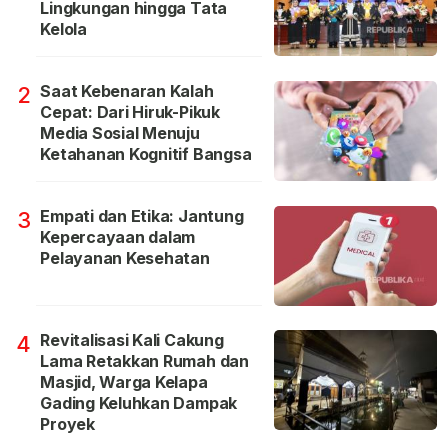
Lingkungan hingga Tata
Kelola
Saat Kebenaran Kalah
2
Cepat: Dari Hiruk-Pikuk
Media Sosial Menuju
Ketahanan Kognitif Bangsa
Empati dan Etika: Jantung
3
Kepercayaan dalam
Pelayanan Kesehatan
Revitalisasi Kali Cakung
4
Lama Retakkan Rumah dan
Masjid, Warga Kelapa
Gading Keluhkan Dampak
Proyek