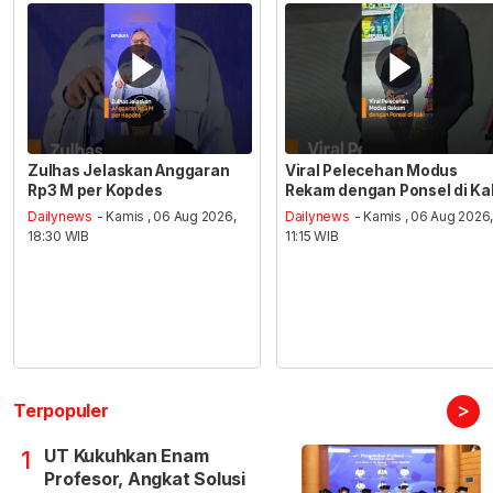
Zulhas Jelaskan Anggaran
Viral Pelecehan Modus
Rp3 M per Kopdes
Rekam dengan Ponsel di Ka
Dailynews
- Kamis , 06 Aug 2026,
Dailynews
- Kamis , 06 Aug 2026
18:30 WIB
11:15 WIB
>
Terpopuler
UT Kukuhkan Enam
1
Profesor, Angkat Solusi