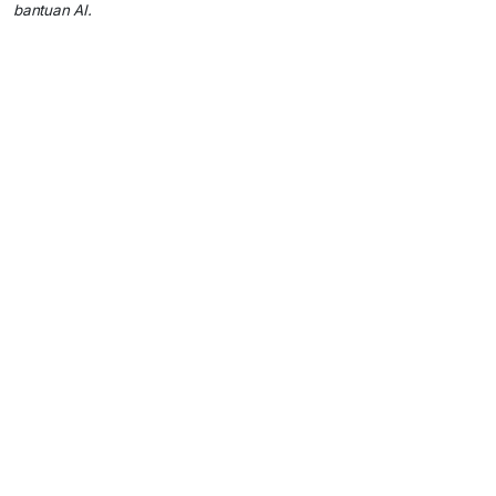
bantuan AI.