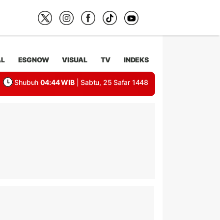
AL
ESGNOW
VISUAL
TV
INDEKS
Shubuh
04:44 WIB
| Sabtu, 25 Safar 1448