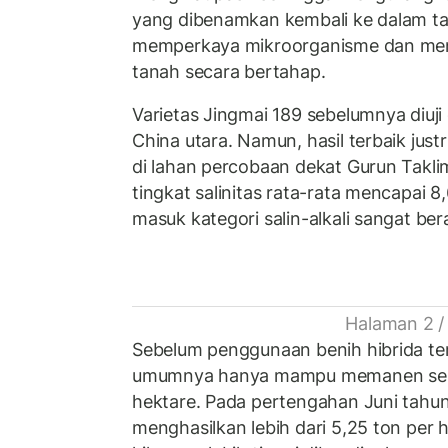
yang dibenamkan kembali ke dalam 
memperkaya mikroorganisme dan men
tanah secara bertahap.
Varietas Jingmai 189 sebelumnya diuji di
China utara. Namun, hasil terbaik just
di lahan percobaan dekat Gurun Takli
tingkat salinitas rata-rata mencapai 8
masuk kategori salin-alkali sangat ber
Halaman 2 /
Sebelum penggunaan benih hibrida te
umumnya hanya mampu memanen seki
hektare. Pada pertengahan Juni tahun
menghasilkan lebih dari 5,25 ton per h