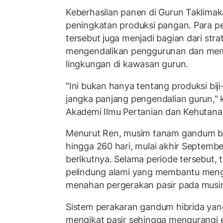
Keberhasilan panen di Gurun Taklima
peningkatan produksi pangan. Para pe
tersebut juga menjadi bagian dari str
mengendalikan penggurunan dan memp
lingkungan di kawasan gurun.
"Ini bukan hanya tentang produksi biji-b
jangka panjang pengendalian gurun," k
Akademi Ilmu Pertanian dan Kehutanan 
Menurut Ren, musim tanam gandum be
hingga 260 hari, mulai akhir Septembe
berikutnya. Selama periode tersebut,
pelindung alami yang membantu mengu
menahan pergerakan pasir pada musim
Sistem perakaran gandum hibrida ya
mengikat pasir sehingga mengurangi er