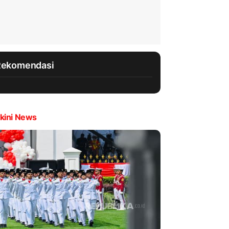
Rekomendasi
kini News