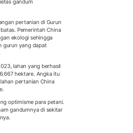
rietas gandum
angan pertanian di Gurun
rbatas. Pemerintah China
ngan ekologi sehingga
an gurun yang dapat
.
023, lahan yang berhasil
.667 hektare. Angka itu
 lahan pertanian China
e.
ng optimisme para petani.
am gandumnya di sekitar
nya.