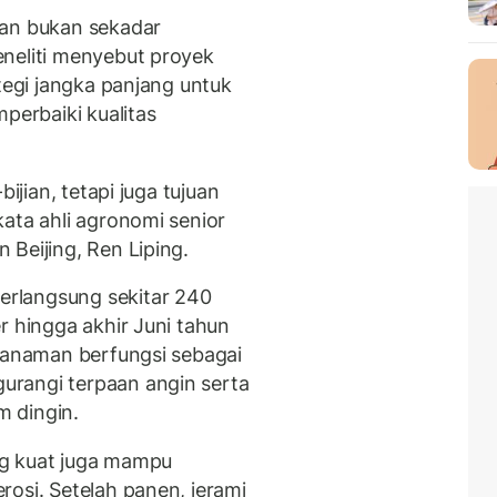
kan bukan sekadar
neliti menyebut proyek
ategi jangka panjang untuk
erbaiki kualitas
ijian, tetapi juga tujuan
ata ahli agronomi senior
Beijing, Ren Liping.
rlangsung sekitar 240
r hingga akhir Juni tahun
 tanaman berfungsi sebagai
rangi terpaan angin serta
 dingin.
ng kuat juga mampu
osi. Setelah panen, jerami