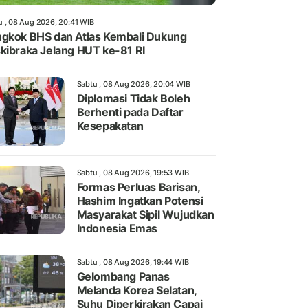
u , 08 Aug 2026, 20:41 WIB
gkok BHS dan Atlas Kembali Dukung
kibraka Jelang HUT ke-81 RI
Sabtu , 08 Aug 2026, 20:04 WIB
Diplomasi Tidak Boleh
Berhenti pada Daftar
Kesepakatan
Sabtu , 08 Aug 2026, 19:53 WIB
Formas Perluas Barisan,
Hashim Ingatkan Potensi
Masyarakat Sipil Wujudkan
Indonesia Emas
Sabtu , 08 Aug 2026, 19:44 WIB
Gelombang Panas
Melanda Korea Selatan,
Suhu Diperkirakan Capai