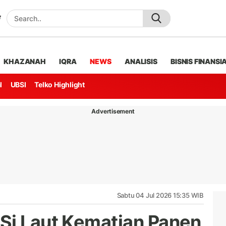
KHAZANAH
IQRA
NEWS
ANALISIS
BISNIS FINANSI
l
UBSI
Telko Highlight
Advertisement
Sabtu 04 Jul 2026 15:35 WIB
Si Laut Kematian Panen