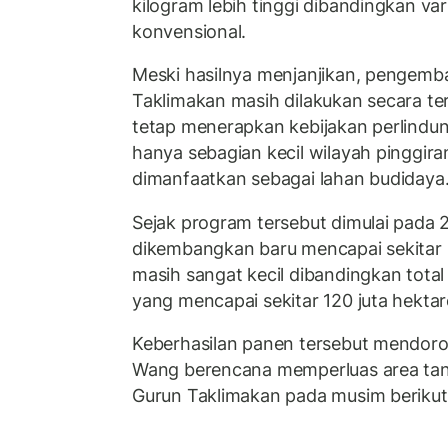
kilogram lebih tinggi dibandingkan va
konvensional.
Meski hasilnya menjanjikan, pengemb
Taklimakan masih dilakukan secara te
tetap menerapkan kebijakan perlindu
hanya sebagian kecil wilayah pinggir
dimanfaatkan sebagai lahan budidaya
Sejak program tersebut dimulai pada 2
dikembangkan baru mencapai sekitar 6
masih sangat kecil dibandingkan total
yang mencapai sekitar 120 juta hektar
Keberhasilan panen tersebut mendoro
Wang berencana memperluas area tan
Gurun Taklimakan pada musim berikut