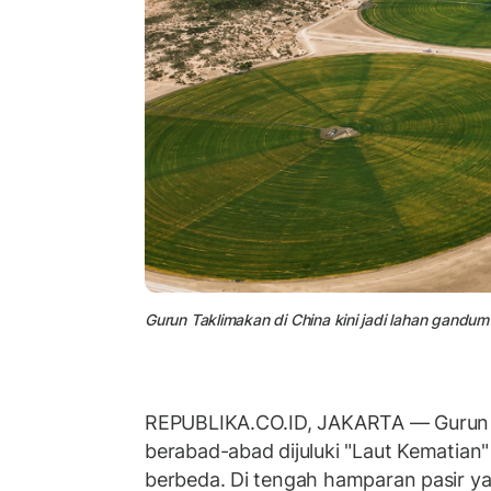
Gurun Taklimakan di China kini jadi lahan gandu
REPUBLIKA.CO.ID, JAKARTA — Gurun 
berabad-abad dijuluki "Laut Kematian
berbeda. Di tengah hamparan pasir y