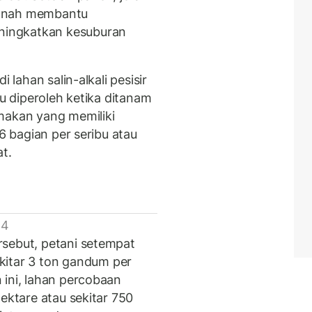
tanah membantu
ingkatkan kesuburan
 lahan salin-alkali pesisir
ru diperoleh ketika ditanam
makan yang memiliki
,6 bagian per seribu atau
at.
 4
rsebut, petani setempat
tar 3 ton gandum per
 ini, lahan percobaan
ektare atau sekitar 750