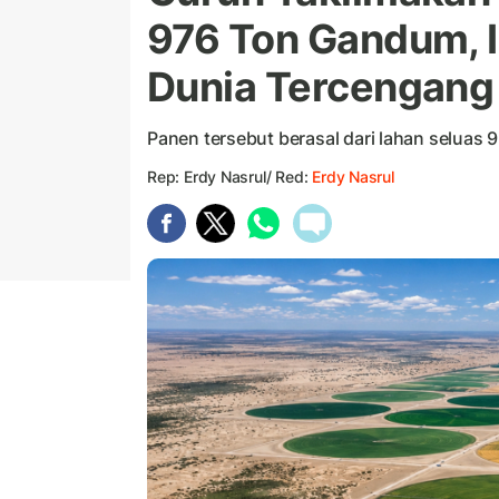
976 Ton Gandum, I
Dunia Tercengang
Panen tersebut berasal dari lahan seluas 9
Rep: Erdy Nasrul/ Red:
Erdy Nasrul