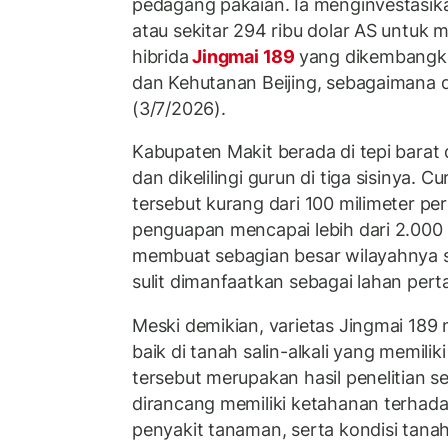
pedagang pakaian. Ia menginvestasikan
atau sekitar 294 ribu dolar AS untuk
hibrida
Jingmai 189
yang dikembangka
dan Kehutanan Beijing, sebagaimana 
(3/7/2026).
Kabupaten Makit berada di tepi barat
dan dikelilingi gurun di tiga sisinya. C
tersebut kurang dari 100 milimeter pe
penguapan mencapai lebih dari 2.000 m
membuat sebagian besar wilayahnya se
sulit dimanfaatkan sebagai lahan pert
Meski demikian, varietas Jingmai 1
baik di tanah salin-alkali yang memilik
tersebut merupakan hasil penelitian 
dirancang memiliki ketahanan terhada
penyakit tanaman, serta kondisi tana