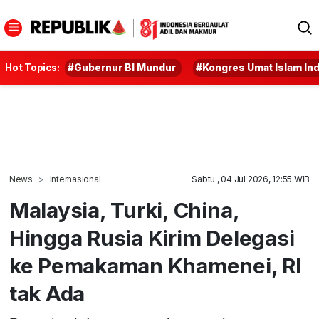
Hot Topics:
#Gubernur BI Mundur
#Kongres Umat Islam In
News
Internasional
Sabtu , 04 Jul 2026, 12:55 WIB
Malaysia, Turki, China,
Hingga Rusia Kirim Delegasi
ke Pemakaman Khamenei, RI
tak Ada