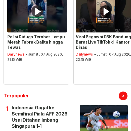
Polisi Diduga Terobos Lampu
Viral Pegawai P3K Bandung
Merah Tabrak Balita hingga
Barat Live TikTok di Kantor
Tewas
Dinas
Dailynews
- Jumat , 07 Aug 2026,
Dailynews
- Jumat , 07 Aug 2026
21:15 WIB
20:15 WIB
>
Terpopuler
Indonesia Gagal ke
1
Semifinal Piala AFF 2026
Usai Ditahan Imbang
Singapura 1-1