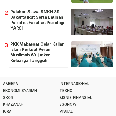
Puluhan Siswa SMKN 39
2
Jakarta Ikut Serta Latihan
Psikotes Fakultas Psikologi
YARSI
PKK Makassar Gelar Kajian
3
Islam Perkuat Peran
Muslimah Wujudkan
Keluarga Tangguh
AMEERA
INTERNASIONAL
EKONOMI SYARIAH
TEKNO
SKOR
BISNIS FINANSIAL
KHAZANAH
ESGNOW
IQRA
VISUAL