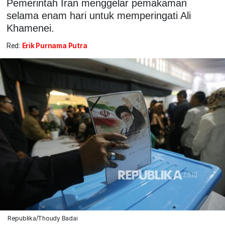
Pemerintah Iran menggelar pemakaman
selama enam hari untuk memperingati Ali
Khamenei.
Red:
Erik Purnama Putra
Republika/Thoudy Badai