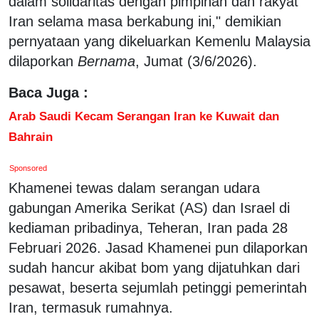
dalam solidaritas dengan pimpinan dan rakyat
Iran selama masa berkabung ini," demikian
pernyataan yang dikeluarkan Kemenlu Malaysia
dilaporkan
Bernama
, Jumat (3/6/2026).
Baca Juga :
Arab Saudi Kecam Serangan Iran ke Kuwait dan
Bahrain
Sponsored
Khamenei tewas dalam serangan udara
gabungan Amerika Serikat (AS) dan Israel di
kediaman pribadinya, Teheran, Iran pada 28
Februari 2026. Jasad Khamenei pun dilaporkan
sudah hancur akibat bom yang dijatuhkan dari
pesawat, beserta sejumlah petinggi pemerintah
Iran, termasuk rumahnya.