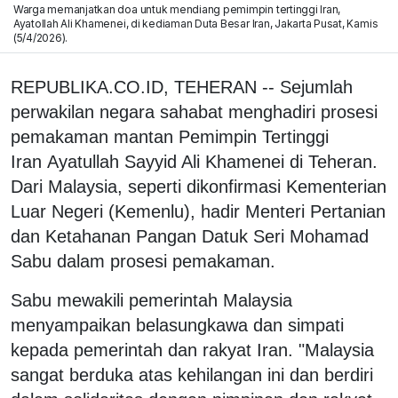
Warga memanjatkan doa untuk mendiang pemimpin tertinggi Iran,
Ayatollah Ali Khamenei, di kediaman Duta Besar Iran, Jakarta Pusat, Kamis
(5/4/2026).
REPUBLIKA.CO.ID, TEHERAN -- Sejumlah
perwakilan negara sahabat menghadiri prosesi
pemakaman mantan Pemimpin Tertinggi
Iran
Ayatullah Sayyid Ali Khamenei di Teheran.
Dari Malaysia, seperti dikonfirmasi
Kementerian
Luar Negeri (Kemenlu), hadir Menteri Pertanian
dan Ketahanan Pangan
Datuk Seri Mohamad
Sabu dalam prosesi pemakaman.
Sabu mewakili pemerintah Malaysia
menyampaikan belasungkawa dan simpati
kepada pemerintah dan rakyat Iran. "Malaysia
sangat berduka atas kehilangan ini dan berdiri