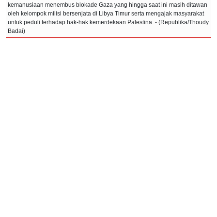
kemanusiaan menembus blokade Gaza yang hingga saat ini masih ditawan
oleh kelompok milisi bersenjata di Libya Timur serta mengajak masyarakat
untuk peduli terhadap hak-hak kemerdekaan Palestina. - (Republika/Thoudy
Badai)