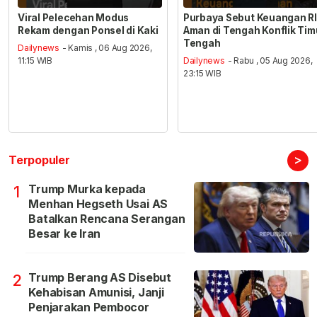
Viral Pelecehan Modus
Purbaya Sebut Keuangan RI
Rekam dengan Ponsel di Kaki
Aman di Tengah Konflik Tim
Tengah
Dailynews
- Kamis , 06 Aug 2026,
11:15 WIB
Dailynews
- Rabu , 05 Aug 2026,
23:15 WIB
>
Terpopuler
Trump Murka kepada
1
Menhan Hegseth Usai AS
Batalkan Rencana Serangan
Besar ke Iran
Trump Berang AS Disebut
2
Kehabisan Amunisi, Janji
Penjarakan Pembocor