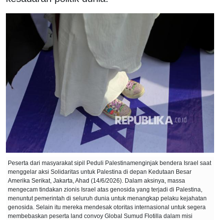
Peserta dari masyarakat sipil Peduli Palestinamenginjak bendera Israel saat
menggelar aksi Solidaritas untuk Palestina di depan Kedutaan Besar
Amerika Serikat, Jakarta, Ahad (14/6/2026). Dalam aksinya, massa
mengecam tindakan zionis Israel atas genosida yang terjadi di Palestina,
menuntut pemerintah di seluruh dunia untuk menangkap pelaku kejahatan
genosida. Selain itu mereka mendesak otoritas internasional untuk segera
membebaskan peserta land convoy Global Sumud Flotilla dalam misi