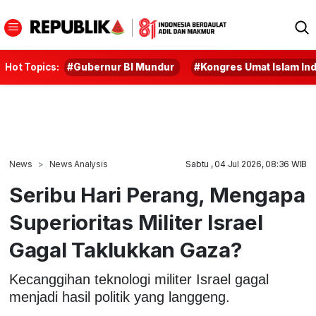
Hot Topics:
#Gubernur BI Mundur
#Kongres Umat Islam In
News
News Analysis
Sabtu , 04 Jul 2026, 08:36 WIB
Seribu Hari Perang, Mengapa
Superioritas Militer Israel
Gagal Taklukkan Gaza?
Kecanggihan teknologi militer Israel gagal
menjadi hasil politik yang langgeng.