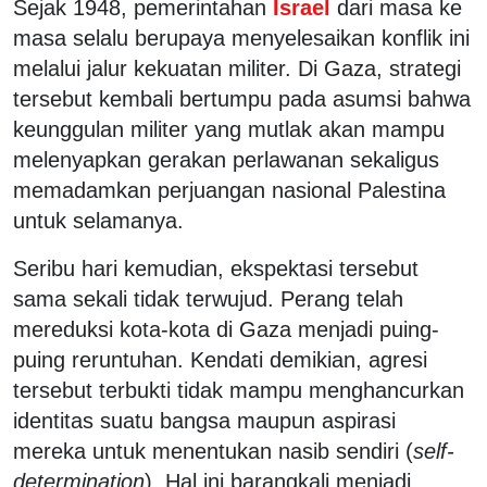
Sejak 1948, pemerintahan
Israel
dari masa ke
masa selalu berupaya menyelesaikan konflik ini
melalui jalur kekuatan militer. Di Gaza, strategi
tersebut kembali bertumpu pada asumsi bahwa
keunggulan militer yang mutlak akan mampu
melenyapkan gerakan perlawanan
sekaligus
memadamkan perjuangan nasional Palestina
untuk selamanya.
Seribu hari kemudian, ekspektasi tersebut
sama sekali tidak terwujud. P
erang telah
mereduksi kota-kota di Gaza menjadi puing-
puing reruntuhan. Kendati demikian, agresi
tersebut terbukti tidak mampu menghancurkan
identitas suatu bangsa maupun aspirasi
mereka untuk menentukan nasib sendiri (
self-
determination
). Hal ini barangkali menjadi