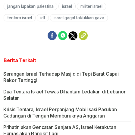
jangan lupakan palestina
israel
militer israel
Mute
tentara israel
idf
israel gagal taklukkan gaza
Berita Terkait
Serangan Israel Terhadap Masjid di Tepi Barat Capai
Rekor Tertinggi
Dua Tentara Israel Tewas Dihantam Ledakan di Lebanon
Selatan
Krisis Tentara, Israel Perpanjang Mobilisasi Pasukan
Cadangan di Tengah Memburuknya Anggaran
Prihatin akan Gencatan Senjata AS, Israel Ketakutan
Hamas akan Bangkit Lagi