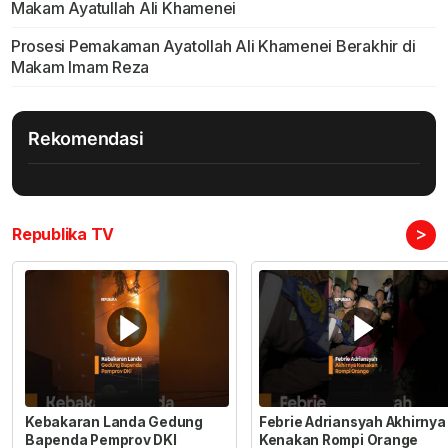
Makam Ayatullah Ali Khamenei
Prosesi Pemakaman Ayatollah Ali Khamenei Berakhir di
Makam Imam Reza
Rekomendasi
>
Republika TV
Kebakaran Landa Gedung
Febrie Adriansyah Akhirnya
Bapenda Pemprov DKI
Kenakan Rompi Orange