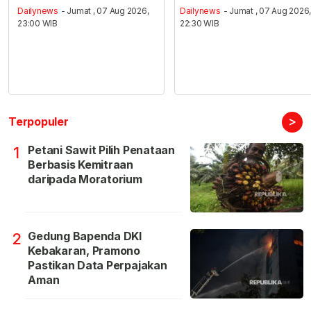
Dailynews
- Jumat , 07 Aug 2026,
Dailynews
- Jumat , 07 Aug 2026
23:00 WIB
22:30 WIB
>
Terpopuler
Petani Sawit Pilih Penataan
1
Berbasis Kemitraan
daripada Moratorium
Gedung Bapenda DKI
2
Kebakaran, Pramono
Pastikan Data Perpajakan
Aman