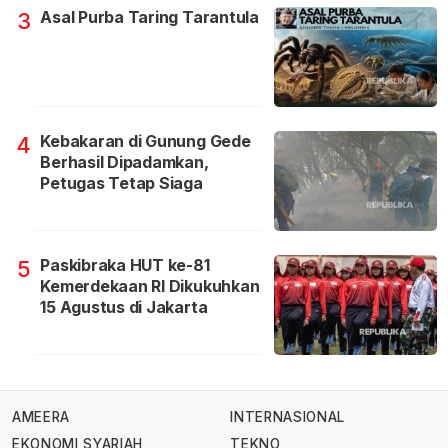
Asal Purba Taring Tarantula
3
Kebakaran di Gunung Gede
4
Berhasil Dipadamkan,
Petugas Tetap Siaga
Paskibraka HUT ke-81
5
Kemerdekaan RI Dikukuhkan
15 Agustus di Jakarta
AMEERA
INTERNASIONAL
EKONOMI SYARIAH
TEKNO