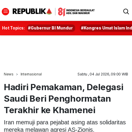
Hot Topics:
#Gubernur BI Mundur
#Kongres Umat Islam In
News
Internasional
Sabtu , 04 Jul 2026, 09:00 WIB
Hadiri Pemakaman, Delegasi
Saudi Beri Penghormatan
Terakhir ke Khamenei
Iran memuji para pejabat asing atas solidaritas
mereka melawan agresi AS-Zionis.