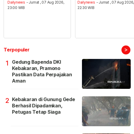
Dailynews
- Jumat , 07 Aug 2026,
Dailynews
- Jumat , 07 Aug 2026
23:00 WIB
22:30 WIB
>
Terpopuler
Gedung Bapenda DKI
1
Kebakaran, Pramono
Pastikan Data Perpajakan
Aman
Kebakaran di Gunung Gede
2
Berhasil Dipadamkan,
Petugas Tetap Siaga