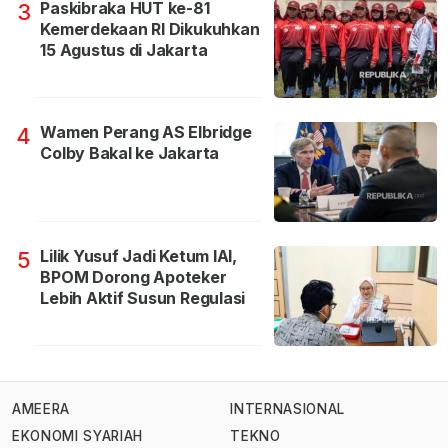
Paskibraka HUT ke-81
3
Kemerdekaan RI Dikukuhkan
15 Agustus di Jakarta
Wamen Perang AS Elbridge
4
Colby Bakal ke Jakarta
Lilik Yusuf Jadi Ketum IAI,
5
BPOM Dorong Apoteker
Lebih Aktif Susun Regulasi
AMEERA
INTERNASIONAL
EKONOMI SYARIAH
TEKNO