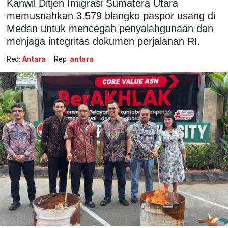
Kanwil Ditjen Imigrasi Sumatera Utara
memusnahkan 3.579 blangko paspor usang di
Medan untuk mencegah penyalahgunaan dan
menjaga integritas dokumen perjalanan RI.
Red:
Antara
Rep:
antara