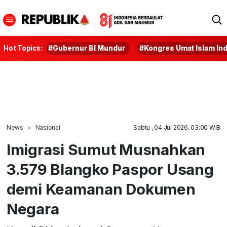
Hot Topics:
#Gubernur BI Mundur
#Kongres Umat Islam In
News
Nasional
Sabtu , 04 Jul 2026, 03:00 WIB
Imigrasi Sumut Musnahkan
3.579 Blangko Paspor Usang
demi Keamanan Dokumen
Negara