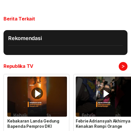
Berita Terkait
Rekomendasi
>
Republika TV
Kebakaran Landa Gedung
Febrie Adriansyah Akhirnya
Bapenda Pemprov DKI
Kenakan Rompi Orange