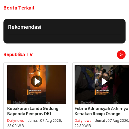
Berita Terkait
Rekomendasi
>
Republika TV
Kebakaran Landa Gedung
Febrie Adriansyah Akhirnya
Bapenda Pemprov DKI
Kenakan Rompi Orange
Dailynews
- Jumat , 07 Aug 2026,
Dailynews
- Jumat , 07 Aug 2026
23:00 WIB
22:30 WIB