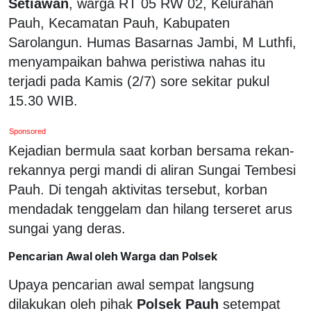
Setiawan
, warga RT 05 RW 02, Kelurahan
Pauh, Kecamatan Pauh, Kabupaten
Sarolangun. Humas Basarnas Jambi, M Luthfi,
menyampaikan bahwa peristiwa nahas itu
terjadi pada Kamis (2/7) sore sekitar pukul
15.30 WIB.
Sponsored
Kejadian bermula saat korban bersama rekan-
rekannya pergi mandi di aliran Sungai Tembesi
Pauh. Di tengah aktivitas tersebut, korban
mendadak tenggelam dan hilang terseret arus
sungai yang deras.
Pencarian Awal oleh Warga dan Polsek
Upaya pencarian awal sempat langsung
dilakukan oleh pihak
Polsek Pauh
setempat