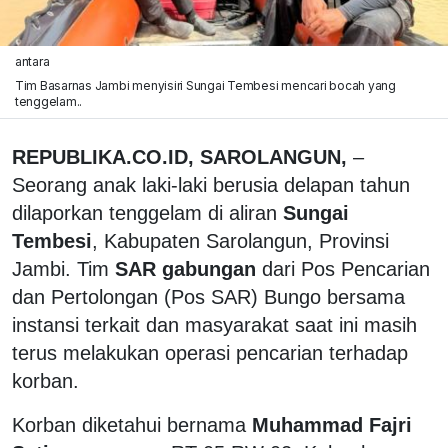
antara
Tim Basarnas Jambi menyisiri Sungai Tembesi mencari bocah yang
tenggelam..
REPUBLIKA.CO.ID, SAROLANGUN,
–
Seorang anak laki-laki berusia delapan tahun
dilaporkan tenggelam di aliran
Sungai
Tembesi
, Kabupaten Sarolangun, Provinsi
Jambi. Tim
SAR gabungan
dari Pos Pencarian
dan Pertolongan (Pos SAR) Bungo bersama
instansi terkait dan masyarakat saat ini masih
terus melakukan operasi pencarian terhadap
korban.
Korban diketahui bernama
Muhammad Fajri