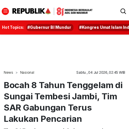
Hot Topics:
#Gubernur BI Mundur
#Kongres Umat Islam In
News
Nasional
Sabtu , 04 Jul 2026, 02:45 WIB
Bocah 8 Tahun Tenggelam di
Sungai Tembesi Jambi, Tim
SAR Gabungan Terus
Lakukan Pencarian