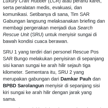
Luxury Craft Rubber
(LCR) atau perahu karet,
serta peralatan medis, evakuasi, dan
komunikasi. Setibanya di sana, Tim SAR
Gabungan langsung melaksanakan briefing dan
membagi pergerakan menjadi dua
Search
Rescue Unit
(SRU) untuk menyisir sungai di
bawah kondisi cuaca berawan.
SRU 1 yang terdiri dari personel Rescue Pos
SAR Bungo melakukan penyisiran di sepanjang
sisi kanan sungai ke arah hilir sejauh tiga
kilometer. Sementara itu, SRU 2 yang
merupakan gabungan dari
Damkar Pauh
dan
BPBD Sarolangun
menyisir di sepanjang sisi
kiri sungai ke arah hilir dengan jarak yang
sama.