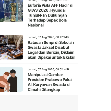
Jumat , 07 Aug 2026, 09:01 WIB
Euforia Piala AFF Hadir di
GIIAS 2026, Hyundai
Tunjukkan Dukungan
Terhadap Sepak Bola
Nasional
Jumat , 07 Aug 2026, 08:47 WIB
Ratusan Senpi di Sekolah
Swasta Jaksel Disebut
Legal dan Berizin, Diklaim
akan Dipakai untuk Ekskul
Jumat , 07 Aug 2026, 08:02 WIB
Manipulasi Gambar
Presiden Prabowo Pakai
AI, Karyawan Swasta di
Cimahi Ditangkap