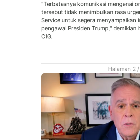
"Terbatasnya komunikasi mengenai o
tersebut tidak menimbulkan rasa urgen
Service untuk segera menyampaikan in
pengawal Presiden Trump," demikian 
OIG.
Halaman 2 /