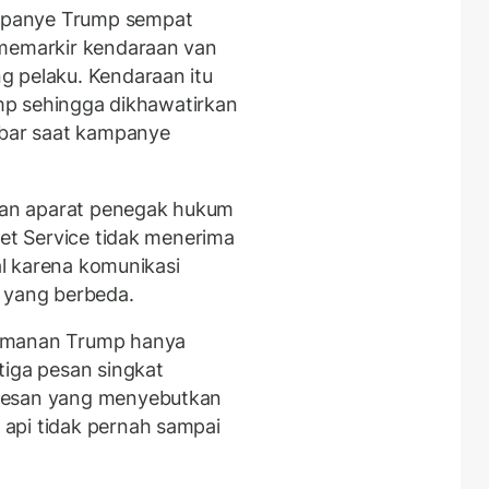
mpanye Trump sempat
 memarkir kendaraan van
g pelaku. Kendaraan itu
rump sehingga dikhawatirkan
bar saat kampanye
ngan aparat penegak hukum
ret Service tidak menerima
kal karena komunikasi
 yang berbeda.
gamanan Trump hanya
tiga pesan singkat
pesan yang menyebutkan
api tidak pernah sampai