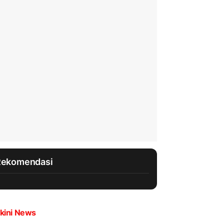
Rekomendasi
kini News