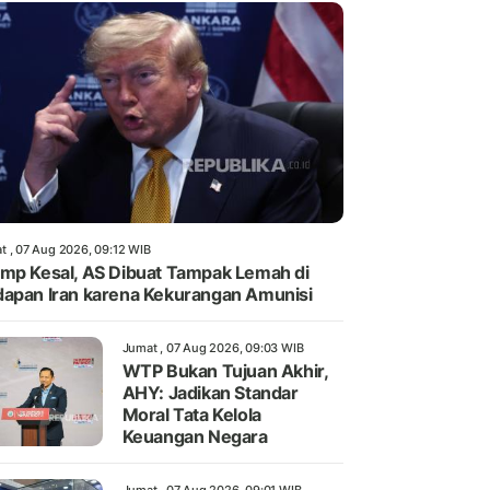
t , 07 Aug 2026, 09:12 WIB
mp Kesal, AS Dibuat Tampak Lemah di
apan Iran karena Kekurangan Amunisi
Jumat , 07 Aug 2026, 09:03 WIB
WTP Bukan Tujuan Akhir,
AHY: Jadikan Standar
Moral Tata Kelola
Keuangan Negara