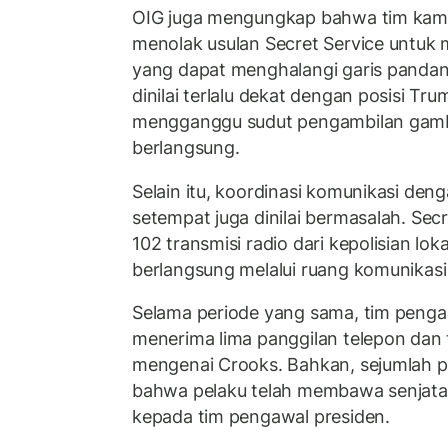
OIG juga mengungkap bahwa tim ka
menolak usulan Secret Service untuk
yang dapat menghalangi garis pandan
dinilai terlalu dekat dengan posisi T
mengganggu sudut pengambilan gam
berlangsung.
Selain itu, koordinasi komunikasi de
setempat juga dinilai bermasalah. Sec
102 transmisi radio dari kepolisian lo
berlangsung melalui ruang komunikasi
Selama periode yang sama, tim pen
menerima lima panggilan telepon dan 
mengenai Crooks. Bahkan, sejumlah 
bahwa pelaku telah membawa senjata 
kepada tim pengawal presiden.