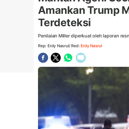
Amankan Trump M
Terdeteksi
Penilaian Miller diperkuat oleh laporan re
Rep: Erdy Nasrul/ Red:
Erdy Nasrul