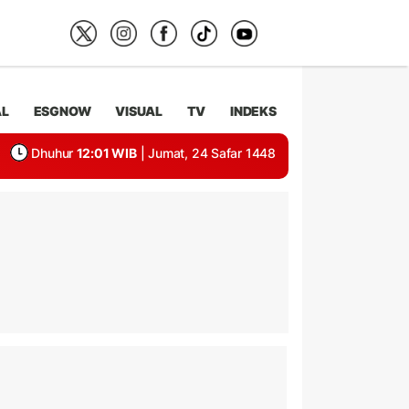
AL
ESGNOW
VISUAL
TV
INDEKS
Dhuhur
12:01 WIB
| Jumat, 24 Safar 1448