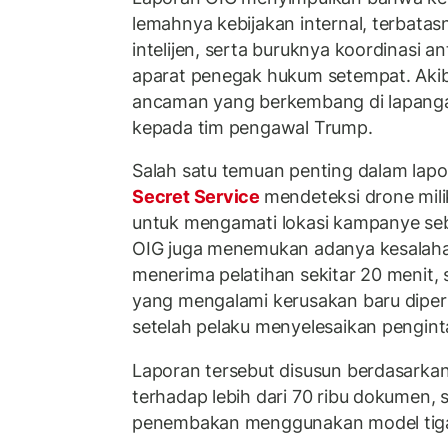
lemahnya kebijakan internal, terbatas
intelijen, serta buruknya koordinasi a
aparat penegak hukum setempat. Akib
ancaman yang berkembang di lapangan
kepada tim pengawal Trump.
Salah satu temuan penting dalam lapo
Secret Service
mendeteksi drone mil
untuk mengamati lokasi kampanye se
OIG juga menemukan adanya kesalaha
menerima pelatihan sekitar 20 menit,
yang mengalami kerusakan baru diperb
setelah pelaku menyelesaikan pengint
Laporan tersebut disusun berdasarka
terhadap lebih dari 70 ribu dokumen, s
penembakan menggunakan model tiga