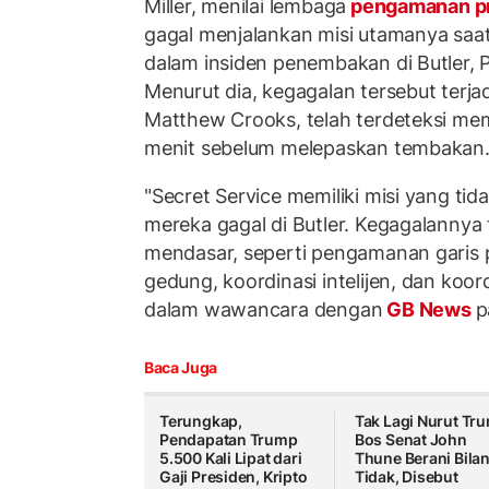
Miller, menilai lembaga
pengamanan pr
gagal menjalankan misi utamanya saa
dalam insiden penembakan di Butler, 
Menurut dia, kegagalan tersebut terja
Matthew Crooks, telah terdeteksi m
menit sebelum melepaskan tembakan
"Secret Service memiliki misi yang ti
mereka gagal di Butler. Kegagalannya
mendasar, seperti pengamanan garis
gedung, koordinasi intelijen, dan koordi
dalam wawancara dengan
GB News
p
Baca Juga
Terungkap,
Tak Lagi Nurut Tr
Pendapatan Trump
Bos Senat John
5.500 Kali Lipat dari
Thune Berani Bila
Gaji Presiden, Kripto
Tidak, Disebut