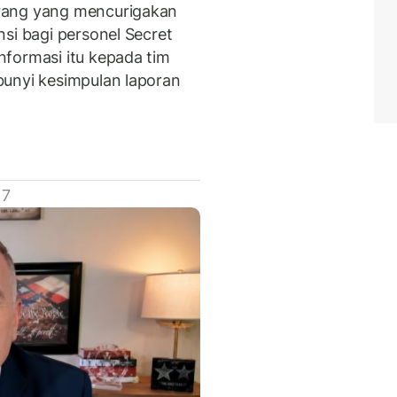
rang yang mencurigakan
si bagi personel Secret
formasi itu kepada tim
bunyi kesimpulan laporan
 7