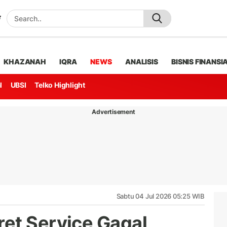
KHAZANAH
IQRA
NEWS
ANALISIS
BISNIS FINANSI
l
UBSI
Telko Highlight
Advertisement
Sabtu 04 Jul 2026 05:25 WIB
et Service Gagal