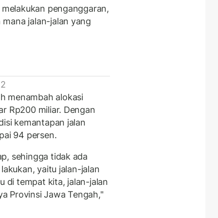
us melakukan penganggaran,
 mana jalan-jalan yang
 2
ah menambah alokasi
ar Rp200 miliar. Dengan
disi kemantapan jalan
pai 94 persen.
p, sehingga tidak ada
lakukan, yaitu jalan-jalan
i tempat kita, jalan-jalan
a Provinsi Jawa Tengah,"