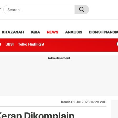
KHAZANAH
IQRA
NEWS
ANALISIS
BISNIS FINANSI
l
UBSI
Telko Highlight
Advertisement
Kamis 02 Jul 2026 16:28 WIB
Kerap Dikomplain,