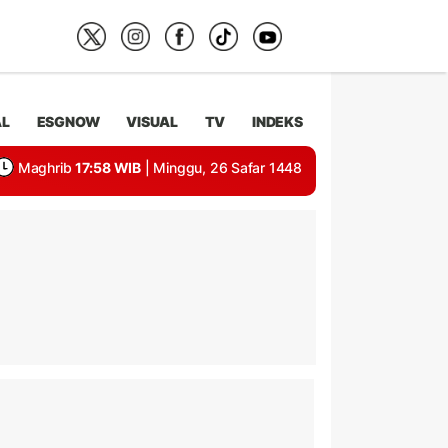
AL
ESGNOW
VISUAL
TV
INDEKS
Maghrib
17:58 WIB
| Minggu, 26 Safar 1448