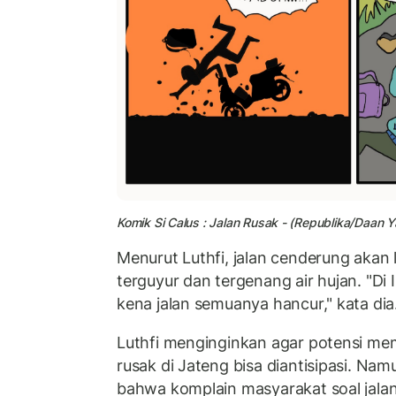
Komik Si Calus : Jalan Rusak - (Republika/Daan 
Menurut Luthfi, jalan cenderung akan l
terguyur dan tergenang air hujan. "Di I
kena jalan semuanya hancur," kata dia
Luthfi menginginkan agar potensi memv
rusak di Jateng bisa diantisipasi. N
bahwa komplain masyarakat soal jalan 