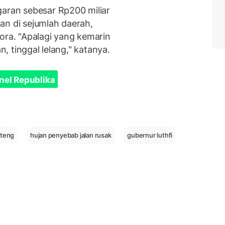
ran sebesar Rp200 miliar
an di sejumlah daerah,
ora. "Apalagi yang kemarin
an, tinggal lelang," katanya.
nel Republika
ateng
hujan penyebab jalan rusak
gubernur luthfi