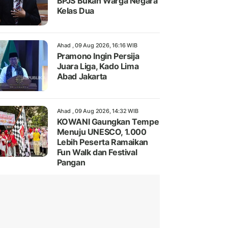
BPJS Bukan Warga Negara
Kelas Dua
Ahad , 09 Aug 2026, 16:16 WIB
Pramono Ingin Persija
Juara Liga, Kado Lima
Abad Jakarta
Ahad , 09 Aug 2026, 14:32 WIB
KOWANI Gaungkan Tempe
Menuju UNESCO, 1.000
Lebih Peserta Ramaikan
Fun Walk dan Festival
Pangan