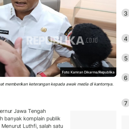
3
4
5
Foto: Kamran Dikarma/Republika
6
aat memberikan keterangan kepada awak media di kantornya.
7
ernur Jawa Tengah
h banyak komplain publik
. Menurut Luthfi, salah satu