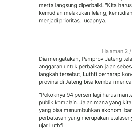
merta langsung diperbaiki. "Kita har
kemudian melakukan lelang, kemudian
menjadi prioritas," ucapnya.
Halaman 2 /
Dia mengatakan, Pemprov Jateng tel
anggaran untuk perbaikan jalan sebes
langkah tersebut, Luthfi berharap kon
provinsi di Jateng bisa kembali menca
"Pokoknya 94 persen lagi harus manta
publik komplain. Jalan mana yang kita 
yang bisa menumbuhkan ekonomi baru d
perbatasan yang merupakan etalaseny
ujar Luthfi.