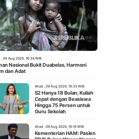
 , 09 Aug 2026, 16:34 WIB
an Nasional Bukit Duabelas, Harmoni
m dan Adat
Ahad , 09 Aug 2026, 16:33 WIB
S2 Hanya 18 Bulan, Kuliah
Cepat dengan Beasiswa
Hingga 75 Persen untuk
Guru Sekolah
Ahad , 09 Aug 2026, 16:16 WIB
Kementerian HAM: Pasien