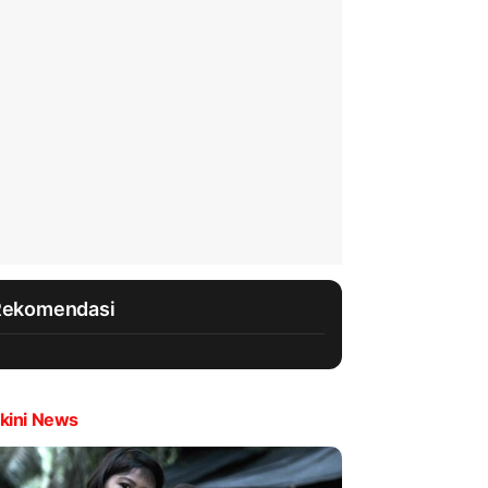
Rekomendasi
kini News