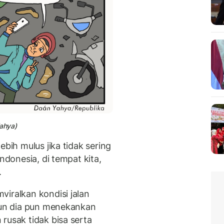
Yahya)
ebih mulus jika tidak sering
ndonesia, di tempat kita,
.
iralkan kondisi jalan
amun dia pun menekankan
rusak tidak bisa serta