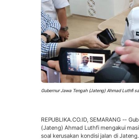
Gubernur Jawa Tengah (Jateng) Ahmad Luthfi s
REPUBLIKA.CO.ID, SEMARANG -- Gub
(Jateng) Ahmad Luthfi mengakui masi
soal kerusakan kondisi jalan di Jateng