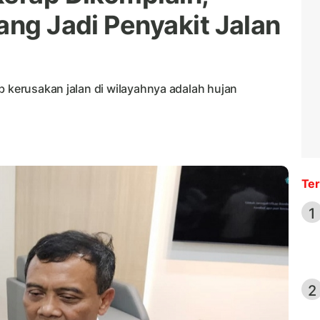
ang Jadi Penyakit Jalan
b kerusakan jalan di wilayahnya adalah hujan
Ter
1
2