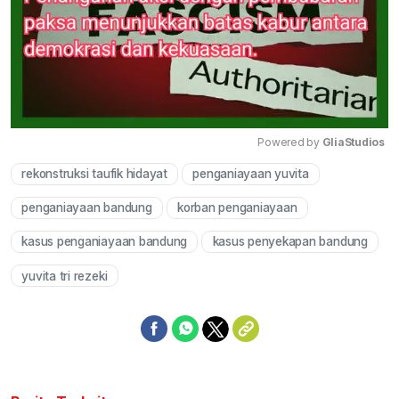
Powered by 
GliaStudios
rekonstruksi taufik hidayat
penganiayaan yuvita
Mute
penganiayaan bandung
korban penganiayaan
kasus penganiayaan bandung
kasus penyekapan bandung
yuvita tri rezeki