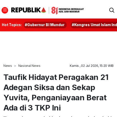
Hot Topics:
#Gubernur BI Mundur
#Kongres Umat Islam In
News
Nasional News
Kamis , 02 Jul 2026, 15:20 WIB
Taufik Hidayat Peragakan 21
Adegan Siksa dan Sekap
Yuvita, Penganiayaan Berat
Ada di 3 TKP Ini