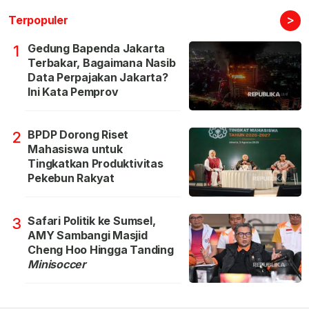
>
Terpopuler
Gedung Bapenda Jakarta
1
Terbakar, Bagaimana Nasib
Data Perpajakan Jakarta?
Ini Kata Pemprov
BPDP Dorong Riset
2
Mahasiswa untuk
Tingkatkan Produktivitas
Pekebun Rakyat
Safari Politik ke Sumsel,
3
AMY Sambangi Masjid
Cheng Hoo Hingga Tanding
Minisoccer