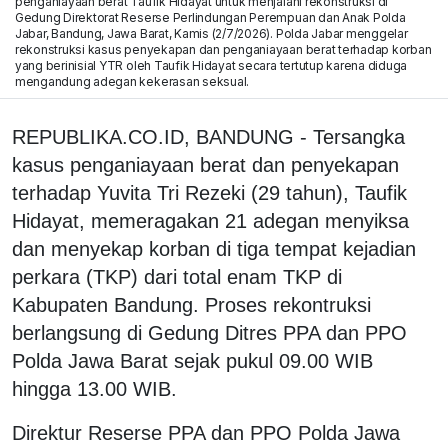
penganiayaan berat Taufik Hidayat untuk menjalani rekonstruksi di
Gedung Direktorat Reserse Perlindungan Perempuan dan Anak Polda
Jabar, Bandung, Jawa Barat, Kamis (2/7/2026). Polda Jabar menggelar
rekonstruksi kasus penyekapan dan penganiayaan berat terhadap korban
yang berinisial YTR oleh Taufik Hidayat secara tertutup karena diduga
mengandung adegan kekerasan seksual.
REPUBLIKA.CO.ID, BANDUNG - Tersangka
kasus penganiayaan berat dan penyekapan
terhadap Yuvita Tri Rezeki (29 tahun), Taufik
Hidayat, memeragakan 21 adegan menyiksa
dan menyekap korban di tiga tempat kejadian
perkara (TKP) dari total enam TKP di
Kabupaten Bandung. Proses rekontruksi
berlangsung di Gedung Ditres PPA dan PPO
Polda Jawa Barat sejak pukul 09.00 WIB
hingga 13.00 WIB.
Direktur Reserse PPA dan PPO Polda Jawa