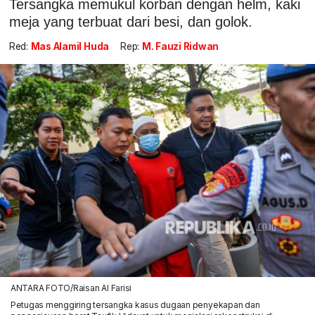
Tersangka memukul korban dengan helm, kaki
meja yang terbuat dari besi, dan golok.
Red:
Mas Alamil Huda
Rep:
M. Fauzi Ridwan
ANTARA FOTO/Raisan Al Farisi
Petugas menggiring tersangka kasus dugaan penyekapan dan