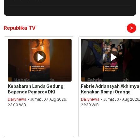
>
Republika TV
Kebakaran Landa Gedung
Febrie Adriansyah Akhirnya
Bapenda Pemprov DKI
Kenakan Rompi Orange
Dailynews
- Jumat , 07 Aug 2026,
Dailynews
- Jumat , 07 Aug 2026
23:00 WIB
22:30 WIB