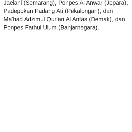
Jaelani (Semarang), Ponpes Al Anwar (Jepara),
Padepokan Padang Ati (Pekalongan), dan
Ma'had Adzimul Qur'an Al Anfas (Demak), dan
Ponpes Fathul Ulum (Banjarnegara).