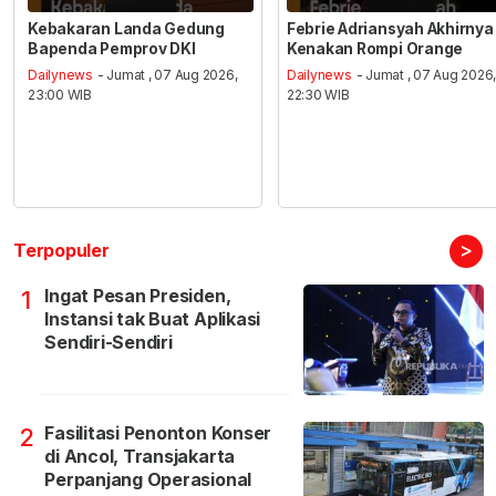
Kebakaran Landa Gedung
Febrie Adriansyah Akhirnya
Bapenda Pemprov DKI
Kenakan Rompi Orange
Dailynews
- Jumat , 07 Aug 2026,
Dailynews
- Jumat , 07 Aug 2026
23:00 WIB
22:30 WIB
>
Terpopuler
Ingat Pesan Presiden,
1
Instansi tak Buat Aplikasi
Sendiri-Sendiri
Fasilitasi Penonton Konser
2
di Ancol, Transjakarta
Perpanjang Operasional