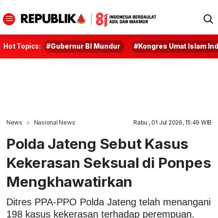
Hot Topics:
#Gubernur BI Mundur
#Kongres Umat Islam In
News
Nasional News
Rabu , 01 Jul 2026, 15:49 WIB
Polda Jateng Sebut Kasus
Kekerasan Seksual di Ponpes
Mengkhawatirkan
Ditres PPA-PPO Polda Jateng telah menangani
198 kasus kekerasan terhadap perempuan.