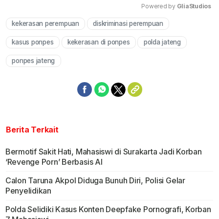
Powered by 
GliaStudios
kekerasan perempuan
diskriminasi perempuan
Mute
kasus ponpes
kekerasan di ponpes
polda jateng
ponpes jateng
Berita Terkait
Bermotif Sakit Hati, Mahasiswi di Surakarta Jadi Korban
‘Revenge Porn’ Berbasis AI
Calon Taruna Akpol Diduga Bunuh Diri, Polisi Gelar
Penyelidikan
Polda Selidiki Kasus Konten Deepfake Pornografi, Korban