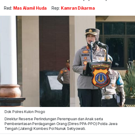
Red:
Mas Alamil Huda
Rep:
Kamran Dikarma
Dok Polres Kulon Progo
Direktur Reserse Perlindungan Perempuan dan Anak serta
Pemberantasan Perdagangan Orang (Dirres PPA-PPO) Polda Jawa
Tengah (Jateng) Kombes Pol Nunuk Setiyowati.