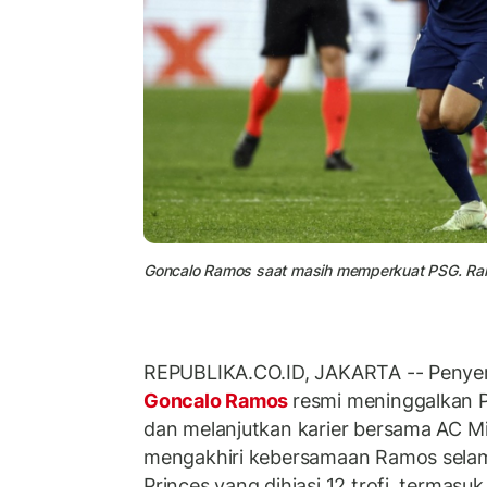
Goncalo Ramos saat masih memperkuat PSG. Ra
REPUBLIKA.CO.ID, JAKARTA -- Penyera
Goncalo Ramos
resmi meninggalkan P
dan melanjutkan karier bersama AC Mi
mengakhiri kebersamaan Ramos selama
Princes yang dihiasi 12 trofi, termasuk