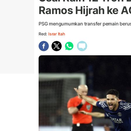
Ramos Hijrah ke A
PSG mengumumkan transfer pemain berusia
Red:
Israr Itah