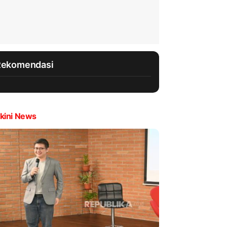
Rekomendasi
kini News