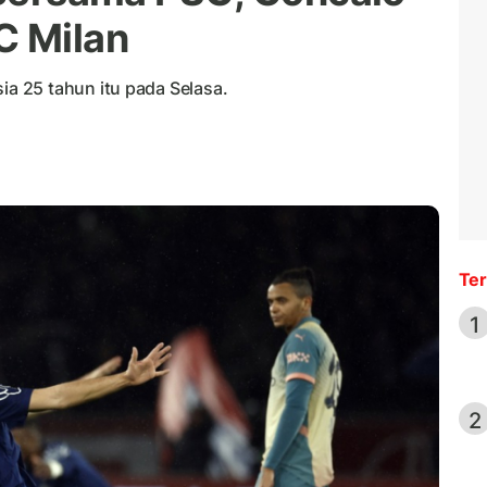
C Milan
 25 tahun itu pada Selasa.
Ter
1
2