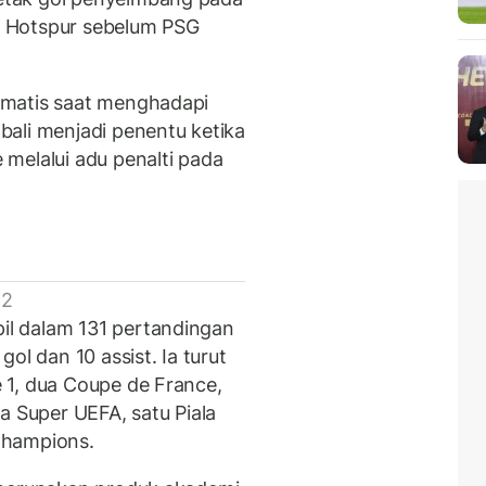
 Hotspur sebelum PSG
amatis saat menghadapi
ali menjadi penentu ketika
melalui adu penalti pada
 2
l dalam 131 pertandingan
ol dan 10 assist. Ia turut
 1, dua Coupe de France,
a Super UEFA, satu Piala
 Champions.