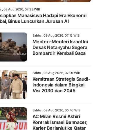
u , 08 Aug 2026, 07:33 WIB
siapkan Mahasiswa Hadapi Era Ekonomi
bal, Binus Luncurkan Jurusan AI
Sabtu , 08 Aug 2026, 07:13 WIB
Menteri-Menteri Israel Ini
Desak Netanyahu Segera
Bombardir Kembali Gaza
Sabtu , 08 Aug 2026, 07:09 WIB
Kemitraan Strategis Saudi-
Indonesia dalam Bingkai
Visi 2030 dan 2045
Sabtu , 08 Aug 2026, 05:46 WIB
AC Milan Resmi Akhiri
Kontrak Ismael Bennacer,
Karier Berlanjut ke Qatar