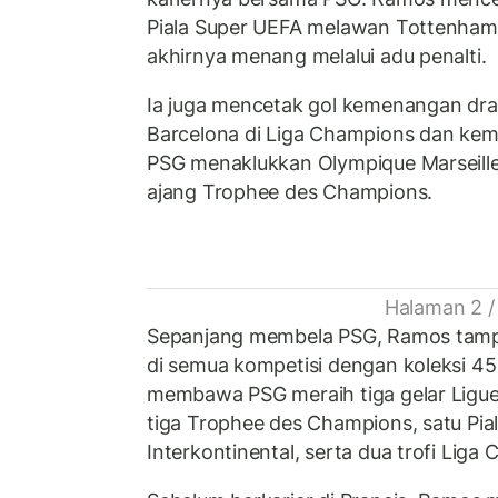
Piala Super UEFA melawan Tottenham
akhirnya menang melalui adu penalti.
Ia juga mencetak gol kemenangan dr
Barcelona di Liga Champions dan kemb
PSG menaklukkan Olympique Marseille 
ajang Trophee des Champions.
Halaman 2 /
Sepanjang membela PSG, Ramos tampi
di semua kompetisi dengan koleksi 45 g
membawa PSG meraih tiga gelar Ligue
tiga Trophee des Champions, satu Pial
Interkontinental, serta dua trofi Liga