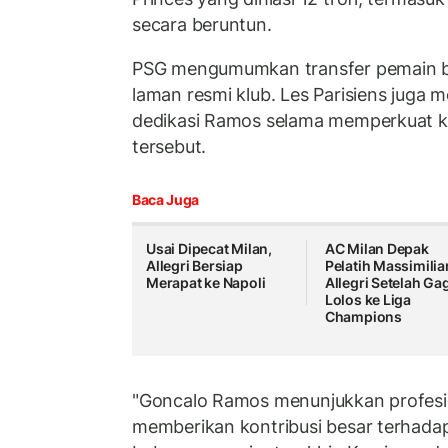
secara beruntun.
PSG mengumumkan transfer pemain ber
laman resmi klub. Les Parisiens juga 
dedikasi Ramos selama memperkuat kl
tersebut.
Baca Juga
Usai Dipecat Milan,
AC Milan Depak
Allegri Bersiap
Pelatih Massimili
Merapat ke Napoli
Allegri Setelah Ga
Lolos ke Liga
Champions
"Goncalo Ramos menunjukkan profesi
memberikan kontribusi besar terhada