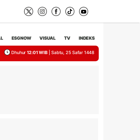
AL
ESGNOW
VISUAL
TV
INDEKS
Dhuhur
12:01 WIB
| Sabtu, 25 Safar 1448